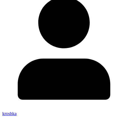
kroshka