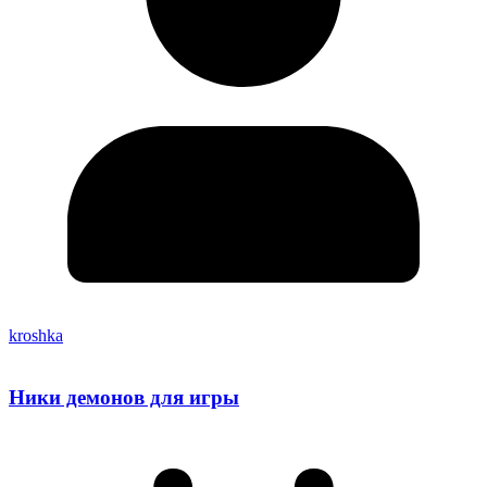
kroshka
Ники демонов для игры