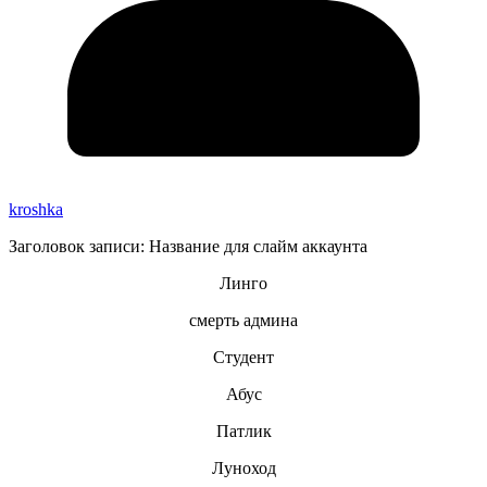
kroshka
Заголовок записи: Название для слайм аккаунта
Линго
смерть админа
Студент
Абус
Патлик
Луноход