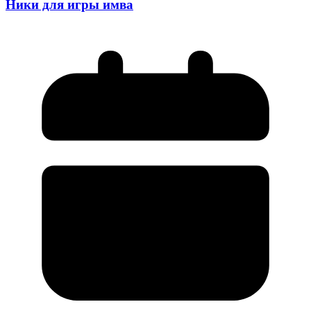
Ники для игры имва