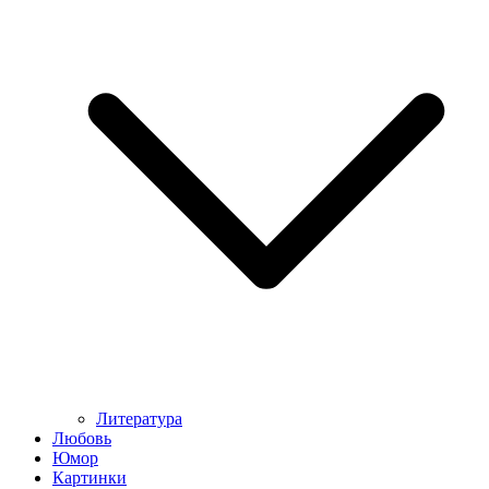
Литература
Любовь
Юмор
Картинки