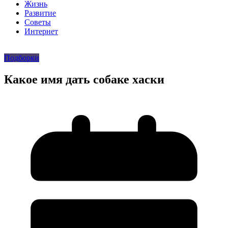
Жизнь
Развитие
Советы
Интернет
Подборки
Какое имя дать собаке хаски