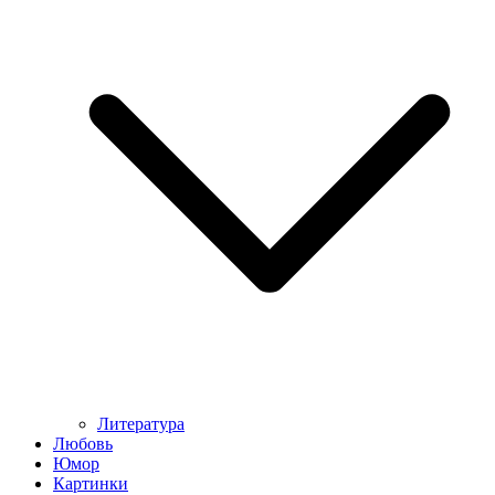
Литература
Любовь
Юмор
Картинки