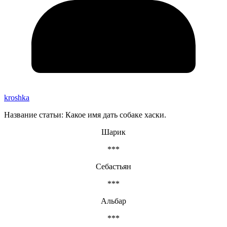
kroshka
Название статьи: Какое имя дать собаке хаски.
Шарик
***
Себастьян
***
Альбар
***