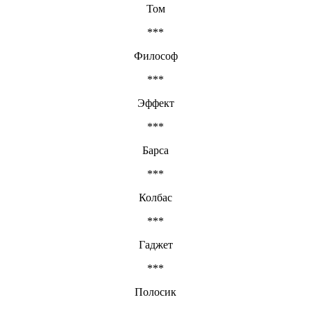
Том
***
Философ
***
Эффект
***
Барса
***
Колбас
***
Гаджет
***
Полосик