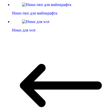
Ники пвп для майнкрафта
Ники для wot