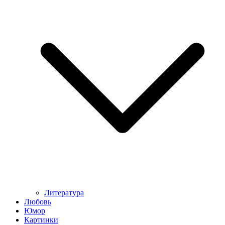
Литература
Любовь
Юмор
Картинки