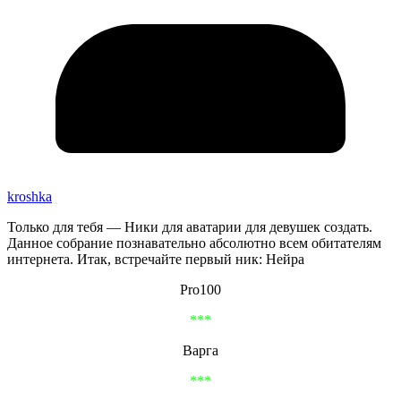
kroshka
Только для тебя — Ники для аватарии для девушек создать.
Данное собрание познавательно абсолютно всем обитателям
интернета. Итак, встречайте первый ник: Нейра
Pro100
***
Варга
***