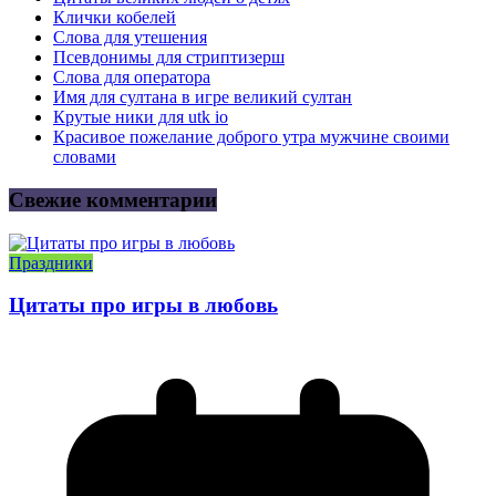
Клички кобелей
Слова для утешения
Псевдонимы для стриптизерш
Слова для оператора
Имя для султана в игре великий султан
Крутые ники для utk io
Красивое пожелание доброго утра мужчине своими
словами
Свежие комментарии
Праздники
Цитаты про игры в любовь