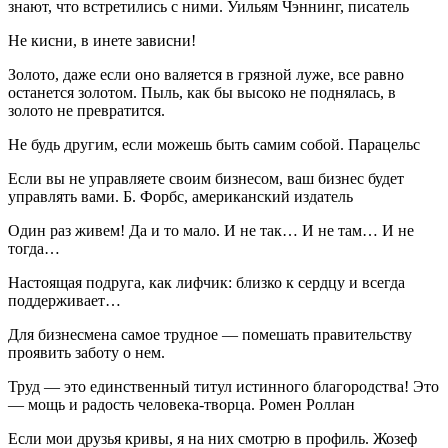
знают, что встретились с ними. Уильям Чэннинг, писатель
Не кисни, в инете зависни!
Золото, даже если оно валяется в грязной луже, все равно
останется золотом. Пыль, как бы высоко не поднялась, в
золото не превратится.
Не будь другим, если можешь быть самим собой. Парацельс
Если вы не управляете своим бизнесом, ваш бизнес будет
управлять вами. Б. Форбс, американский издатель
Один раз живем! Да и то мало. И не так… И не там… И не
тогда…
Настоящая подруга, как лифчик: близко к сердцу и всегда
поддерживает…
Для бизнесмена самое трудное — помешать правительству
проявить заботу о нем.
Труд — это единственный титул истинного благородства! Это
— мощь и радость человека-творца. Ромен Роллан
Если мои друзья кривы, я на них смотрю в профиль. Жозеф