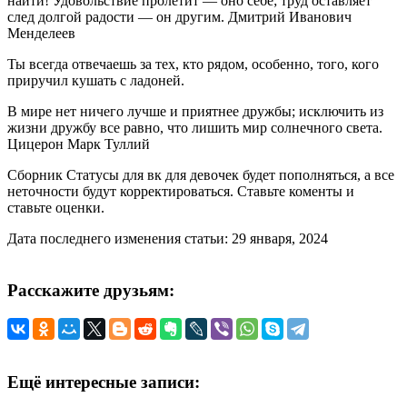
найти! Удовольствие пролетит — оно себе; труд оставляет
след долгой радости — он другим. Дмитрий Иванович
Менделеев
Ты всегда отвечаешь за тех, кто рядом, особенно, того, кого
приручил кушать с ладоней.
В мире нет ничего лучше и приятнее дружбы; исключить из
жизни дружбу все равно, что лишить мир солнечного света.
Цицерон Марк Туллий
Сборник Статусы для вк для девочек будет пополняться, а все
неточности будут корректироваться. Ставьте коменты и
ставьте оценки.
Дата последнего изменения статьи: 29 января, 2024
Расскажите друзьям:
Ещё интересные записи: