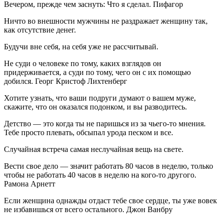
Вечером, прежде чем заснуть: Что я сделал. Пифагор
Ничто во внешности мужчины не раздражает женщину так,
как отсутствие денег.
Будучи вне себя, на себя уже не рассчитывай.
Не суди о человеке по тому, каких взглядов он
придерживается, а суди по тому, чего он с их помощью
добился. Георг Кристоф Лихтенберг
Хотите узнать, что ваши подруги думают о вашем муже,
скажите, что он оказался подонком, и вы разводитесь.
Детство — это когда ты не паришься из за чьего-то мнения.
Тебе просто плевать, обсыпал урода песком и все.
Случайная встреча самая неслучайная вещь на свете.
Вести свое дело — значит работать 80 часов в неделю, только
чтобы не работать 40 часов в неделю на кого-то другого.
Рамона Арнетт
Если женщина однажды отдаст тебе свое сердце, ты уже вовек
не избавишься от всего остального. Джон Ванбру