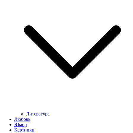
Литература
Любовь
Юмор
Картинки