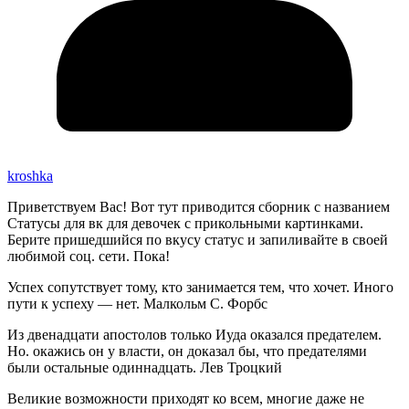
kroshka
Приветствуем Вас! Вот тут приводится сборник с названием
Статусы для вк для девочек с прикольными картинками.
Берите пришедшийся по вкусу статус и запиливайте в своей
любимой соц. сети. Пока!
Успех сопутствует тому, кто занимается тем, что хочет. Иного
пути к успеху — нет. Малкольм С. Форбс
Из двенадцати апостолов только Иуда оказался предателем.
Но. окажись он у власти, он доказал бы, что предателями
были остальные одиннадцать. Лев Троцкий
Великие возможности приходят ко всем, многие даже не