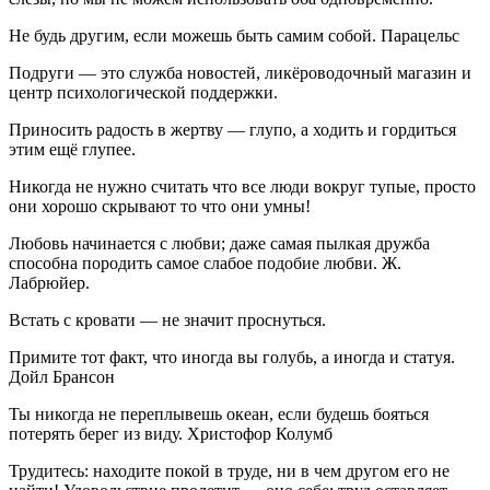
Не будь другим, если можешь быть самим собой. Парацельс
Подруги — это служба новостей, ликёроводочный магазин и
центр психологической поддержки.
Приносить радость в жертву — глупо, а ходить и гордиться
этим ещё глупее.
Никогда не нужно считать что все люди вокруг тупые, просто
они хорошо скрывают то что они умны!
Любовь начинается с любви; даже самая пылкая дружба
способна породить самое слабое подобие любви. Ж.
Лабрюйер.
Встать с кровати — не значит проснуться.
Примите тот факт, что иногда вы голубь, а иногда и статуя.
Дойл Брансон
Ты никогда не переплывешь океан, если будешь бояться
потерять берег из виду. Христофор Колумб
Трудитесь: находите покой в труде, ни в чем другом его не