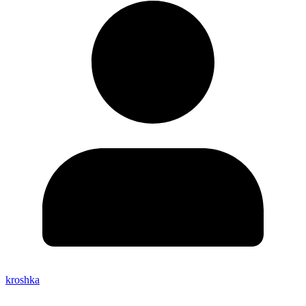
kroshka