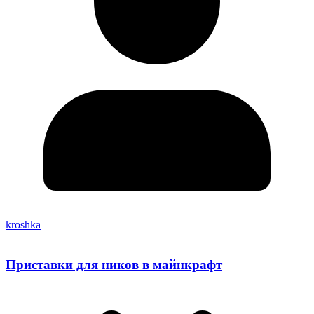
kroshka
Приставки для ников в майнкрафт