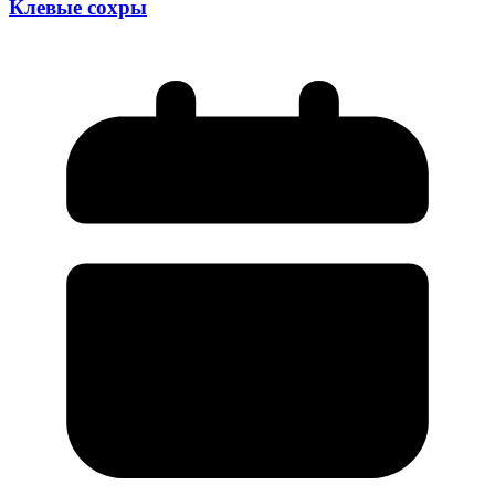
Клевые сохры