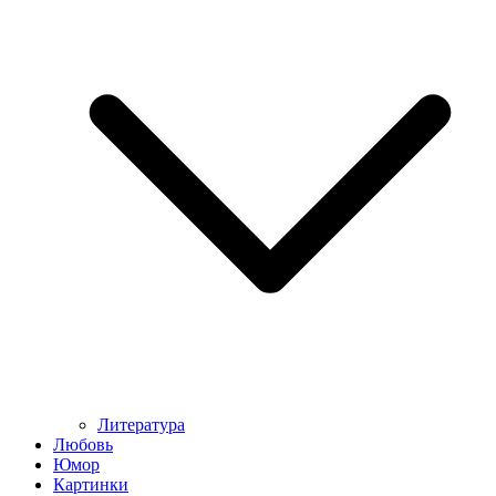
Литература
Любовь
Юмор
Картинки