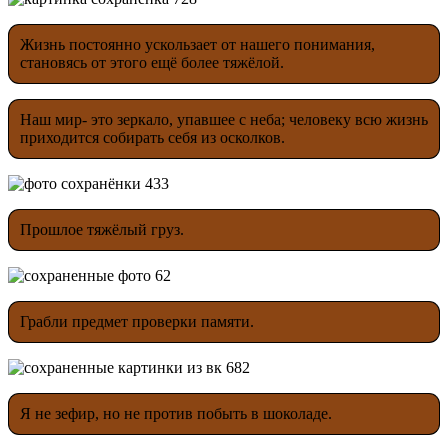
Жизнь постоянно ускользает от нашего понимания,
становясь от этого ещё более тяжёлой.
Наш мир- это зеркало, упавшее с неба; человеку всю жизнь
приходится собирать себя из осколков.
Прошлое тяжёлый груз.
Грабли предмет проверки памяти.
Я не зефир, но не против побыть в шоколаде.