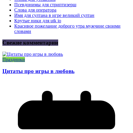
Псевдонимы для стриптизерш
Слова для оператора
Имя для султана в игре великий султан
Крутые ники для utk io
Красивое пожелание доброго утра мужчине своими
словами
Свежие комментарии
Праздники
Цитаты про игры в любовь