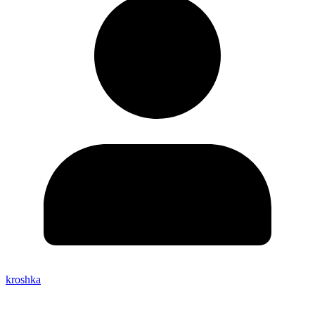
kroshka