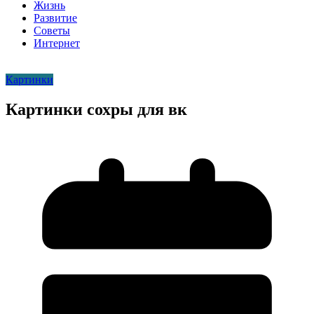
Жизнь
Развитие
Советы
Интернет
Картинки
Картинки сохры для вк