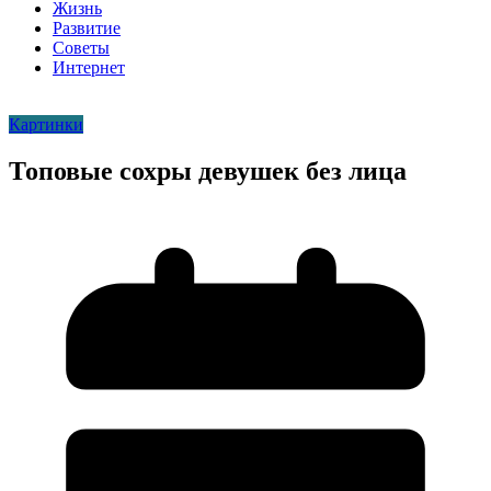
Жизнь
Развитие
Советы
Интернет
Картинки
Топовые сохры девушек без лица