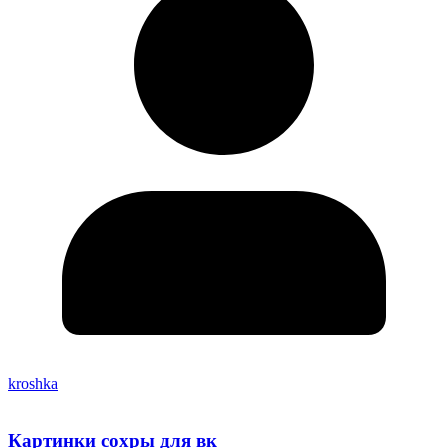
kroshka
Картинки сохры для вк