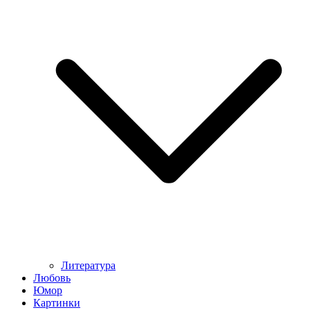
Литература
Любовь
Юмор
Картинки