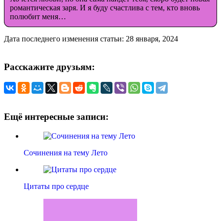
романтическая заря. И я буду счастлива с тем, кто вновь
полюбит меня…
Дата последнего изменения статьи: 28 января, 2024
Расскажите друзьям:
Ещё интересные записи:
Сочинения на тему Лето
Цитаты про сердце