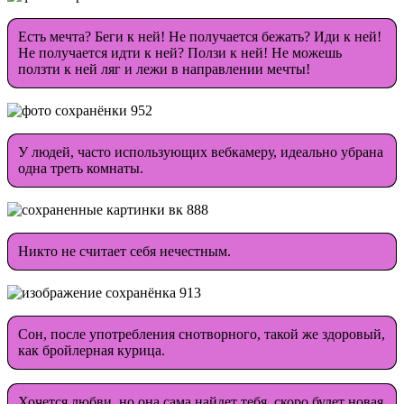
Есть мечта? Беги к ней! Не получается бежать? Иди к ней!
Не получается идти к ней? Ползи к ней! Не можешь
ползти к ней ляг и лежи в направлении мечты!
У людей, часто использующих вeбкамеру, идеально убрана
одна треть комнаты.
Никто не считает себя нечестным.
Сон, после употребления снотворного, такой же здоровый,
как бройлерная курица.
Хочется любви, но она сама найдет тебя, скоро будет новая