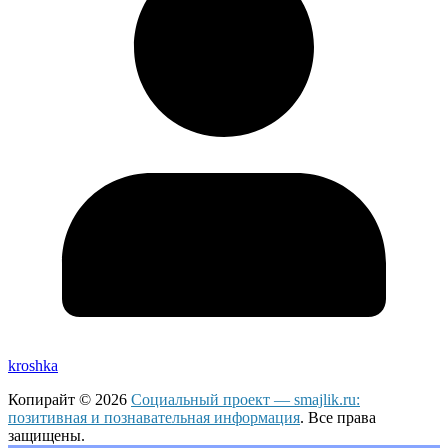
kroshka
Копирайт © 2026
Социальный проект — smajlik.ru:
позитивная и познавательная информация
. Все права
защищены.