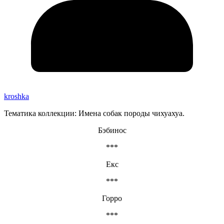
kroshka
Тематика коллекции: Имена собак породы чихуахуа.
Бэбинос
***
Екс
***
Горро
***