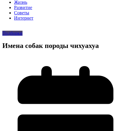
Жизнь
Развитие
Советы
Интернет
Подборки
Имена собак породы чихуахуа