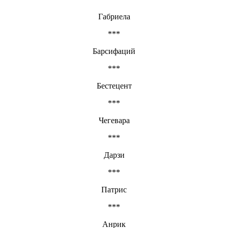
Габриела
***
Барсифаций
***
Бестецент
***
Чегевара
***
Дарзи
***
Патрис
***
Анрик