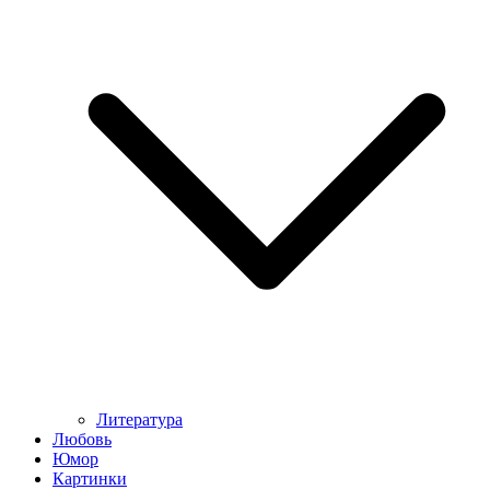
Литература
Любовь
Юмор
Картинки