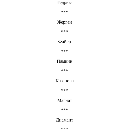
Гедрюс
***
Жерган
***
Файер
***
Памкин
***
Казанова
***
Магнат
***
Диамант