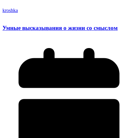
kroshka
Умные высказывания о жизни со смыслом