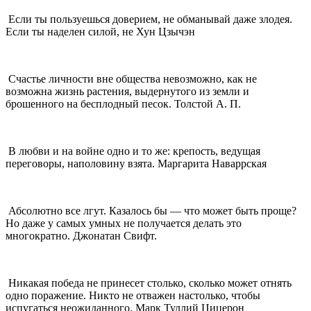
Если ты пользуешься доверием, не обманывай даже злодея.
Если ты наделен силой, не Хун Цзычэн
Счастье личности вне общества невозможно, как не
возможна жизнь растения, выдернутого из земли и
брошенного на бесплодный песок. Толстой А. П.
В любви и на войне одно и то же: крепость, ведущая
переговоры, наполовину взята. Маргарита Наваррская
Абсолютно все лгут. Казалось бы — что может быть проще?
Но даже у самых умных не получается делать это
многократно. Джонатан Свифт.
Никакая победа не принесет столько, сколько может отнять
одно поражение. Никто не отважен настолько, чтобы
испугаться неожиданного. Марк Туллий Цицерон