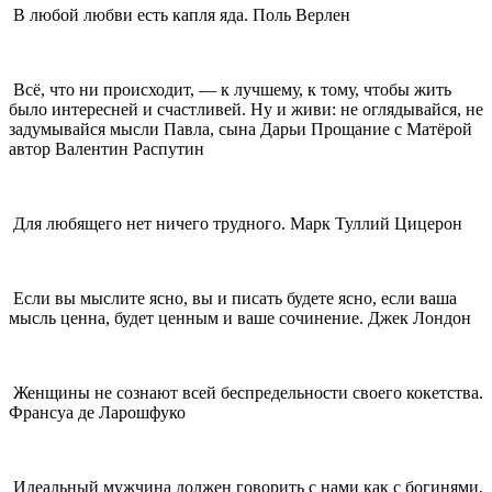
В любой любви есть капля яда. Поль Верлен
Всё, что ни происходит, — к лучшему, к тому, чтобы жить
было интересней и счастливей. Ну и живи: не оглядывайся, не
задумывайся мысли Павла, сына Дарьи Прощание с Матёрой
автор Валентин Распутин
Для любящего нет ничего трудного. Марк Туллий Цицерон
Если вы мыслите ясно, вы и писать будете ясно, если ваша
мысль ценна, будет ценным и ваше сочинение. Джек Лондон
Женщины не сознают всей беспредельности своего кокетства.
Франсуа де Ларошфуко
Идеальный мужчина должен говорить с нами как с богинями,