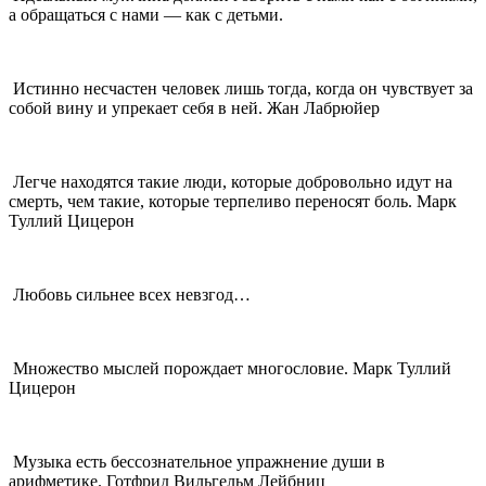
а обращаться с нами — как с детьми.
Истинно несчастен человек лишь тогда, когда он чувствует за
собой вину и упрекает себя в ней. Жан Лабрюйер
Легче находятся такие люди, которые добровольно идут на
смерть, чем такие, которые терпеливо переносят боль. Марк
Туллий Цицерон
Любовь сильнее всех невзгод…
Множество мыслей порождает многословие. Марк Туллий
Цицерон
Музыка есть бессознательное упражнение души в
арифметике. Готфрид Вильгельм Лейбниц