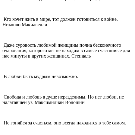
Кто хочет жить в мире, тот должен готовиться к войне.
Никколо Макиавелли
Даже суровость любимой женщины полна бесконечного
очарования, которого мы не находим в самые счастливые для
нас минуты в других женщинах. Стендаль
В любви быть мудрым невозможно.
Свобода и любовь в душе неразделимы, Но нет любви, не
налагавшей уз. Максимилиан Волошин
Не гоняйся за счастьем, оно всегда находится в тебе самом.