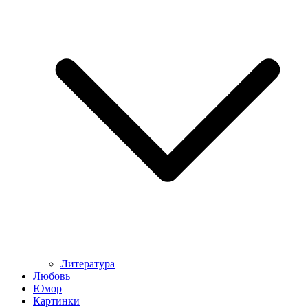
Литература
Любовь
Юмор
Картинки