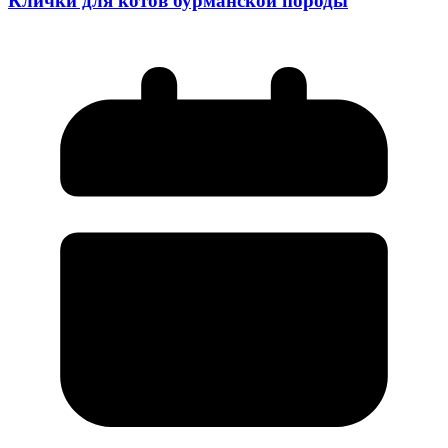
Клички для котов бурманской породы