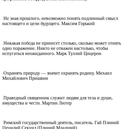
Не зная прошлого, невозможно понять подлинный смысл
настоящего и цели будущего. Максим Горький
Никакая победа не принесет столько, сколько может отнять
одно поражение. Никто не отважен настолько, чтобы
испугаться неожиданного. Марк Туллий Цицерон
Охранять природу — значит охранять родину. Михаил
Михайлович Пришвин
Праведный священник служит людям для тела и души,
имущества и чести. Мартин Лютер
Римский государственный деятель, писатель. Гай Плиний
Цецилий Секунд (Плиний Младший)