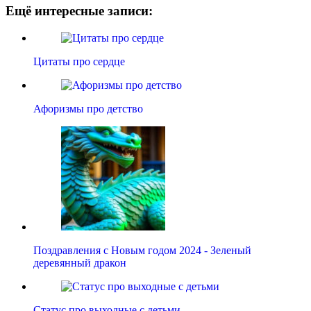
Ещё интересные записи:
Цитаты про сердце
Афоризмы про детство
Поздравления с Новым годом 2024 - Зеленый
деревянный дракон
Статус про выходные с детьми