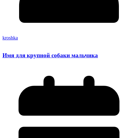
kroshka
Имя для крупной собаки мальчика