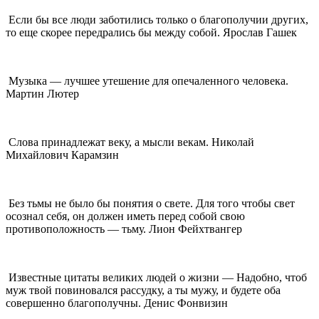
Если бы все люди заботились только о благополучии других,
то еще скорее передрались бы между собой. Ярослав Гашек
Музыка — лучшее утешение для опечаленного человека.
Мартин Лютер
Слова принадлежат веку, а мысли векам. Николай
Михайлович Карамзин
Без тьмы не было бы понятия о свете. Для того чтобы свет
осознал себя, он должен иметь перед собой свою
противоположность — тьму. Лион Фейхтвангер
Известные цитаты великих людей о жизни — Надобно, чтоб
муж твой повиновался рассудку, а ты мужу, и будете оба
совершенно благополучны. Денис Фонвизин