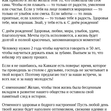
Как приятно и легко желать тебе то, что пожелала бы себе
сама. Чтобы если плакать — то только от радости, умиления
или счастья. Если у тебя на лице появятся морщинки — то
только от улыбок или смеха. Если заботы — то лишь
приятные, если хлопоты — то только тебе в радость. Здоровья
тебе, моя хорошая. Знай, у тебя есть я. С днём рождения!
С днём рождения! Здоровья, любви, мира, улыбок, удачи,
благополучия. Мечты пусть исполняются, а жизнь будет
долгой и полной красочных, запоминающихся моментов!
Человеку нужно 2 года чтобы научится говорить и 50 лет,
чтобы научиться держать язык за зубами. Выпьем за то, что
юбиляр эту школу прошел.
Если я не ошибаюсь, на Кавказе есть поверье: время, которое
ты проводишь за столом с друзьями, господь не засчитывает в
твой возраст. Поэтому предлагаю тост за наши встречи, за
всех нас и за нашу молодость!
С именинами! Желаю, чтобы твоя жизнь была бесценным
вкладом в развитие нашего общества и оставила свой
памятный след в истории.
Отменного здоровья и бодрого настроения! Пусть любой день
твоей жизни будет наполнен оптимизмом, свежими идеями и