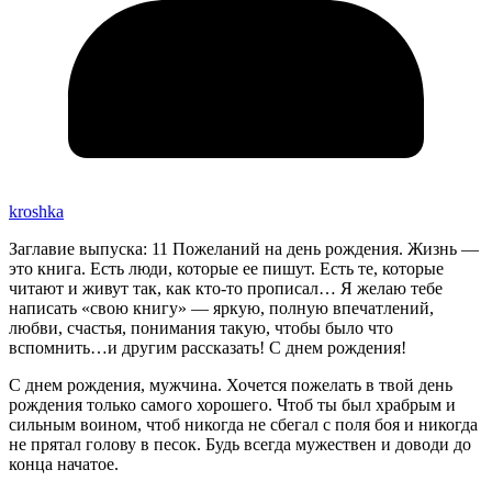
kroshka
Заглавие выпуска: 11 Пожеланий на день рождения. Жизнь —
это книга. Есть люди, которые ее пишут. Есть те, которые
читают и живут так, как кто-то прописал… Я желаю тебе
написать «свою книгу» — яркую, полную впечатлений,
любви, счастья, понимания такую, чтобы было что
вспомнить…и другим рассказать! С днем рождения!
С днем рождения, мужчина. Хочется пожелать в твой день
рождения только самого хорошего. Чтоб ты был храбрым и
сильным воином, чтоб никогда не сбегал с поля боя и никогда
не прятал голову в песок. Будь всегда мужествен и доводи до
конца начатое.