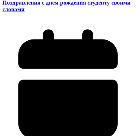
Поздравления с днем рождения студенту своими
словами