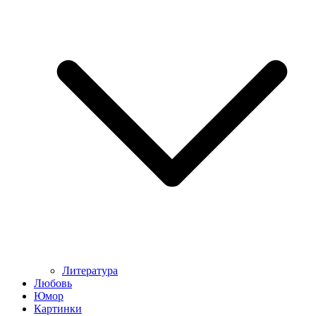
Литература
Любовь
Юмор
Картинки