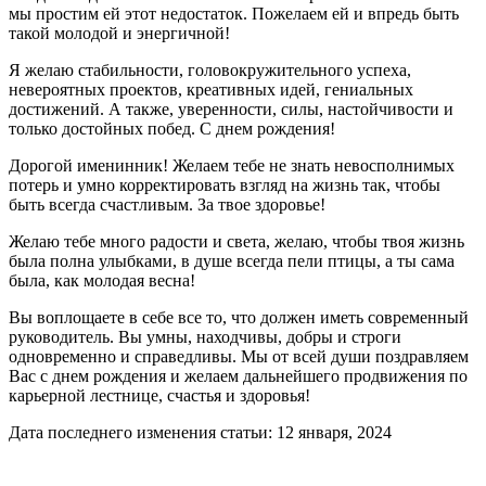
мы простим ей этот недостаток. Пожелаем ей и впредь быть
такой молодой и энергичной!
Я желаю стабильности, головокружительного успеха,
невероятных проектов, креативных идей, гениальных
достижений. А также, уверенности, силы, настойчивости и
только достойных побед. С днем рождения!
Дорогой именинник! Желаем тебе не знать невосполнимых
потерь и умно корректировать взгляд на жизнь так, чтобы
быть всегда счастливым. За твое здоровье!
Желаю тебе много радости и света, желаю, чтобы твоя жизнь
была полна улыбками, в душе всегда пели птицы, а ты сама
была, как молодая весна!
Вы воплощаете в себе все то, что должен иметь современный
руководитель. Вы умны, находчивы, добры и строги
одновременно и справедливы. Мы от всей души поздравляем
Вас с днем рождения и желаем дальнейшего продвижения по
карьерной лестнице, счастья и здоровья!
Дата последнего изменения статьи: 12 января, 2024