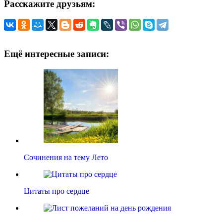
Расскажите друзьям:
Ещё интересные записи:
Сочинения на тему Лето
Цитаты про сердце