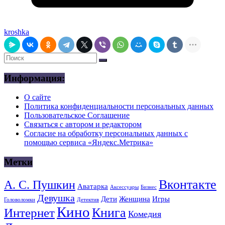
kroshka
Информация:
О сайте
Политика конфиденциальности персональных данных
Пользовательское Соглашение
Связаться с автором и редактором
Согласие на обработку персональных данных с
помощью сервиса «Яндекс.Метрика»
Метки
Вконтакте
А. С. Пушкин
Аватарка
Аксессуары
Бизнес
Девушка
Дети
Женщина
Игры
Головоломки
Детектив
Кино
Книга
Интернет
Комедия