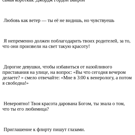
Любовь как ветер — ты её не видишь, но чувствуешь
Я непременно должен поблагодарить твоих родителей, за то,
что они произвели на свет такую красоту!
Дорогие девушки, чтобы избавиться от назойливого
приставания на улице, на вопрос: «Вы что сегодня вечером
делаете? » смело отвечайте: «Мне в 3:00 к венерологу, а потом
я свободна!»
Невероятно! Твоя красота дарована Богом, ты знала о том,
что ты его любимица?
Приглашение к флирту пишут глазами.