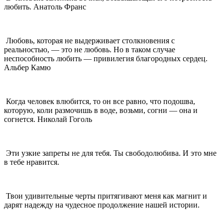
любить. Анатоль Франс
Любовь, которая не выдерживает столкновения с
реальностью, — это не любовь. Но в таком случае
неспособность любить — привилегия благородных сердец.
Альбер Камю
Когда человек влюбится, то он все равно, что подошва,
которую, коли размочишь в воде, возьми, согни — она и
согнется. Николай Гоголь
Эти узкие запреты не для тебя. Ты свободолюбива. И это мне
в тебе нравится.
Твои удивительные черты притягивают меня как магнит и
дарят надежду на чудесное продолжение нашей истории.