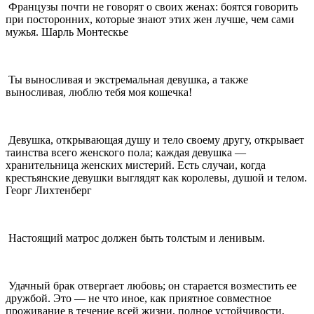
Французы почти не говорят о своих женах: боятся говорить
при посторонних, которые знают этих жен лучше, чем сами
мужья. Шарль Монтескье
Ты выносливая и экстремальная девушка, а также
выносливая, люблю тебя моя кошечка!
Девушка, открывающая душу и тело своему другу, открывает
таинства всего женского пола; каждая девушка —
хранительница женских мистерий. Есть случаи, когда
крестьянские девушки выглядят как королевы, душой и телом.
Георг Лихтенберг
Настоящий матрос должен быть толстым и ленивым.
Удачный брак отвергает любовь; он старается возместить ее
дружбой. Это — не что иное, как приятное совместное
проживание в течение всей жизни, полное устойчивости,