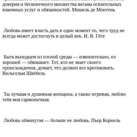
доверия и бесконечного множества весьма осязательных
взаимных услуг и обязанностей. Мишель де Монтень
Любовь имеет власть дать в один момент то, чего труд не
всегда может достигнуть в целый век. И. В. Гёте
Быть выходцем из плохой среды — извинительно, из
хорошей — обязывает. Тот, кто не знает своего
происхождения, думает, что должен все критиковать.
Вильгельм Швёбель
Ты лучшая и душевная женщина, а также игривая, люблю
тебя моя гармоничная.
Любовь обманутая — больше не любовь. Пьер Корнель