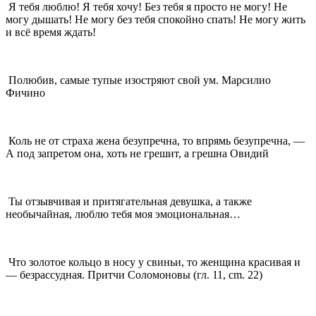
Я тебя люблю! Я тебя хочу! Без тебя я просто не могу! Не
могу дышать! Не могу без тебя спокойно спать! Не могу жить
и всё время ждать!
Полюбив, самые тупые изостряют свой ум. Марсилио
Фичино
Коль не от страха жена безупречна, то впрямь безупречна, —
А под запретом она, хоть не грешит, а грешна Овидий
Ты отзывчивая и притягательная девушка, а также
необычайная, люблю тебя моя эмоциональная…
Что золотое кольцо в носу у свиньи, то женщина красивая и
— безрассудная. Притчи Соломоновы (гл. 11, cm. 22)