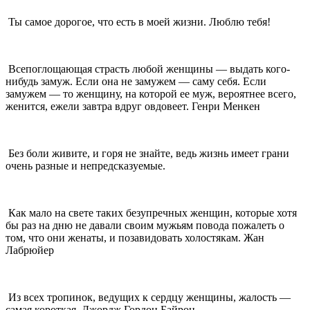
Ты самое дорогое, что есть в моей жизни. Люблю тебя!
Всепоглощающая страсть любой женщины — выдать кого-
нибудь замуж. Если она не замужем — саму себя. Если
замужем — то женщину, на которой ее муж, вероятнее всего,
женится, ежели завтра вдруг овдовеет. Генри Менкен
Без боли живите, и горя не знайте, ведь жизнь имеет грани
очень разные и непредсказуемые.
Как мало на свете таких безупречных женщин, которые хотя
бы раз на дню не давали своим мужьям повода пожалеть о
том, что они женаты, и позавидовать холостякам. Жан
Лабрюйер
Из всех тропинок, ведущих к сердцу женщины, жалость —
самая короткая. Джордж Гордон Байрон