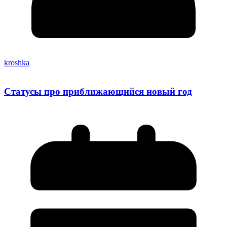
kroshka
Статусы про приближающийся новый год