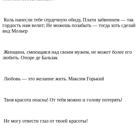
Коль нанесли тебе сердечную обиду, Плати забвением — так
гордость нам велит; Не можешь позабыть — тогда хоть сделай
вид Мольер
Женщина, смеющаяся над своим мужем, не может более его
любить. Опоре де Бальзак
Любовь — это желание жить. Максим Горький
Твоя красота опасна! От тебя можно и голову потерять!
Не могу отвести глаз от твоей красоты!