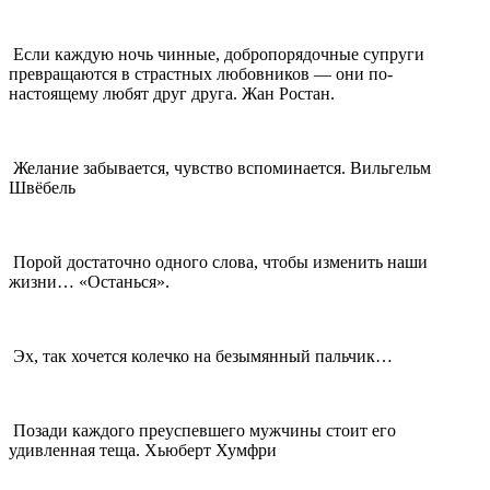
Если каждую ночь чинные, добропорядочные супруги
превращаются в страстных любовников — они по-
настоящему любят друг друга. Жан Ростан.
Желание забывается, чувство вспоминается. Вильгельм
Швёбель
Порой достаточно одного слова, чтобы изменить наши
жизни… «Останься».
Эх, так хочется колечко на безымянный пальчик…
Позади каждого преуспевшего мужчины стоит его
удивленная теща. Хьюберт Хумфри