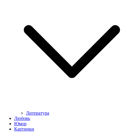
Литература
Любовь
Юмор
Картинки