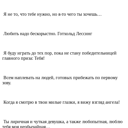
Я не то, что тебе нужно, но я-то чего ты хочешь…
Любить надо бескорыстно. Готхольд Лессинг
Я буду играть до тех пор, пока не стану победительницей
главного приза: Тебя!
Всем наплевать на людей, готовых прибежать по первому
зову.
Когда я смотрю в твои милые глазки, я вижу взгляд ангела!
Ты лиричная и чуткая девушка, а также любопытная, люблю
тебя моя необычайная…