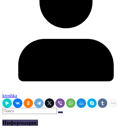
kroshka
Информация: