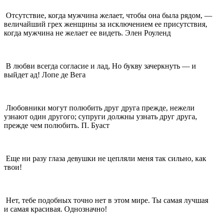
Отсутствие, когда мужчина желает, чтобы она была рядом, —
величайший грех женщины за исключением ее присутствия,
когда мужчина не желает ее видеть. Элен Роуленд
В любви всегда согласие и лад, Но букву зачеркнуть — и
выйдет ад! Лопе де Вега
Любовники могут полюбить друг друга прежде, нежели
узнают один другого; супруги должны узнать друг друга,
прежде чем полюбить. П. Буаст
Еще ни разу глаза девушки не цепляли меня так сильно, как
твои!
Нет, тебе подобных точно нет в этом мире. Ты самая лучшая
и самая красивая. Однозначно!