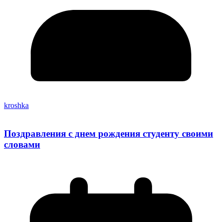
kroshka
Поздравления с днем рождения студенту своими
словами