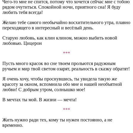
Чего-то мне не спится, потому что хочется сейчас мне с тобою
рядом очутиться. Спокойной ночи, приятного сна! Я буду
любить тебя всегда!
Желаю тебе самого необычайно восхитительного утра, плавно
переходящего в интересный и весёлый день.
Старую любовь, как клин клином, можно выбить новой
любовью. Цицерон
***
Пусть много красок во сне твоем прольются радужным
ручьем и мир твой светом озарят, реальность в сказку обратят!
Я очень хочу, чтобы проснувшись, ты увидела такую же
красоту за окном, вспомнила обо мне и нашей необъятной
любви! С добрым утром, солнышко мое!
В мечтах ты мой. В жизни — мечта!
***
Жить нужно ради тех, кому ты нужен постоянно, а не
временно.