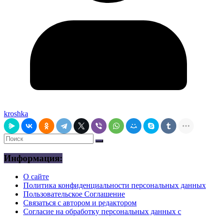
kroshka
Информация:
О сайте
Политика конфиденциальности персональных данных
Пользовательское Соглашение
Связаться с автором и редактором
Согласие на обработку персональных данных с