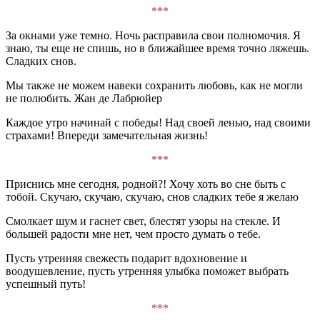
***
За окнами уже темно. Ночь расправила свои полномочия. Я
знаю, ты еще не спишь, но в ближайшее время точно ляжешь.
Сладких снов.
Мы также не можем навеки сохранить любовь, как не могли
не полюбить. Жан де Лабрюйер
Каждое утро начинай с победы! Над своей ленью, над своими
страхами! Впереди замечательная жизнь!
***
Приснись мне сегодня, родной?! Хочу хоть во сне быть с
тобой. Скучаю, скучаю, скучаю, снов сладких тебе я желаю
Смолкает шум и гаснет свет, блестят узоры на стекле. И
большей радости мне нет, чем просто думать о тебе.
Пусть утренняя свежесть подарит вдохновение и
воодушевление, пусть утренняя улыбка поможет выбрать
успешный путь!
***