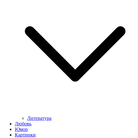
Литература
Любовь
Юмор
Картинки