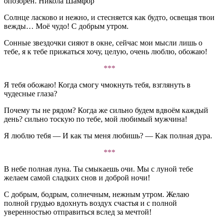
опозорен. Никола Шамфор
Солнце ласково и нежно, и стесняется как будто, освещая твои
вежды… Моё чудо! С добрым утром.
Сонные звездочки сияют в окне, сейчас мои мысли лишь о
тебе, я к тебе прижаться хочу, целую, очень люблю, обожаю!
***
Я тебя обожаю! Когда смогу чмокнуть тебя, взглянуть в
чудесные глаза?
Почему ты не рядом? Когда же сильно будем вдвоём каждый
день? сильно тоскую по тебе, мой любимый мужчина!
Я люблю тебя — И как ты меня любишь? — Как полная дура.
***
В небе полная луна. Ты смыкаешь очи. Мы с луной тебе
желаем самой сладких снов и доброй ночи!
С добрым, бодрым, солнечным, нежным утром. Желаю
полной грудью вдохнуть воздух счастья и с полной
уверенностью отправиться вслед за мечтой!