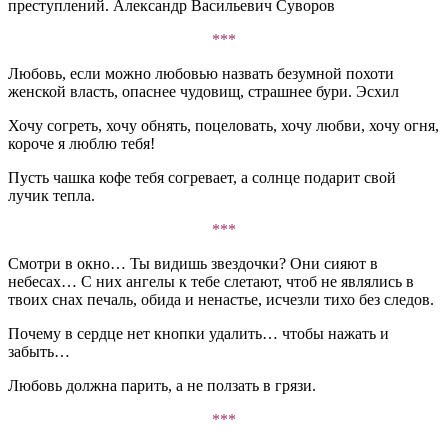
преступлений. Александр Васильевич Суворов
***
Любовь, если можно любовью назвать безумной похоти
женской власть, опаснее чудовищ, страшнее бури. Эсхил
Хочу согреть, хочу обнять, поцеловать, хочу любви, хочу огня,
короче я люблю тебя!
Пусть чашка кофе тебя согревает, а солнце подарит свой
лучик тепла.
***
Смотри в окно… Ты видишь звездочки? Они сияют в
небесах… С них ангелы к тебе слетают, чтоб не являлись в
твоих снах печаль, обида и ненастье, исчезли тихо без следов.
Почему в сердце нет кнопки удалить… чтобы нажать и
забыть…
Любовь должна парить, а не ползать в грязи.
***