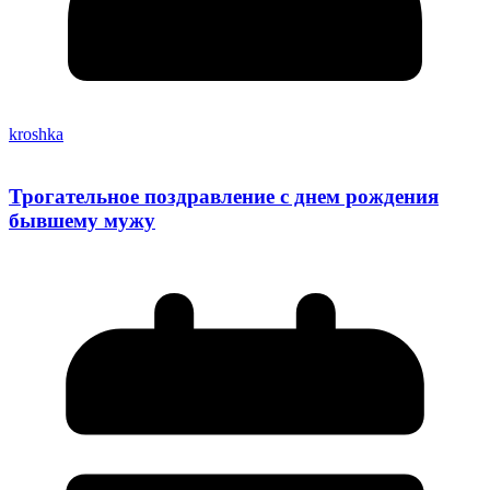
kroshka
Трогательное поздравление с днем рождения
бывшему мужу