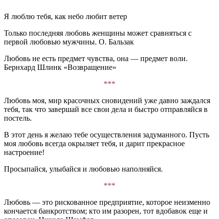
Я люблю тебя, как небо любит ветер
Только последняя любовь женщины может сравняться с
первой любовью мужчины. О. Бальзак
Любовь не есть предмет чувства, она — предмет воли.
Бернхард Шлинк «Возвращение»
***
Любовь моя, мир красочных сновидений уже давно заждался
тебя, так что завершай все свои дела и быстро отправляйся в
постель.
В этот день я желаю тебе осуществления задуманного. Пусть
моя любовь всегда окрыляет тебя, и дарит прекрасное
настроение!
Просыпайся, улыбайся и любовью наполняйся.
***
Любовь — это рискованное предприятие, которое неизменно
кончается банкротством; кто им разорен, тот вдобавок еще и