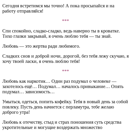
Сегодня встретимся мы точно! А пока просыпайся и на
работу отправляйся!
***
Спи спокойно, сладко-сладко, ведь наверно ты в кроватке.
Тихо глазки закрывай, я очень люблю тебя — ты знай.
Любовь — это жертва ради любимого.
Сладких снов и доброй ночи, дорогой, без тебя лежу скучаю, я
хочу твоей ласки, я очень люблю тебя!
***
Любовь как наркотик… Один раз подумал о человеке —
захотелось ещё… Подумал… началось привыкание… Опять
подумал… зависимость…
Умыться, одеться, попить кофейку. Тебя в новый день за собой
повлеку. Пусть день начнется с перламутра, тебе желаю
доброго утра!
Любовь к отечеству, стыд и страх поношения суть средства
укротительные и могущие воздержать множество