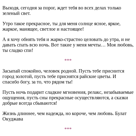
Выходя, сегодня за порог, ждет тебя во всех делах только
зеленый свет.
Утро такое прекрасное, ты для меня солнце ясное, яркое,
жаркое, манящее, светлое и настоящее!
А я хочу обнять тебя и жарко-страстно целовать до утра, и не
давать спать всю ночь. Вот такие у меня мечты… Моя любовь,
ты сладко спи!
***
Засыпай спокойно, человек родной. Пусть тебе приснится
город золотой, пусть тебе приснятся райские цветы. И
спасибо богу, за то, что рядом ты!
Пусть ночь подарит сладкие мгновения, релакс, незабываемые
ощущения, пусть сны прекрасные осуществляются, а сказки
добрые всегда сбываются!
Жизнь длиннее, чем надежда, но короче, чем любовь. Булат
Окуджава
***