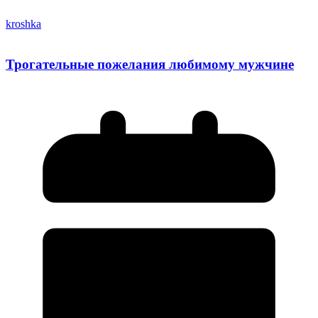
kroshka
Трогательные пожелания любимому мужчине