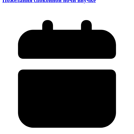
Пожелания спокойной ночи внучке