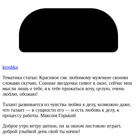
kroshka
Тематика статьи: Красивое смс любимому мужчине своими
словами скучаю. Сонные звездочки сияют в окне, сейчас мои
мысли лишь о тебе, я к тебе прижаться хочу, целую, очень
люблю, обожаю!
Талант развивается из чувства любви к делу, возможно даже,
что талант — в сущности его — и есть любовь к делу, к
процессу работы. Максим Горький
Доброе утро ветру шепни, он за окном листовою играет,
доброй улыбкой день свой ты начни!