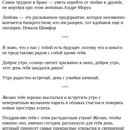
Самое трудное в браке — уметь перейти от любви к дружбе,
не жертвуя при этом любовью.Андре Моруа
Любовь — это рискованное предприятие, которое неизменно
кончается банкротством; кто им разорен, тот вдобавок еще и
опозорен. Никола Шамфор
***
Я знаю, что у нас с тобой есть будущее, потому что я никого
не представляю рядом с собой кроме тебя.
Доброе утро, солнце светит призывно в окно, доброе утро,
этот день тебя заждался давно!
Утро радостно встречай, день с улыбки начинай.
***
Желаю тебе хорошо выспаться и встретить утро с
невероятным желанием парить в облаках счастья и покорять
новые просторы успеха.
Поздравляю тебя с этим расчудесным утром! Желаю, чтобы
именно оно, именно сегодня, распахнуло для тебя день,
который принесет самые прекрасные открытия и свершения!