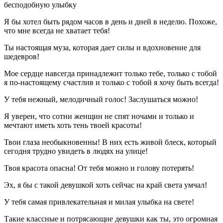
бесподобную улыбку
Я бы хотел быть рядом часов в день и дней в неделю. Похоже,
что мне всегда не хватает тебя!
Ты настоящая муза, которая дает силы и вдохновение для
шедевров!
Мое сердце навсегда принадлежит только тебе, только с тобой
я по-настоящему счастлив и только с тобой я хочу быть всегда!
У тебя нежный, мелодичный голос! Заслушаться можно!
Я уверен, что сотни женщин не спят ночами и только и
мечтают иметь хоть тень твоей красоты!
Твои глаза необыкновенны! В них есть живой блеск, который
сегодня трудно увидеть в людях на улице!
Твоя красота опасна! От тебя можно и голову потерять!
Эх, я бы с такой девушкой хоть сейчас на край света умчал!
У тебя самая привлекательная и милая улыбка на свете!
Такие классные и потрясающие девушки как ты, это огромная