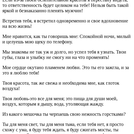
то ответственность будет целиком на тебе! Нельзя быть такой
яркой и безнаказанно пленять мужчин!
Встретив тебя, я встретил одновременно и свое вдохновение
на всю жизнь!
Мне нравится, как ты говоришь мне: Спокойной ночи, милый
и целуешь мою щеку по телефону.
Мы знакомы не так уж и долго, но успел тебя я узнать. Твои
губы, глаза и улыбку не смогу ни на что променять!
Мое сердце окутано пламенем любви. Это ты его зажгла, и за
это я люблю тебя!
Твоя красота, так же свежа и необходима мне, как глоток
воздуха!
Твоя любовь-это все для меня; это пища для души моей,
воздух, которым я дышу, вода, утоляющая жажду.
Из какого мешочка ты черпаешь свою нежность горстками?
Ты для меня свет, ты для меня тьма, если тебя нет, я просто
схожу с ума, я буду тебя ждать, я буду сжигать мосты, ты