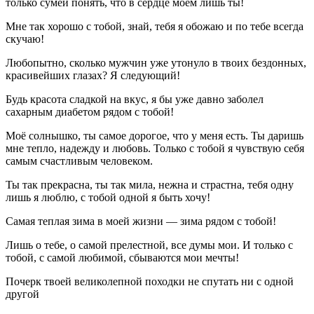
только сумей понять, что в сердце моем лишь ты!
Мне так хорошо с тобой, знай, тебя я обожаю и по тебе всегда
скучаю!
Любопытно, сколько мужчин уже утонуло в твоих бездонных,
красивейших глазах? Я следующий!
Будь красота сладкой на вкус, я бы уже давно заболел
сахарным диабетом рядом с тобой!
Моё солнышко, ты самое дорогое, что у меня есть. Ты даришь
мне тепло, надежду и любовь. Только с тобой я чувствую себя
самым счастливым человеком.
Ты так прекрасна, ты так мила, нежна и страстна, тебя одну
лишь я люблю, с тобой одной я быть хочу!
Самая теплая зима в моей жизни — зима рядом с тобой!
Лишь о тебе, о самой прелестной, все думы мои. И только с
тобой, с самой любимой, сбываются мои мечты!
Почерк твоей великолепной походки не спутать ни с одной
другой