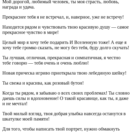
Мой дорогой, любимый человек, ты моя страсть, любовь,
награда и удача.
Прекраснее тебя я не встречал, и, наверное, уже не встречу!
Находится рядом и чувствовать твою красивую душу — самое
прекрасное чувство в мире!
Целый мир я хочу тебе подарить И Вселенную тоже! А еще я
хочу тебе громко сказать, не могу без тебя, буду долго скучать!
Ты лучшая, отличная, прекрасная и симпатичная, я честно
тебе говорю — тебя очень и очень люблю!
Новая прическа игриво приоткрыла твою лебединую шейку!
Ты свежа и красива, как розовый бутон!
Когда ты рядом, я забываю о всех своих проблемах! Ты словно
даешь силы и вдохновение! О такой красавице, как ты, я даже
и не мечтал!
Твой милый взгляд, твоя добрая улыбка навсегда останутся в
шкатулке моей памяти!
Для того, чтобы написать твой портрет, нужно обмакнуть