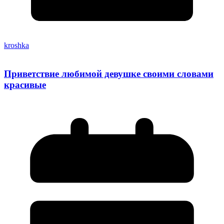
kroshka
Приветствие любимой девушке своими словами
красивые