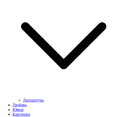
Литература
Любовь
Юмор
Картинки