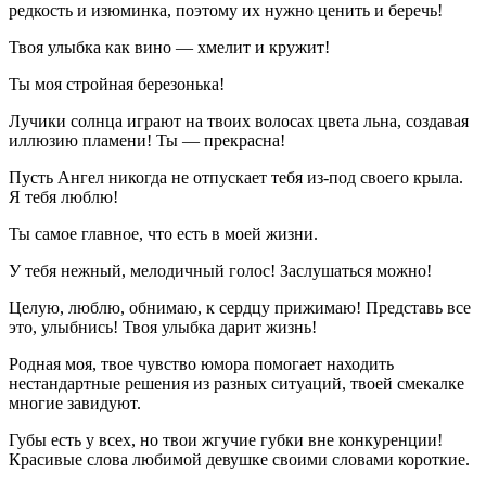
редкость и изюминка, поэтому их нужно ценить и беречь!
Твоя улыбка как вино — хмелит и кружит!
Ты моя стройная березонька!
Лучики солнца играют на твоих волосах цвета льна, создавая
иллюзию пламени! Ты — прекрасна!
Пусть Ангел никогда не отпускает тебя из-под своего крыла.
Я тебя люблю!
Ты самое главное, что есть в моей жизни.
У тебя нежный, мелодичный голос! Заслушаться можно!
Целую, люблю, обнимаю, к сердцу прижимаю! Представь все
это, улыбнись! Твоя улыбка дарит жизнь!
Родная моя, твое чувство юмора помогает находить
нестандартные решения из разных ситуаций, твоей смекалке
многие завидуют.
Губы есть у всех, но твои жгучие губки вне конкуренции!
Красивые слова любимой девушке своими словами короткие.