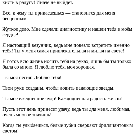
кисть в радугу! Иначе не выйдет.
Все, к чему ты прикасаешься — становится для меня
бесценным.
Жуткое дело. Мне сделали диагностику и нашли тебя в моём
сердце!
Я настоящий везунчик, ведь мне повезло встретить именно
тебя! Ты у меня самая привлекательная и милая на свете!
Я готов всю жизнь носить тебя на руках, лишь бы ты только
была со мною. Я люблю тебя, моя хорошая.
Ты моя песня! Люблю тебя!
Твои руки созданы, чтобы ловить падающие звезды.
Ты мое ежедневное чудо! Каждодневная радость жизни!
Пусть этот день принесет удачу, ведь ты для меня, любимая,
очень многое значишь!
Когда ты улыбаешься, белые зубки сверкают бриллиантовым
светом!