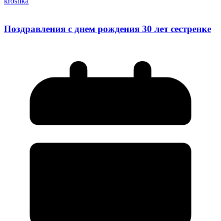
kroshka
Поздравления с днем рождения 30 лет сестренке