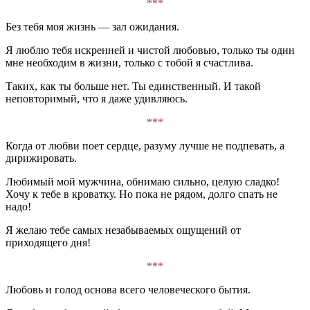
***
Без тебя моя жизнь — зал ожидания.
Я люблю тебя искренней и чистой любовью, только ты один
мне необходим в жизни, только с тобой я счастлива.
Таких, как ты больше нет. Ты единственный. И такой
неповторимый, что я даже удивляюсь.
***
Когда от любви поет сердце, разуму лучше не подпевать, а
дирижировать.
Любимый мой мужчина, обнимаю сильно, целую сладко!
Хочу к тебе в кроватку. Но пока не рядом, долго спать не
надо!
Я желаю тебе самых незабываемых ощущений от
приходящего дня!
***
Любовь и голод основа всего человеческого бытия.