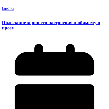
kroshka
Пожелание хорошего настроения любимому в
прозе