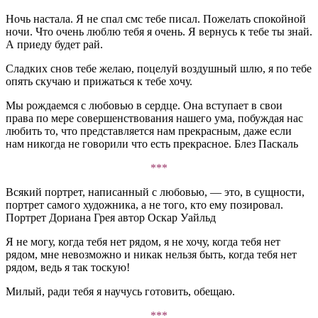
Ночь настала. Я не спал смс тебе писал. Пожелать спокойной
ночи. Что очень люблю тебя я очень. Я вернусь к тебе ты знай.
А приеду будет рай.
Сладких снов тебе желаю, поцелуй воздушный шлю, я по тебе
опять скучаю и прижаться к тебе хочу.
Мы рождаемся с любовью в сердце. Она вступает в свои
права по мере совершенствования нашего ума, побуждая нас
любить то, что представляется нам прекрасным, даже если
нам никогда не говорили что есть прекрасное. Блез Паскаль
***
Всякий портрет, написанный с любовью, — это, в сущности,
портрет самого художника, а не того, кто ему позировал.
Портрет Дориана Грея автор Оскар Уайльд
Я не могу, когда тебя нет рядом, я не хочу, когда тебя нет
рядом, мне невозможно и никак нельзя быть, когда тебя нет
рядом, ведь я так тоскую!
Милый, ради тебя я научусь готовить, обещаю.
***