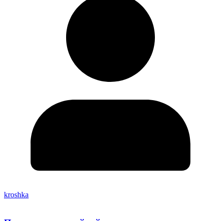
kroshka