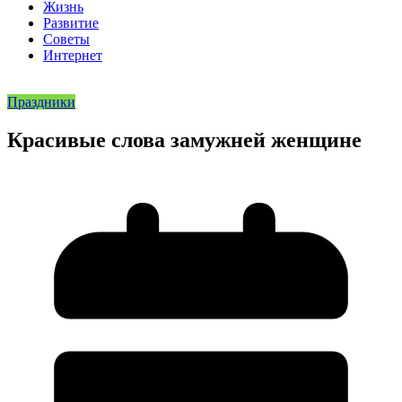
Жизнь
Развитие
Советы
Интернет
Праздники
Красивые слова замужней женщине