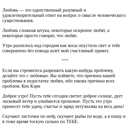
***
Любовь — это единственный разумный и
удовлетворительный ответ на вопрос о смысле человеческого
существования.
Любовь сложная штука, некоторые искренне любят, а
некоторые просто говорят, что любят.
Утро разлилось над городом как косы опустило свет и тебе
совершенно без повода шлет мой счастливый привет.
***
Если вы стремитесь разрешить какую-нибудь проблему,
делайте это с любовью. Вы поймете, что причина вашей
проблемы в недостатке любви, ибо такова причина всех
проблем. Кен Кэри
Доброе утро! Пусть тебе сегодня светит доброе солнце, дует
ласковый ветер и улыбаются прохожие. Пусть это утро
принесет тебе удачу, счастье и заряд энтузиазма на весь день!
Скучают ласточки по небу, скучают рыбы по воде, а я пишу и
в тоже время тоскую сильно по ТЕБЕ.