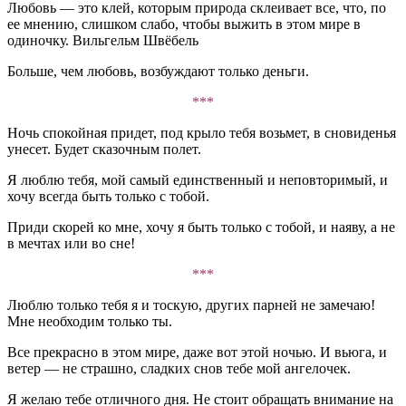
Любовь — это клей, которым природа склеивает все, что, по
ее мнению, слишком слабо, чтобы выжить в этом мире в
одиночку. Вильгельм Швёбель
Больше, чем любовь, возбуждают только деньги.
***
Ночь спокойная придет, под крыло тебя возьмет, в сновиденья
унесет. Будет сказочным полет.
Я люблю тебя, мой самый единственный и неповторимый, и
хочу всегда быть только с тобой.
Приди скорей ко мне, хочу я быть только с тобой, и наяву, а не
в мечтах или во сне!
***
Люблю только тебя я и тоскую, других парней не замечаю!
Мне необходим только ты.
Все прекрасно в этом мире, даже вот этой ночью. И вьюга, и
ветер — не страшно, сладких снов тебе мой ангелочек.
Я желаю тебе отличного дня. Не стоит обращать внимание на