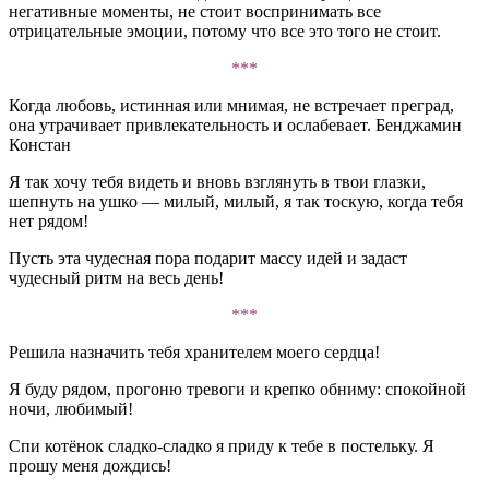
негативные моменты, не стоит воспринимать все
отрицательные эмоции, потому что все это того не стоит.
***
Когда любовь, истинная или мнимая, не встречает преград,
она утрачивает привлекательность и ослабевает. Бенджамин
Констан
Я так хочу тебя видеть и вновь взглянуть в твои глазки,
шепнуть на ушко — милый, милый, я так тоскую, когда тебя
нет рядом!
Пусть эта чудесная пора подарит массу идей и задаст
чудесный ритм на весь день!
***
Решила назначить тебя хранителем моего сердца!
Я буду рядом, прогоню тревоги и крепко обниму: спокойной
ночи, любимый!
Спи котёнок сладко-сладко я приду к тебе в постельку. Я
прошу меня дождись!