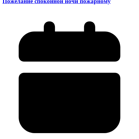
Пожелание спокойной ночи пожарному