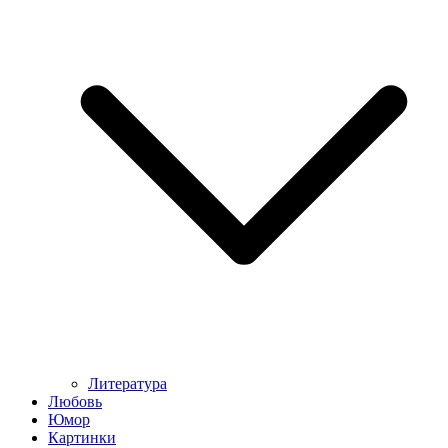
Литература
Любовь
Юмор
Картинки