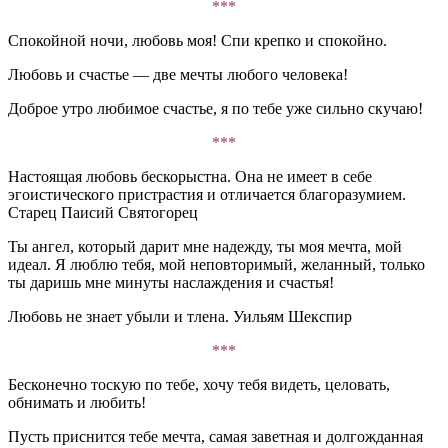
***
Спокойной ночи, любовь моя! Спи крепко и спокойно.
Любовь и счастье — две мечты любого человека!
Доброе утро любимое счастье, я по тебе уже сильно скучаю!
***
Настоящая любовь бескорыстна. Она не имеет в себе
эгоистического пристрастия и отличается благоразумием.
Старец Паисий Святогорец
Ты ангел, который дарит мне надежду, ты моя мечта, мой
идеал. Я люблю тебя, мой неповторимый, желанный, только
ты даришь мне минуты наслаждения и счастья!
Любовь не знает убыли и тлена. Уильям Шекспир
***
Бесконечно тоскую по тебе, хочу тебя видеть, целовать,
обнимать и любить!
Пусть приснится тебе мечта, самая заветная и долгожданная