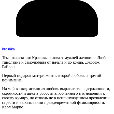
kroshka
Тема коллекции: Красивые слова замужней женщине. Любовь
тщеславна и самолюбива от начала и до конца. Джордж
Байрон
Первый подарок матери жизнь, второй любовь, а третий
понимание.
На мой взгляд, истинная любовь выражается в сдержанности,
скромности и даже в робости влюбленного в отношении к
своему кумиру, но отнюдь не в непринужденном проявлении
страсти и выказывании преждевременной фамильярности.
Карл Маркс