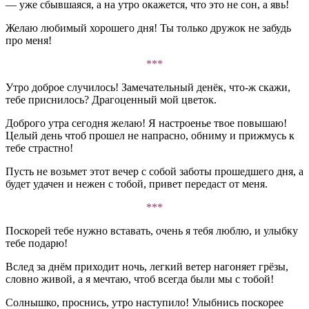
— уже сбывшаяся, а на утро окажется, что это не сон, а явь!
Желаю любимый хорошего дня! Ты только дружок не забудь
про меня!
***
Утро доброе случилось! Замечательный денёк, что-ж скажи,
тебе приснилось? Драгоценный мой цветок.
Доброго утра сегодня желаю! Я настроенье твое повышаю!
Целый день чтоб прошел не напрасно, обниму и прижмусь к
тебе страстно!
Пусть не возьмет этот вечер с собой заботы прошедшего дня, а
будет удачен и нежен с тобой, привет передаст от меня.
***
Поскорей тебе нужно вставать, очень я тебя люблю, и улыбку
тебе подарю!
Вслед за днём приходит ночь, легкий ветер нагоняет грёзы,
словно живой, а я мечтаю, чтоб всегда были мы с тобой!
Солнышко, проснись, утро наступило! Улыбнись поскорее