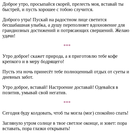
Доброе утро, просыпайся скорей, прелесть моя, вставай ты
быстрей, и пусть хорошее с тобою случится.
Доброго утра! Пускай на радостном лице светится
бесшабашная улыбка, а душу переполняет вдохновение для
грандиозных достижений и потрясающих свершений. Желаю
удачи!
***
Утро доброе! скажет природа, а я приготовлю тебе кофе
крепкого и в меру бодрящего!
Пусть эта ночь принесёт тебе полноценный отдых от суеты и
дневных забот.
Утро доброе, вставай! Настроение доставай! Одевайся в
позитив, умывай свой негатив.
***
Сегодня буду колдовать, чтоб ты могла (мог) спокойно спать!
Заглянуло утром солнце в твое светлое оконце, и зовет: пора
вставать, пора глазки открывать!