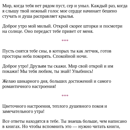
Мир, когда тебя нет рядом пуст, сер и уныл. Каждый раз, когда
я слышу твой нежный голос мое сердце начинает бешено
стучать и душа расправляет крылья.
Доброе утро мой милый. Открой скорее шторки и посмотри
на солнце. Оно передаст тебе привет от меня.
***
Пусть снятся тебе сны, в которых ты как летчик, готов
просторы неба покорять. Спокойной ночи.
Доброе утро! Друзьям ты скажи. Мир свой открой и им
покажи! Мы тебя любим, ты знай! Улыбнись!
Желаю шикарного дня, больших достижений и самого
романтичного настроения!
***
Цветочного настроения, теплого душевного покоя и
замечательного утра!
Все ответы находятся в тебе. Ты знаешь больше, чем написано
в книгах. Но чтобы вспомнить это — нужно читать книги,