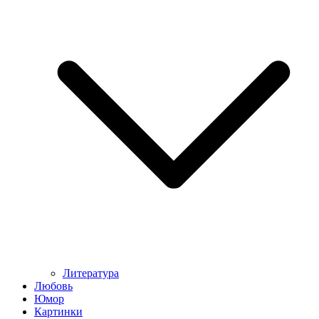
Литература
Любовь
Юмор
Картинки