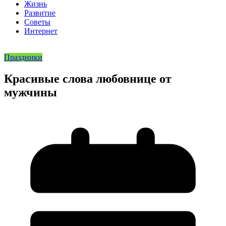
Жизнь
Развитие
Советы
Интернет
Праздники
Красивые слова любовнице от
мужчины