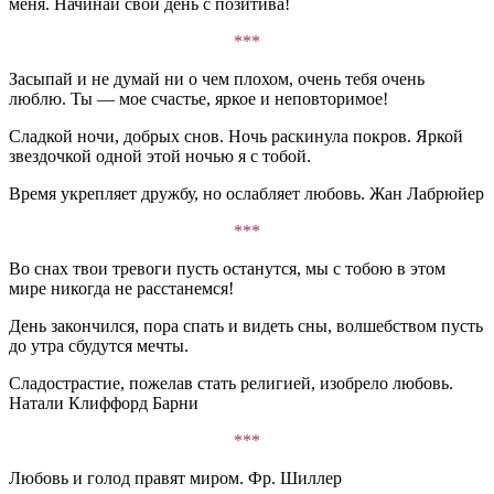
меня. Начинай свой день с позитива!
***
Засыпай и не думай ни о чем плохом, очень тебя очень
люблю. Ты — мое счастье, яркое и неповторимое!
Сладкой ночи, добрых снов. Ночь раскинула покров. Яркой
звездочкой одной этой ночью я с тобой.
Время укрепляет дружбу, но ослабляет любовь. Жан Лабрюйер
***
Во снах твои тревоги пусть останутся, мы с тобою в этом
мире никогда не расстанемся!
День закончился, пора спать и видеть сны, волшебством пусть
до утра сбудутся мечты.
Сладострастие, пожелав стать религией, изобрело любовь.
Натали Клиффорд Барни
***
Любовь и голод правят миром. Фр. Шиллер