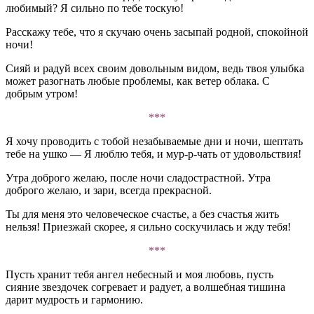
любимый? Я сильно по тебе тоскую!
Расскажу тебе, что я скучаю очень засыпай родной, спокойной
ночи!
Сияй и радуй всех своим довольным видом, ведь твоя улыбка
может разогнать любые проблемы, как ветер облака. С
добрым утром!
***
Я хочу проводить с тобой незабываемые дни и ночи, шептать
тебе на ушко — Я люблю тебя, и мур-р-чать от удовольствия!
Утра доброго желаю, после ночи сладострастной. Утра
доброго желаю, и зари, всегда прекрасной.
Ты для меня это человеческое счастье, а без счастья жить
нельзя! Приезжай скорее, я сильно соскучилась и жду тебя!
***
Пусть хранит тебя ангел небесный и моя любовь, пусть
сияние звездочек согревает и радует, а волшебная тишина
дарит мудрость и гармонию.