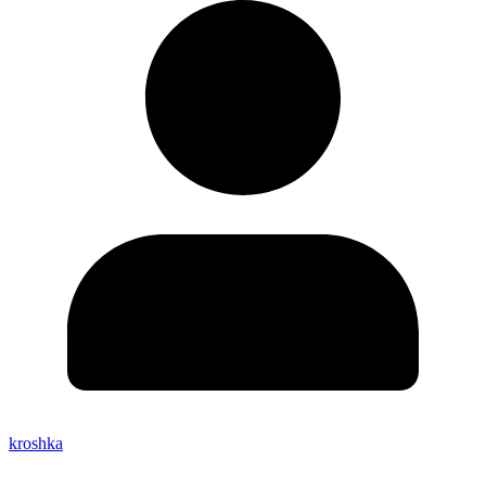
kroshka