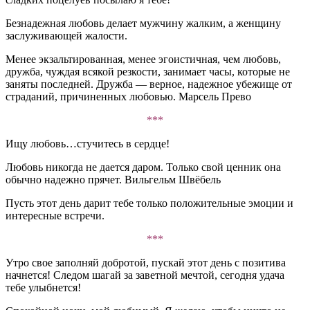
Безнадежная любовь делает мужчину жалким, а женщину
заслуживающей жалости.
Менее экзальтированная, менее эгоистичная, чем любовь,
дружба, чуждая всякой резкости, занимает часы, которые не
заняты последней. Дружба — верное, надежное убежище от
страданий, причиненных любовью. Марсель Прево
***
Ищу любовь…стучитесь в сердце!
Любовь никогда не дается даром. Только свой ценник она
обычно надежно прячет. Вильгельм Швёбель
Пусть этот день дарит тебе только положительные эмоции и
интересные встречи.
***
Утро свое заполняй добротой, пускай этот день с позитива
начнется! Следом шагай за заветной мечтой, сегодня удача
тебе улыбнется!