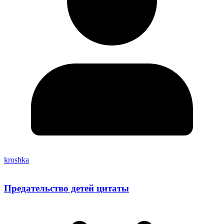
kroshka
Предательство детей цитаты