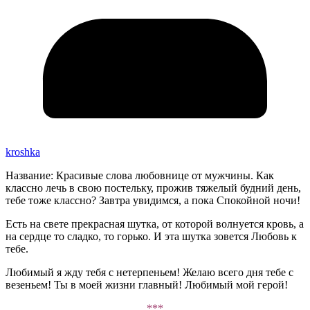
kroshka
Название: Красивые слова любовнице от мужчины. Как
классно лечь в свою постельку, прожив тяжелый будний день,
тебе тоже классно? Завтра увидимся, а пока Спокойной ночи!
Есть на свете прекрасная шутка, от которой волнуется кровь, а
на сердце то сладко, то горько. И эта шутка зовется Любовь к
тебе.
Любимый я жду тебя с нетерпеньем! Желаю всего дня тебе с
везеньем! Ты в моей жизни главный! Любимый мой герой!
***