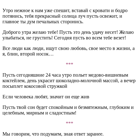
Утро нежное к нам уже спешит, вставай с кровати и бодро
потянись, тебя прекрасный солнца луч пусть освежит, и
главное ты дум печальных сторонись.
Доброго утра желаю тебе! Пусть это день удачу несет! Желаю
улыбаться, не грустить! Сегодня пусть во всем тебе везет!
Все люди как люди, ищут свою любовь, свое место в жизни, а
я, блин, второй носок…
***
Пусть сегодняшние 24 часа утро польет медово-вишневым
коктейлем, день украсит шоколадно-молочной массой, а вечер
посыплет кокосовой стружкой
Если человека любят, значит он еще жив
Пусть твой сон будет спокойным и безмятежным, глубоким и
целебным, мирным и сладостным!
***
Мы говорим, что подумаем, зная ответ заранее.