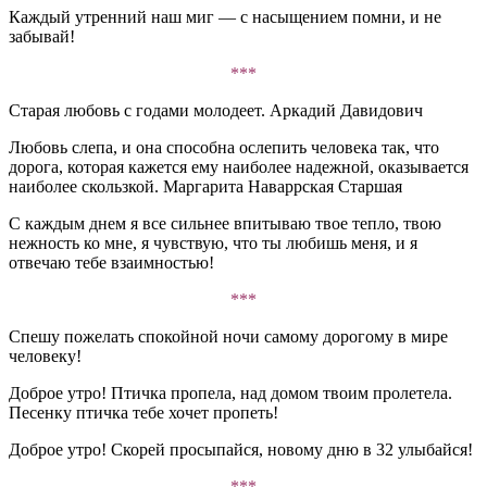
Каждый утренний наш миг — с насыщением помни, и не
забывай!
***
Старая любовь с годами молодеет. Аркадий Давидович
Любовь слепа, и она способна ослепить человека так, что
дорога, которая кажется ему наиболее надежной, оказывается
наиболее скользкой. Маргарита Наваррская Старшая
С каждым днем я все сильнее впитываю твое тепло, твою
нежность ко мне, я чувствую, что ты любишь меня, и я
отвечаю тебе взаимностью!
***
Спешу пожелать спокойной ночи самому дорогому в мире
человеку!
Доброе утро! Птичка пропела, над домом твоим пролетела.
Песенку птичка тебе хочет пропеть!
Доброе утро! Скорей просыпайся, новому дню в 32 улыбайся!
***