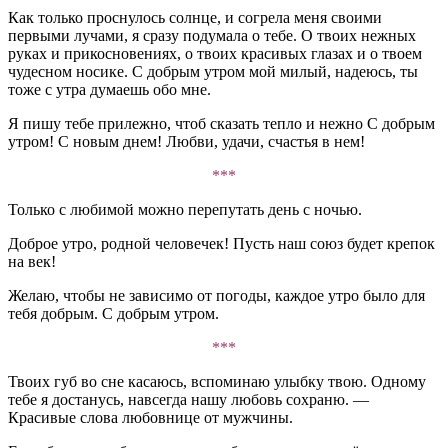
Как только проснулось солнце, и согрела меня своими
первыми лучами, я сразу подумала о тебе. О твоих нежных
руках и прикосновениях, о твоих красивых глазах и о твоем
чудесном носике. С добрым утром мой милый, надеюсь, ты
тоже с утра думаешь обо мне.
Я пишу тебе прилежно, чтоб сказать тепло и нежно С добрым
утром! С новым днем! Любви, удачи, счастья в нем!
***
Только с любимой можно перепутать день с ночью.
Доброе утро, родной человечек! Пусть наш союз будет крепок
на век!
Желаю, чтобы не зависимо от погоды, каждое утро было для
тебя добрым. С добрым утром.
***
Твоих губ во сне касаюсь, вспоминаю улыбку твою. Одному
тебе я достанусь, навсегда нашу любовь сохраню. —
Красивые слова любовнице от мужчины.