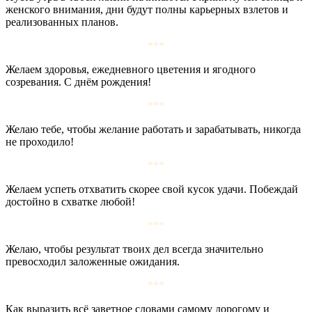
женского внимания, дни будут полны карьерных взлетов и
реализованных планов.
***
Желаем здоровья, ежедневного цветения и ягодного
созревания. С днём рождения!
***
Желаю тебе, чтобы желание работать и зарабатывать, никогда
не проходило!
***
Желаем успеть отхватить скорее свой кусок удачи. Побеждай
достойно в схватке любой!
***
Желаю, чтобы результат твоих дел всегда значительно
превосходил заложенные ожидания.
***
Как выразить всё заветное словами самому дорогому и