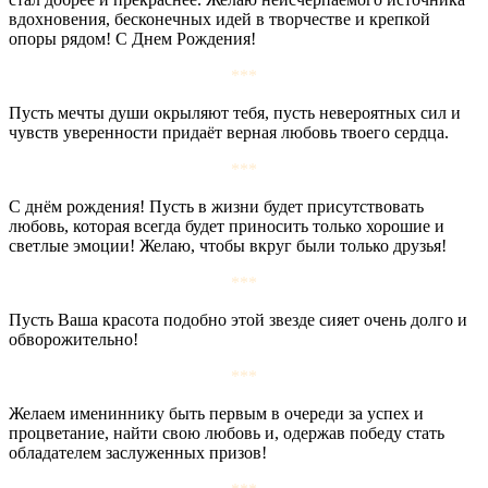
вдохновения, бесконечных идей в творчестве и крепкой
опоры рядом! С Днем Рождения!
***
Пусть мечты души окрыляют тебя, пусть невероятных сил и
чувств уверенности придаёт верная любовь твоего сердца.
***
С днём рождения! Пусть в жизни будет присутствовать
любовь, которая всегда будет приносить только хорошие и
светлые эмоции! Желаю, чтобы вкруг были только друзья!
***
Пусть Ваша красота подобно этой звезде сияет очень долго и
обворожительно!
***
Желаем имениннику быть первым в очереди за успех и
процветание, найти свою любовь и, одержав победу стать
обладателем заслуженных призов!