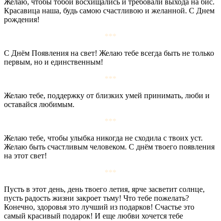
Желаю, чтобы тобой восхищались и требовали выхода на бис.
Красавица наша, будь самою счастливою и желанной. С Днем
рождения!
***
С Днём Появления на свет! Желаю тебе всегда быть не только
первым, но и единственным!
***
Желаю тебе, поддержку от близких умей принимать, люби и
оставайся любимым.
***
Желаю тебе, чтобы улыбка никогда не сходила с твоих уст.
Желаю быть счастливым человеком. С днём твоего появления
на этот свет!
***
Пусть в этот день, день твоего летия, ярче засветит солнце,
пусть радость жизни закроет тьму! Что тебе пожелать?
Конечно, здоровья это лучший из подарков! Счастье это
самый красивый подарок! И еще любви хочется тебе