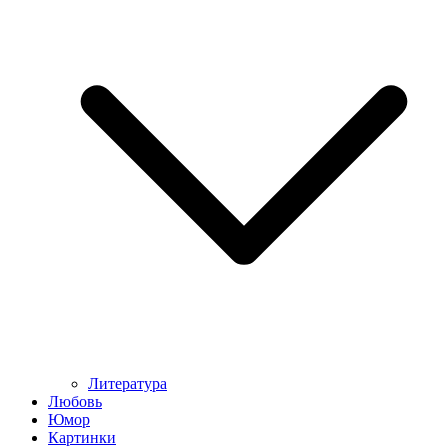
Литература
Любовь
Юмор
Картинки