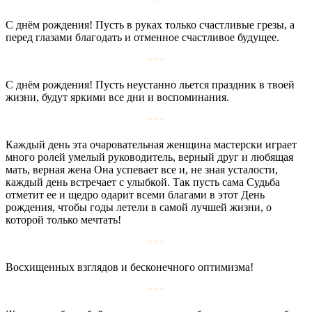
***
С днём рождения! Пусть в руках только счастливые грезы, а
перед глазами благодать и отменное счастливое будущее.
***
С днём рождения! Пусть неустанно льется праздник в твоей
жизни, будут яркими все дни и воспоминания.
***
Каждый день эта очаровательная женщина мастерски играет
много ролей умелый руководитель, верный друг и любящая
мать, верная жена Она успевает все и, не зная усталости,
каждый день встречает с улыбкой. Так пусть сама Судьба
отметит ее и щедро одарит всеми благами в этот День
рождения, чтобы годы летели в самой лучшей жизни, о
которой только мечтать!
***
Восхищенных взглядов и бесконечного оптимизма!
***