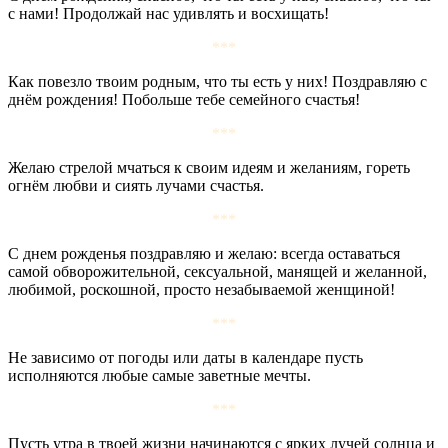
с нами! Продолжай нас удивлять и восхищать!
***
Как повезло твоим родным, что ты есть у них! Поздравляю с
днём рождения! Побольше тебе семейного счастья!
***
Желаю стрелой мчаться к своим идеям и желаниям, гореть
огнём любви и сиять лучами счастья.
***
С днем рожденья поздравляю и желаю: всегда оставаться
самой обворожительной, сексуальной, манящей и желанной,
любимой, роскошной, просто незабываемой женщиной!
***
Не зависимо от погоды или даты в календаре пусть
исполняются любые самые заветные мечты.
***
Пусть утра в твоей жизни начинаются с ярких лучей солнца и