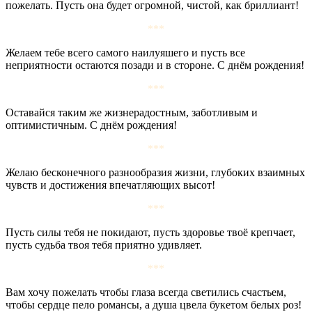
пожелать. Пусть она будет огромной, чистой, как бриллиант!
***
Желаем тебе всего самого наилуяшего и пусть все
неприятности остаются позади и в стороне. С днём рождения!
***
Оставайся таким же жизнерадостным, заботливым и
оптимистичным. С днём рождения!
***
Желаю бесконечного разнообразия жизни, глубоких взаимных
чувств и достижения впечатляющих высот!
***
Пусть силы тебя не покидают, пусть здоровье твоё крепчает,
пусть судьба твоя тебя приятно удивляет.
***
Вам хочу пожелать чтобы глаза всегда светились счастьем,
чтобы сердце пело романсы, а душа цвела букетом белых роз!