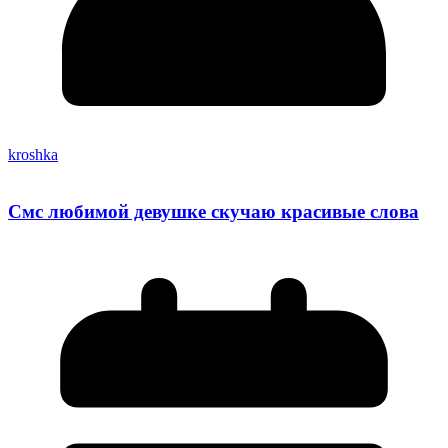
kroshka
Смс любимой девушке скучаю красивые слова