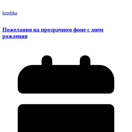
kroshka
Пожелания на прозрачном фоне с днем
рождения