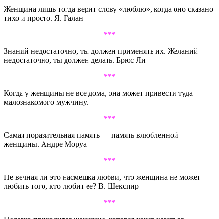
Женщина лишь тогда верит слову «люблю», когда оно сказано
тихо и просто. Я. Галан
***
Знаний недостаточно, ты должен применять их. Желаний
недостаточно, ты должен делать. Брюс Ли
***
Когда у женщины не все дома, она может привести туда
малознакомого мужчину.
***
Самая поразительная память — память влюбленной
женщины. Андре Моруа
***
Не вечная ли это насмешка любви, что женщина не может
любить того, кто любит ее? В. Шекспир
***