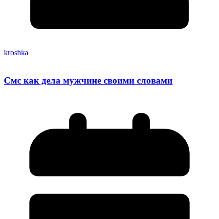
kroshka
Смс как дела мужчине своими словами