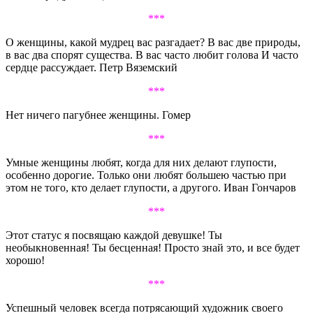
***
О женщины, какой мудрец вас разгадает? В вас две природы,
в вас два спорят существа. В вас часто любит голова И часто
сердце рассуждает. Петр Вяземский
***
Нет ничего пагубнее женщины. Гомер
***
Умные женщины любят, когда для них делают глупости,
особенно дорогие. Только они любят большею частью при
этом не того, кто делает глупости, а другого. Иван Гончаров
***
Этот статус я посвящаю каждой девушке! Ты
необыкновенная! Ты бесценная! Просто знай это, и все будет
хорошо!
***
Успешный человек всегда потрясающий художник своего