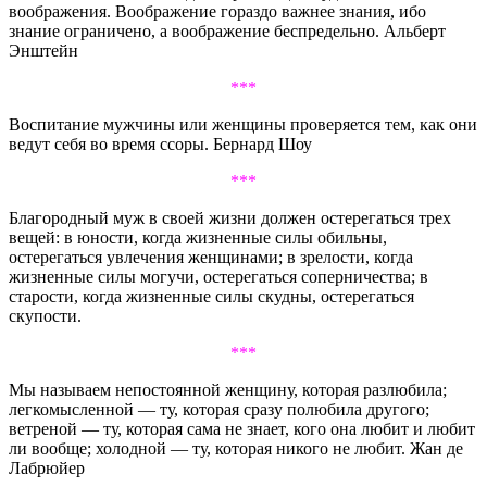
воображения. Воображение гораздо важнее знания, ибо
знание ограничено, а воображение беспредельно. Альберт
Энштейн
***
Воспитание мужчины или женщины проверяется тем, как они
ведут себя во время ссоры. Бернард Шоу
***
Благородный муж в своей жизни должен остерегаться трех
вещей: в юности, когда жизненные силы обильны,
остерегаться увлечения женщинами; в зрелости, когда
жизненные силы могучи, остерегаться соперничества; в
старости, когда жизненные силы скудны, остерегаться
скупости.
***
Мы называем непостоянной женщину, которая разлюбила;
легкомысленной — ту, которая сразу полюбила другого;
ветреной — ту, которая сама не знает, кого она любит и любит
ли вообще; холодной — ту, которая никого не любит. Жан де
Лабрюйер