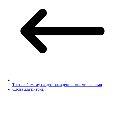
Тост любимому на день рождения своими словами
Слова для питона