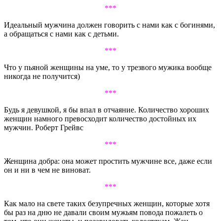
***
Идеальный мужчина должен говорить с нами как с богинями,
а обращаться с нами как с детьми.
***
Что у пьяной женщины на уме, то у трезвого мужика вообще
никогда не получится)
***
Будь я девушкой, я бы впал в отчаяние. Количество хороших
женщин намного превосходит количество достойных их
мужчин. Роберт Грейвс
***
Женщина добра: она может простить мужчине все, даже если
он и ни в чем не виноват.
***
Как мало на свете таких безупречных женщин, которые хотя
бы раз на дню не давали своим мужьям повода пожалеть о