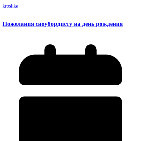
kroshka
Пожелания сноубордисту на день рождения