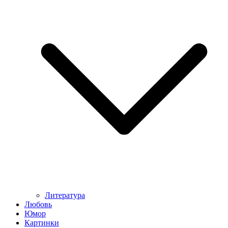
Литература
Любовь
Юмор
Картинки