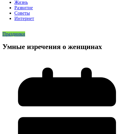
Жизнь
Развитие
Советы
Интернет
Праздники
Умные изречения о женщинах