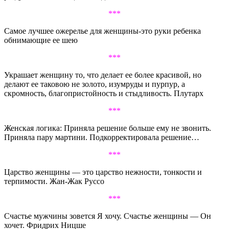
***
Самое лучшее ожерелье для женщины-это руки ребенка
обнимающие ее шею
***
Украшает женщину то, что делает ее более красивой, но
делают ее таковою не золото, изумруды и пурпур, а
скромность, благопристойность и стыдливость. Плутарх
***
Женская логика: Приняла решение больше ему не звонить.
Приняла пару мартини. Подкорректировала решение…
***
Царство женщины — это царство нежности, тонкости и
терпимости. Жан-Жак Руссо
***
Счастье мужчины зовется Я хочу. Счастье женщины — Он
хочет. Фридрих Ницше