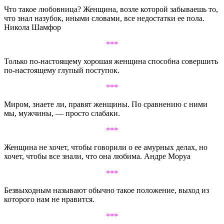
Что такое любовница? Женщина, возле которой забываешь то,
что знал назубок, иными словами, все недостатки ее пола.
Никола Шамфор
***
Только по-настоящему хорошая женщина способна совершить
по-настоящему глупый поступок.
***
Миром, знаете ли, правят женщины. По сравнению с ними
мы, мужчины, — просто слабаки.
***
Женщина не хочет, чтобы говорили о ее амурных делах, но
хочет, чтобы все знали, что она любима. Андре Моруа
***
Безвыходным называют обычно такое положение, выход из
которого нам не нравится.
***