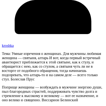
kroshka
Тема: Умные изречения о женщинах. Для мужчины любимая
женщина — святыня, алтарь И вот, когда первый встречный
авантюрист приближается к этой святыне, как к стулу, и
обращается с нею, как со стулом, а святыня чуть ли не в
восторге от подобного обращения, тогда начинаешь
подозревать, что алтарь-то и на самом деле — всего только
стул. Болеслав Прус
Поприще женщины — возбуждать в мужчине энергию души,
пыл благородных страстей, поддерживать чувство долга и
стремление к высокому и великому — вот ее назначение, и
оно велико и священно. Виссарион Белинский