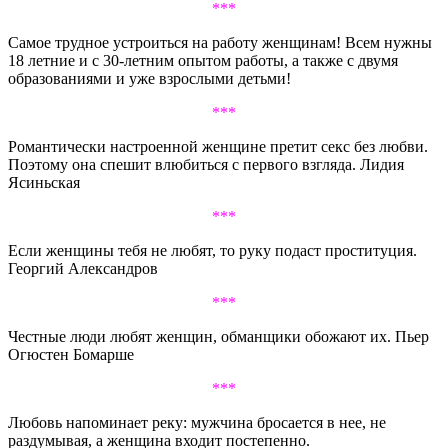
***
Самое трудное устроиться на работу женщинам! Всем нужны
18 летние и с 30-летним опытом работы, а также с двумя
образованиями и уже взрослыми детьми!
***
Романтически настроенной женщине претит секс без любви.
Поэтому она спешит влюбиться с первого взгляда. Лидия
Ясиньская
***
Если женщины тебя не любят, то руку подаст проституция.
Георгий Александров
***
Честные люди любят женщин, обманщики обожают их. Пьер
Огюстен Бомарше
***
Любовь напоминает реку: мужчина бросается в нее, не
раздумывая, а женщина входит постепенно.