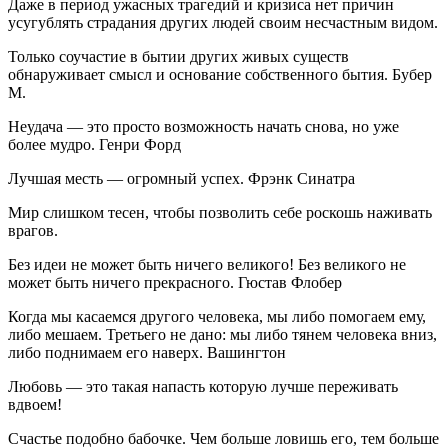
Даже в период ужасных трагедий и кризиса нет причин
усугублять страдания других людей своим несчастным видом.
Только соучастие в бытии других живых существ
обнаруживает смысл и основание собственного бытия. Бубер
М.
Неудача — это просто возможность начать снова, но уже
более мудро. Генри Форд
Лучшая месть — огромный успех. Фрэнк Синатра
Мир слишком тесен, чтобы позволить себе роскошь наживать
врагов.
Без идеи не может быть ничего великого! Без великого не
может быть ничего прекрасного. Гюстав Флобер
Когда мы касаемся другого человека, мы либо помогаем ему,
либо мешаем. Третьего не дано: мы либо тянем человека вниз,
либо поднимаем его наверх. Вашингтон
Любовь — это такая напасть которую лучше переживать
вдвоем!
Счастье подобно бабочке. Чем больше ловишь его, тем больше