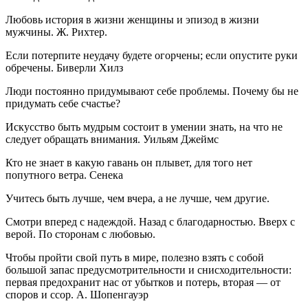
Любовь история в жизни женщины и эпизод в жизни
мужчины. Ж. Рихтер.
Если потерпите неудачу будете огорчены; если опустите руки
обречены. Биверли Хилз
Люди постоянно придумывают себе проблемы. Почему бы не
придумать себе счастье?
Искусство быть мудрым состоит в умении знать, на что не
следует обращать внимания. Уильям Джеймс
Кто не знает в какую гавань он плывет, для того нет
попутного ветра. Сенека
Учитесь быть лучше, чем вчера, а не лучше, чем другие.
Смотри вперед с надеждой. Назад с благодарностью. Вверх с
верой. По сторонам с любовью.
Чтобы пройти свой путь в мире, полезно взять с собой
большой запас предусмотрительности и снисходительности:
первая предохранит нас от убытков и потерь, вторая — от
споров и ссор. А. Шопенгауэр