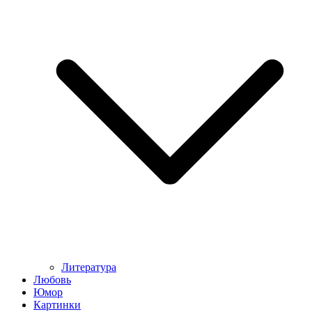
Литература
Любовь
Юмор
Картинки