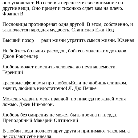
оно ускользает. Но если вы перенесете свое внимание на
другие вещи, Оно придет и тихонько сядет вам на плечо.
Франкл В.
Пословицы противоречат одна другой. В этом, собственно, и
заключается народная мудрость. Станислав Ежи Лец
Высший позор — ради жизни утратить смысл жизни. Ювенал
Не бойтесь больших расходов, бойтесь маленьких доходов.
Джон Рокфеллер
Любовь может изменить человека до неузнаваемости.
Теренций
красивые афоризмы про любовьЕсли не любишь слишком,
значит, любишь недостаточно! Л. Дю Пешье.
Можешь ударить меня правдой, но никогда не жалей меня
ложью. Джек Николсон.
Любовь без смирения не может быть прочна и тверда.
Преподобный Макарий Оптинский
В любви люди познают друг друга и принимают таковым, а
не создают себе идеала!