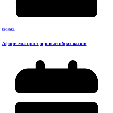
kroshka
Афоризмы про здоровый образ жизни