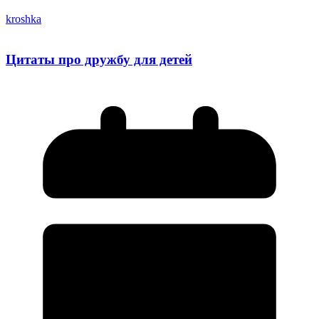
kroshka
Цитаты про дружбу для детей