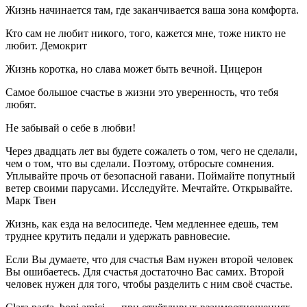
Жизнь начинается там, где заканчивается ваша зона комфорта.
Кто сам не любит никого, того, кажется мне, тоже никто не
любит. Демокрит
Жизнь коротка, но слава может быть вечной. Цицерон
Самое большое счастье в жизни это уверенность, что тебя
любят.
Не забывай о себе в любви!
Через двадцать лет вы будете сожалеть о том, чего не сделали,
чем о том, что вы сделали. Поэтому, отбросьте сомнения.
Уплывайте прочь от безопасной гавани. Поймайте попутный
ветер своими парусами. Исследуйте. Мечтайте. Открывайте.
Марк Твен
Жизнь, как езда на велосипеде. Чем медленнее едешь, тем
труднее крутить педали и удержать равновесие.
Если Вы думаете, что для счастья Вам нужен второй человек
Вы ошибаетесь. Для счастья достаточно Вас самих. Второй
человек нужен для того, чтобы разделить с ним своё счастье.