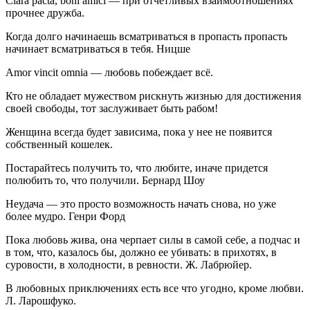
Clara pacta, boni amici — при отчётливых взаимоотношениях
прочнее дружба.
Когда долго начинаешь всматриваться в пропасть пропасть
начинает всматриваться в тебя. Ницше
Amor vincit omnia — любовь побеждает всё.
Кто не обладает мужеством рискнуть жизнью для достижения
своей свободы, тот заслуживает быть рабом!
Женщина всегда будет зависима, пока у нее не появится
собственный кошелек.
Постарайтесь получить то, что любите, иначе придется
полюбить то, что получили. Бернард Шоу
Неудача — это просто возможность начать снова, но уже
более мудро. Генри Форд
Пока любовь жива, она черпает силы в самой себе, а подчас и
в том, что, казалось бы, должно ее убивать: в прихотях, в
суровости, в холодности, в ревности. Ж. Лабрюйер.
В любовных приключениях есть все что угодно, кроме любви.
Л. Ларошфуко.