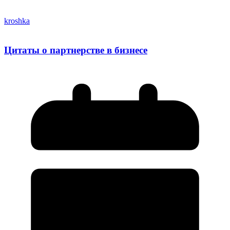
kroshka
Цитаты о партнерстве в бизнесе