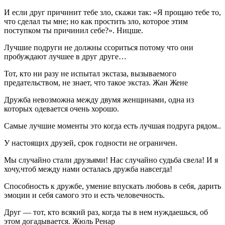
И если друг причинит тебе зло, скажи так: «Я прощаю тебе то,
что сделал ты мне; но как простить зло, которое этим
поступком ты причинил себе?». Ницше.
Лучшие подруги не должны ссориться потому что они
пробуждают лучшее в друг друге…
Тот, кто ни разу не испытал экстаза, вызываемого
предательством, не знает, что такое экстаз. Жан Жене
Дружба невозможна между двумя женщинами, одна из
которых одевается очень хорошо.
Самые лучшие моменты это когда есть лучшая подруга рядом..
У настоящих друзей, срок годности не ограничен.
Мы случайно стали друзьями! Нас случайно судьба свела! И я
хочу,чтоб между нами осталась дружба навсегда!
Способность к дружбе, умение впускать любовь в себя, дарить
эмоции и себя самого это и есть человечность.
Друг — тот, кто всякий раз, когда ты в нем нуждаешься, об
этом догадывается. Жюль Ренар