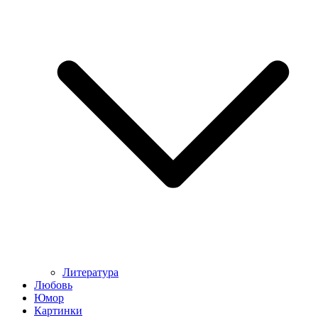
Литература
Любовь
Юмор
Картинки