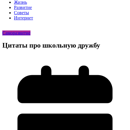
Жизнь
Развитие
Советы
Интернет
Саморазвитие
Цитаты про школьную дружбу