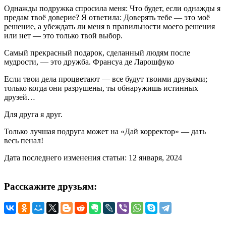
Однажды подружка спросила меня: Что будет, если однажды я
предам твоё доверие? Я ответила: Доверять тебе — это моё
решение, а убеждать ли меня в правильности моего решения
или нет — это только твой выбор.
Самый прекрасный подарок, сделанный людям после
мудрости, — это дружба. Франсуа де Ларошфуко
Если твои дела процветают — все будут твоими друзьями;
только когда они разрушены, ты обнаружишь истинных
друзей…
Для друга я друг.
Только лучшая подруга может на «Дай корректор» — дать
весь пенал!
Дата последнего изменения статьи: 12 января, 2024
Расскажите друзьям: