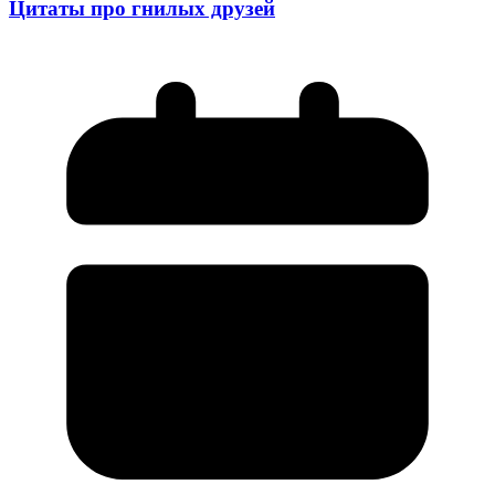
Цитаты про гнилых друзей