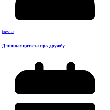
kroshka
Длинные цитаты про дружбу