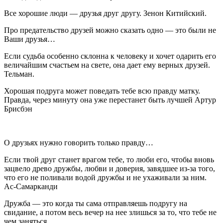
Все хорошие люди — друзья друг другу. Зенон Китийский.
Про предательство друзей можно сказать одно — это были не
Ваши друзья…
Если судьба особенно склонна к человеку и хочет одарить его
величайшим счастьем на свете, она дает ему верных друзей.
Тельман.
Хорошая подруга может поведать тебе всю правду матку.
Правда, через минуту она уже перестанет быть лучшей Артур
Брисбэн
О друзьях нужно говорить только правду…
Если твой друг станет врагом тебе, то люби его, чтобы вновь
зацвело древо дружбы, любви и доверия, завядшее из-за того,
что его не поливали водой дружбы и не ухаживали за ним.
Ас-Самарканди
Дружба — это когда ты сама отправляешь подругу на
свидание, а потом весь вечер на нее злишься за то, что тебе не
чем заняться.