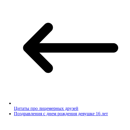
Цитаты про лицемерных друзей
Поздравления с днем рождения девушке 16 лет