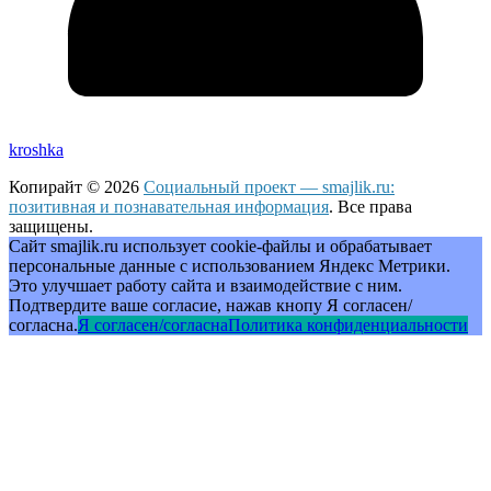
kroshka
Копирайт © 2026
Социальный проект — smajlik.ru:
позитивная и познавательная информация
. Все права
защищены.
Сайт smajlik.ru использует cookie-файлы и обрабатывает
персональные данные с использованием Яндекс Метрики.
Это улучшает работу сайта и взаимодействие с ним.
Подтвердите ваше согласие, нажав кнопу Я согласен/
согласна.
Я согласен/согласна
Политика конфиденциальности