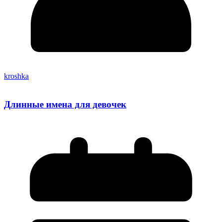
kroshka
Длинные имена для девочек