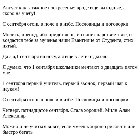
Август как затяжное воскресенье: вроде еще выходные, а
скоро на учебу!
С сентября огонь в поле и в избе. Пословицы и поговорки
Молись, препод, ибо придёт день, и сгинет царствие твоё, и
воздастся тебе за мученья наши Евангилие от Студента, стих
пятый.
Да а а,1 сентября на носу, а я ещё в лете отдыхаю
Я думаю, что 1 сентября школьники мечтают о двадцать пятом
мае.
1 сентября первый учитель, первый звонок, первый шаг к
наукам!
С сентября огонь в поле и в избе. Пословицы и поговорки
Четверг, пятнадцатое сентября. Стала хорошей. Милн Алан
Александр
Можно и не учиться вовсе, если умеешь хорошо рисовать или
быстро бегать