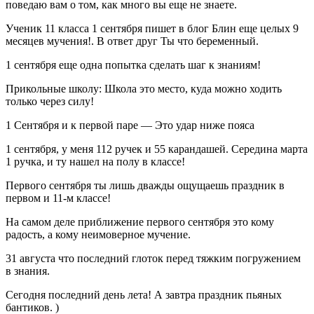
поведаю вам о том, как много вы еще не знаете.
Ученик 11 класса 1 сентября пишет в блог Блин еще целых 9
месяцев мучения!. В ответ друг Ты что беременный.
1 сентября еще одна попытка сделать шаг к знаниям!
Прикольные школу: Школа это место, куда можно ходить
только через силу!
1 Сентября и к первой паре — Это удар ниже пояса
1 сентября, у меня 112 ручек и 55 карандашей. Середина марта
1 ручка, и ту нашел на полу в классе!
Первого сентября ты лишь дважды ощущаешь праздник в
первом и 11-м классе!
На самом деле приближение первого сентября это кому
радость, а кому неимоверное мучение.
31 августа что последний глоток перед тяжким погружением
в знания.
Сегодня последний день лета! А завтра праздник пьяных
бантиков. )