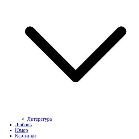
Литература
Любовь
Юмор
Картинки