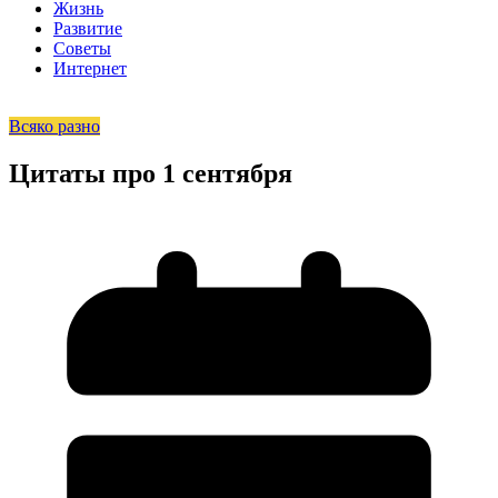
Жизнь
Развитие
Советы
Интернет
Всяко разно
Цитаты про 1 сентября