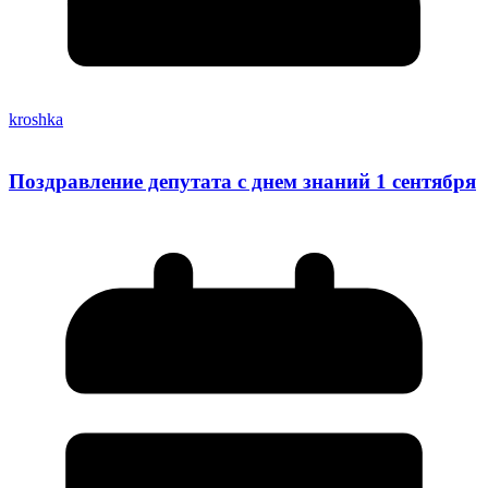
kroshka
Поздравление депутата с днем знаний 1 сентября