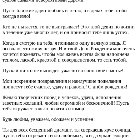
Пусть близкие дарят любовь и тепло, а в делах тебе чтобы
всегда везло!
Кто не пытается, то не выигрывает! Это твой девиз по жизни
в течение уже многих лет, и он приносит тебе лишь успех.
Когда я смотрю на тебя, я понимаю одну важную вещь. Я
осознаю, что живу не зря. И в твой День Рождения мне очень
хочется пожелать, чтобы моя жизнь всегда была наполнена
теплом, лаской, красотой и совершенством, то есть тобой.
Пускай ничто не выглядит ужасно вот оно твоё счастье!
Мои искренние поздравления и наилучшие пожелания
принесут тебе счастье, удачу и радость! С днём рождения!
Желаю творческих побед и успехов, удачи, исполнения
заветных желаний, любви огромной и бесконечной! Пусть
тебя окружает только позитив и юмор!
Будь любим, уважаем, обожаем и успешен.
Ты для всех бесценный диамант, ты сверкаешь ярче солнца,
пусть тебя согревает тепло любимых, всегда яркие эмоции