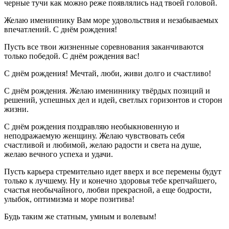
черные тучи как можно реже появлялись над твоей головой.
Желаю имениннику Вам море удовольствия и незабываемых
впечатлений. С днём рождения!
Пусть все твои жизненные соревнования заканчиваются
только победой. С днём рождения вас!
С днём рождения! Мечтай, люби, живи долго и счастливо!
С днём рождения. Желаю имениннику твёрдых позиций и
решений, успешных дел и идей, светлых горизонтов и сторон
жизни.
С днём рождения поздравляю необыкновенную и
неподражаемую женщину. Желаю чувствовать себя
счастливой и любимой, желаю радости и света на душе,
желаю вечного успеха и удачи.
Пусть карьера стремительно идет вверх и все перемены будут
только к лучшему. Ну и конечно здоровья тебе крепчайшего,
счастья необычайного, любви прекрасной, а еще бодрости,
улыбок, оптимизма и море позитива!
Будь таким же статным, умным и волевым!