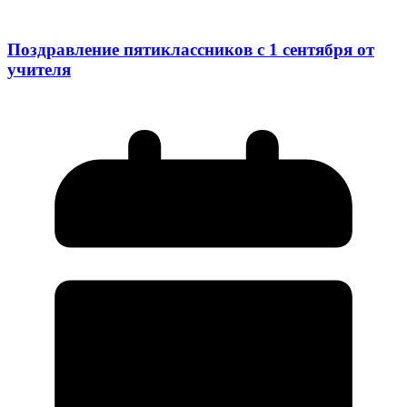
Поздравление пятиклассников с 1 сентября от
учителя