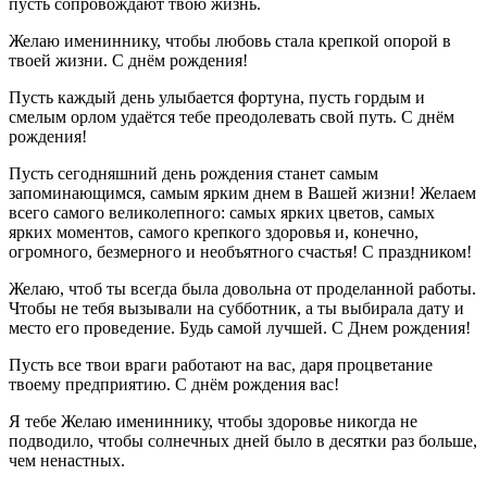
пусть сопровождают твою жизнь.
Желаю имениннику, чтобы любовь стала крепкой опорой в
твоей жизни. С днём рождения!
Пусть каждый день улыбается фортуна, пусть гордым и
смелым орлом удаётся тебе преодолевать свой путь. С днём
рождения!
Пусть сегодняшний день рождения станет самым
запоминающимся, самым ярким днем в Вашей жизни! Желаем
всего самого великолепного: самых ярких цветов, самых
ярких моментов, самого крепкого здоровья и, конечно,
огромного, безмерного и необъятного счастья! С праздником!
Желаю, чтоб ты всегда была довольна от проделанной работы.
Чтобы не тебя вызывали на субботник, а ты выбирала дату и
место его проведение. Будь самой лучшей. С Днем рождения!
Пусть все твои враги работают на вас, даря процветание
твоему предприятию. С днём рождения вас!
Я тебе Желаю имениннику, чтобы здоровье никогда не
подводило, чтобы солнечных дней было в десятки раз больше,
чем ненастных.