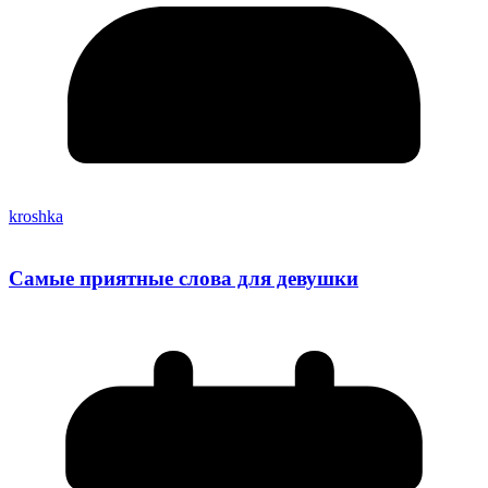
kroshka
Самые приятные слова для девушки