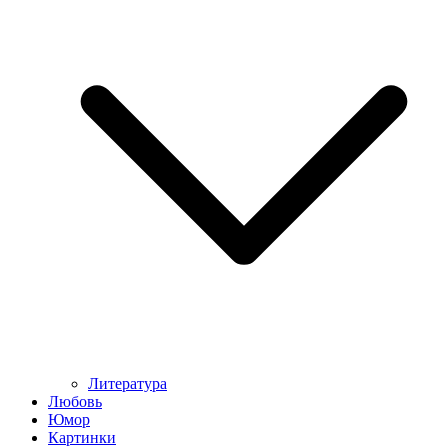
Литература
Любовь
Юмор
Картинки