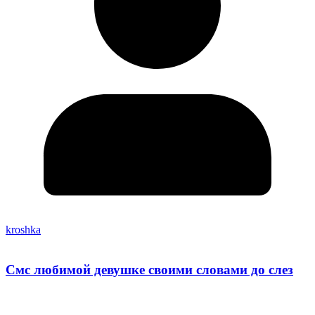
kroshka
Смс любимой девушке своими словами до слез