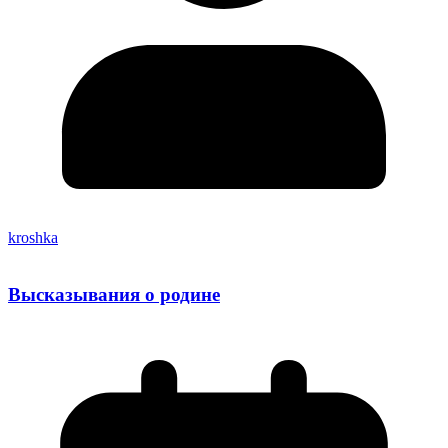
kroshka
Высказывания о родине