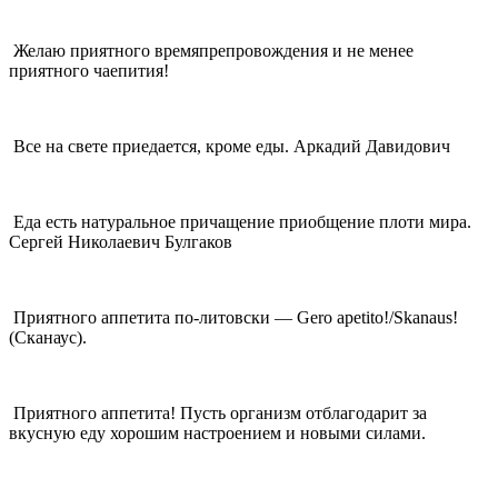
Желаю приятного времяпрепровождения и не менее
приятного чаепития!
Все на свете приедается, кроме еды. Аркадий Давидович
Еда есть натуральное причащение приобщение плоти мира.
Сергей Николаевич Булгаков
Приятного аппетита по-литовски — Gero apetito!/Skanaus!
(Сканаус).
Приятного аппетита! Пусть организм отблагодарит за
вкусную еду хорошим настроением и новыми силами.