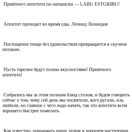
Приятного аппетита по-латышски — LABU ESTGRIBU!
Аппетит проходит во время еды. Леонид Леонидов
Поглощение пищи без удовольствия превращается в скучное
питание.
Пусть тарелки будут полны вкусностями! Приятного
аппетита!
Собрались мы за этим полным блюд столом, и будем говорить
сейчас о том, чему сей день мы посвятили, кого ругали, иль
любили, но главное с чего надо начать, так это аппетита всем
хорошего быстрее пожелать.
Как известно, принимать пищу лучше в хорошем настроении,