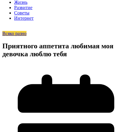
Жизнь
Развитие
Советы
Интернет
Всяко разно
Приятного аппетита любимая моя
девочка люблю тебя