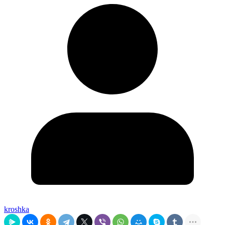
kroshka