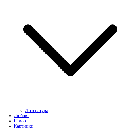
Литература
Любовь
Юмор
Картинки