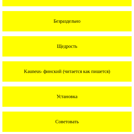
Безраздельно
Щедрость
Kauneus- финский (читается как пишется)
Установка
Советовать