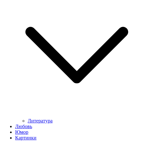
Литература
Любовь
Юмор
Картинки