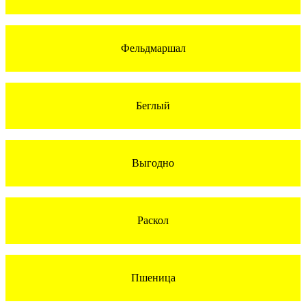
Фельдмаршал
Беглый
Выгодно
Раскол
Пшеница