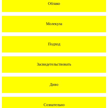
Облако
Молекула
Подход
Засвидетельствовать
Диво
Сознательно