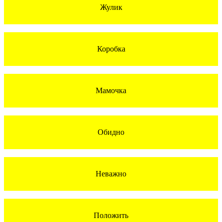
Жулик
Коробка
Мамочка
Обидно
Неважно
Положить