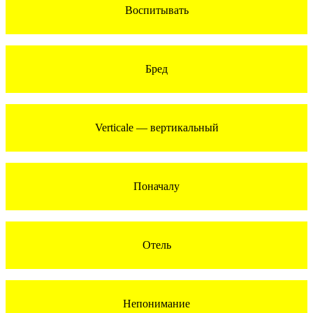
Воспитывать
Бред
Verticale — вертикальный
Поначалу
Отель
Непонимание