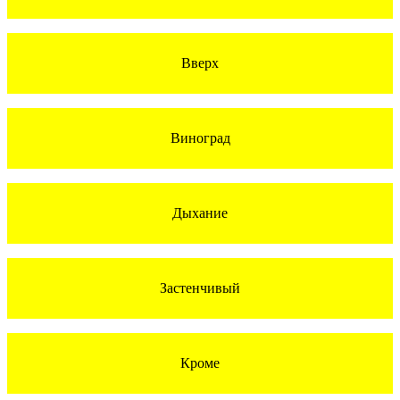
Вверх
Виноград
Дыхание
Застенчивый
Кроме