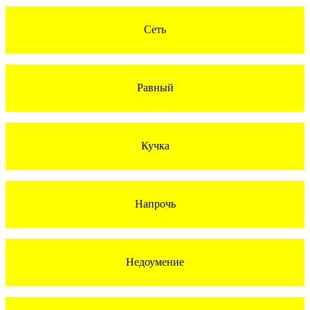
Сеть
Равный
Кучка
Напрочь
Недоумение