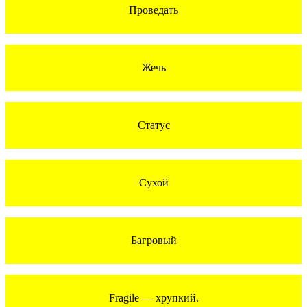
Проведать
Жечь
Статус
Сухой
Багровый
Fragile — хрупкий.