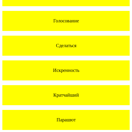
Голосование
Сделаться
Искренность
Кратчайший
Парашют