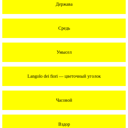
Держава
Средь
Умысел
Langolo dei fiori — цветочный уголок
Часовой
Вздор