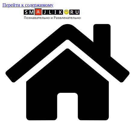
Перейти к содержимому