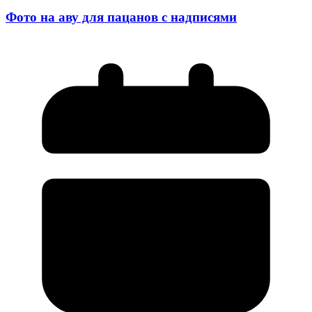
Фото на аву для пацанов с надписями