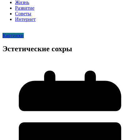
Жизнь
Развитие
Советы
Интернет
Картинки
Эстетические сохры