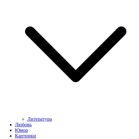
Литература
Любовь
Юмор
Картинки