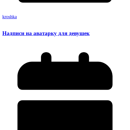
kroshka
Надписи на аватарку для девушек