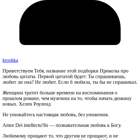
kroshka
Приветствуем Тебя, название этой подборки Приколы про
любовь цитаты. Первой цитатой будет: Ты спрашиваешь,
любит ли она? Не любит. Если б любила, ты бы не спрашивал.
Женщина тратит больше времени на воспоминания о
прошлом романе, чем мужчина на то, чтобы начать дюжину
новых. Хелен Роуленд
Не унижайтесь настоящая любовь, без унижения.
Amor Dei intellectu?lis — познавательная любовь к Богу.
Любимому прощают то, что другим не прощают, и не