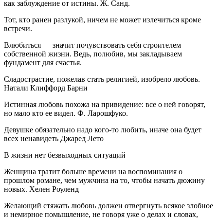
как заблуждение от истины. Ж. Санд.
Тот, кто ранен разлукой, ничем не может излечиться кроме
встречи.
Влюбиться — значит почувствовать себя строителем
собственной жизни. Ведь, полюбив, мы закладываем
фундамент для счастья.
Сладострастие, пожелав стать религией, изобрело любовь.
Натали Клиффорд Барни
Истинная любовь похожа на привидение: все о ней говорят,
но мало кто ее видел. Ф. Ларошфуко.
Девушке обязательно надо кого-то любить, иначе она будет
всех ненавидеть Джаред Лето
В жизни нет безвыходных ситуаций
Женщина тратит больше времени на воспоминания о
прошлом романе, чем мужчина на то, чтобы начать дюжину
новых. Хелен Роуленд
Желающий стяжать любовь должен отвергнуть всякое злобное
и немирное помышление, не говоря уже о делах и словах,