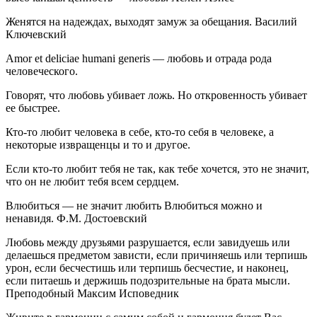
Женятся на надеждах, выходят замуж за обещания. Василий
Ключевский
Amor et deliciae humani generis — любовь и отрада рода
человеческого.
Говорят, что любовь убивает ложь. Но откровенность убивает
ее быстрее.
Кто-то любит человека в себе, кто-то себя в человеке, а
некоторые извращенцы и то и другое.
Если кто-то любит тебя не так, как тебе хочется, это не значит,
что он не любит тебя всем сердцем.
Влюбиться — не значит любить Влюбиться можно и
ненавидя. Ф.М. Достоевский
Любовь между друзьями разрушается, если завидуешь или
делаешься предметом зависти, если причиняешь или терпишь
урон, если бесчестишь или терпишь бесчестие, и наконец,
если питаешь и держишь подозрительные на брата мысли.
Преподобный Максим Исповедник