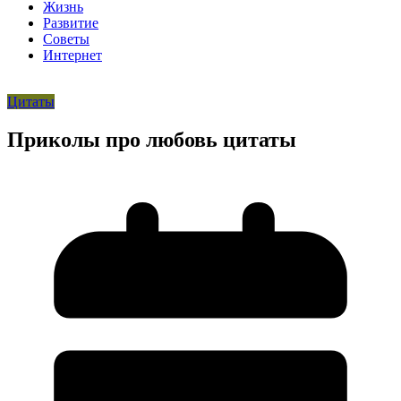
Жизнь
Развитие
Советы
Интернет
Цитаты
Приколы про любовь цитаты