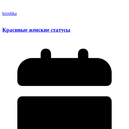
kroshka
Красивые женские статусы