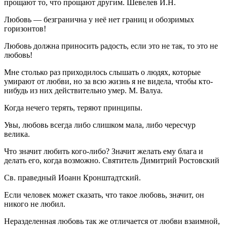
прощают то, что прощают другим. Шевелев И.Н.
Любовь — безгранична у неё нет границ и обозримых
горизонтов!
Любовь должна приносить радость, если это не так, то это не
любовь!
Мне столько раз приходилось слышать о людях, которые
умирают от любви, но за всю жизнь я не видела, чтобы кто-
нибудь из них действительно умер. М. Валуа.
Когда нечего терять, теряют принципы.
Увы, любовь всегда либо слишком мала, либо чересчур
велика.
Что значит любить кого-либо? Значит желать ему блага и
делать его, когда возможно. Святитель Димитрий Ростовский
Св. праведный Иоанн Кронштадтский.
Если человек может сказать, что такое любовь, значит, он
никого не любил.
Неразделенная любовь так же отличается от любви взаимной,