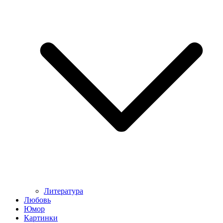
Литература
Любовь
Юмор
Картинки