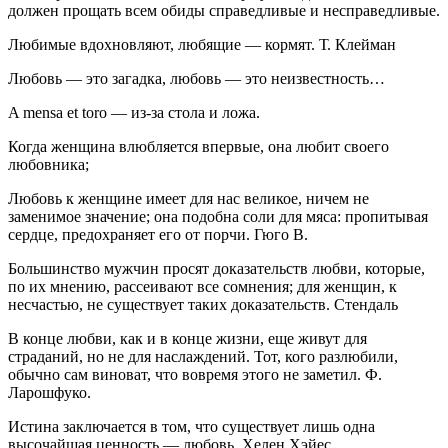
должен прощать всем обиды справедливые и несправедливые.
Любимые вдохновляют, любящие — кормят. Т. Клейман
Любовь — это загадка, любовь — это неизвестность…
A mensa et toro — из-за стола и ложа.
Когда женщина влюбляется впервые, она любит своего
любовника;
Любовь к женщине имеет для нас великое, ничем не
заменимое значение; она подобна соли для мяса: пропитывая
сердце, предохраняет его от порчи. Гюго В.
Большинство мужчин просят доказательств любви, которые,
по их мнению, рассеивают все сомнения; для женщин, к
несчастью, не существует таких доказательств. Стендаль
В конце любви, как и в конце жизни, еще живут для
страданий, но не для наслаждений. Тот, кого разлюбили,
обычно сам виноват, что вовремя этого не заметил. Ф.
Ларошфуко.
Истина заключается в том, что существует лишь одна
высочайшая ценность — любовь. Хелен Хэйес