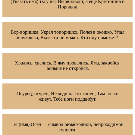
(Указать имя) ты у нас Вырвихвост, а еще Кретинина и
Порошок
Вор-воришка, Украл топоришко. Полез в окошко, Упал
в лукошка, Вылезти не может. Кто ему поможет?
Хвались, хвались, В яму провались. Яма, закройся,
Больше не откройся.
Огурец, огурец, Не ходи на тот конец, Там волки
живут, Тебе ноги подшибут.
Ты (имя) Осёл — символ безысходной, непроходимой
тупости.