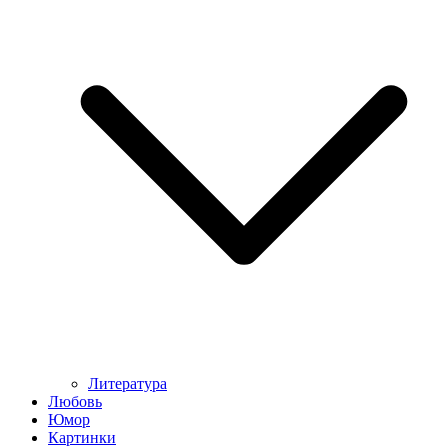
Литература
Любовь
Юмор
Картинки