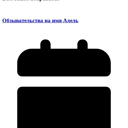
Обзывательства на имя Адель