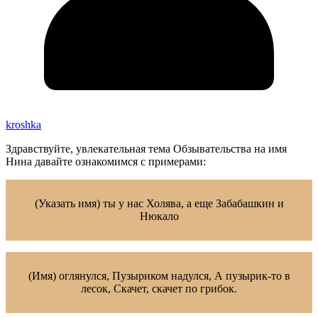
kroshka
Здравствуйте, увлекательная тема Обзывательства на имя
Нина давайте ознакомимся с примерами:
(Указать имя) ты у нас Холява, а еще Забабашкин и
Нюкало
(Имя) оглянулся, Пузыриком надулся, А пузырик-то в
лесок, Скачет, скачет по грибок.