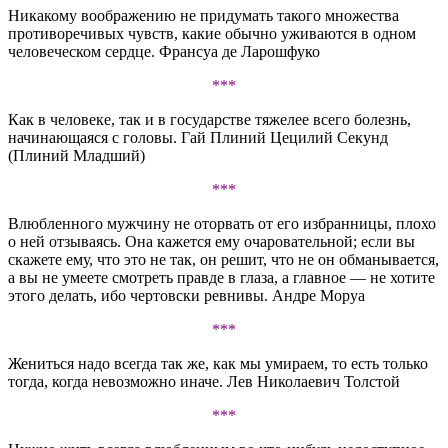
Никакому воображению не придумать такого множества
противоречивых чувств, какие обычно уживаются в одном
человеческом сердце. Франсуа де Ларошфуко
***
Как в человеке, так и в государстве тяжелее всего болезнь,
начинающаяся с головы. Гай Плиний Цецилий Секунд
(Плиний Младший)
***
Влюбленного мужчину не оторвать от его избранницы, плохо
о ней отзываясь. Она кажется ему очаровательной; если вы
скажете ему, что это не так, он решит, что не он обманывается,
а вы не умеете смотреть правде в глаза, а главное — не хотите
этого делать, ибо чертовски ревнивы. Андре Моруа
***
Жениться надо всегда так же, как мы умираем, то есть только
тогда, когда невозможно иначе. Лев Николаевич Толстой
***