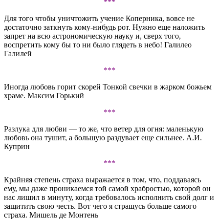
***
Для того чтобы уничтожить учение Коперника, вовсе не
достаточно заткнуть кому-нибудь рот. Нужно еще наложить
запрет на всю астрономическую науку и, сверх того,
воспретить кому бы то ни было глядеть в небо! Галилео
Галилей
***
Иногда любовь горит скорей Тонкой свечки в жарком божьем
храме. Максим Горький
***
Разлука для любви — то же, что ветер для огня: маленькую
любовь она тушит, а большую раздувает еще сильнее. А.И.
Куприн
***
Крайняя степень страха выражается в том, что, поддаваясь
ему, мы даже проникаемся той самой храбростью, которой он
нас лишил в минуту, когда требовалось исполнить свой долг и
защитить свою честь. Вот чего я страшусь больше самого
страха. Мишель де Монтень