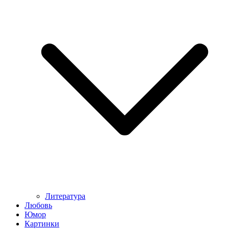
Литература
Любовь
Юмор
Картинки