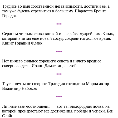
Трудись во имя собственной независимости, достигни её, а
там уже будешь стремиться к большему. Шарлотта Бронте.
Городок
***
Сердцем чистым слова впивай и вверяйся мудрейшим. Запах,
который впитал еще новый сосуд, сохранится долгое время.
Квинт Гораций Флакк
***
Нет ничего сильнее хорошего совета и ничего вреднее
скверного дела. Иоанн Дамаскин, святой
***
Трусы мечты не создают. Трагедия господина Морна автор
Владимир Набоков
***
Личные взаимоотношения — вот та плодородная почва, на
которой произрастают все достижения, победы и успехи. Бен
Стайн