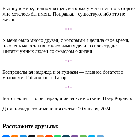
Я живу в мире, полном вещей, которых у меня нет, но которые
мне хотелось бы иметь. Поправка,.. существую, ибо это не
жизнь.
***
У меня было много друзей, с которыми я делила свое время,
но очень мало таких, с которыми я делила свое сердце —
Цитаты умных людей со смыслом о жизни.
***
Беспредельная надежда и энтузиазм — главное богатство
молодежи. Рабиндранат Тагор
***
Бог страсти — злой тиран, и он за все в ответе. Пьер Корнель
Дата последнего изменения статьи: 20 января, 2024
Расскажите друзьям: