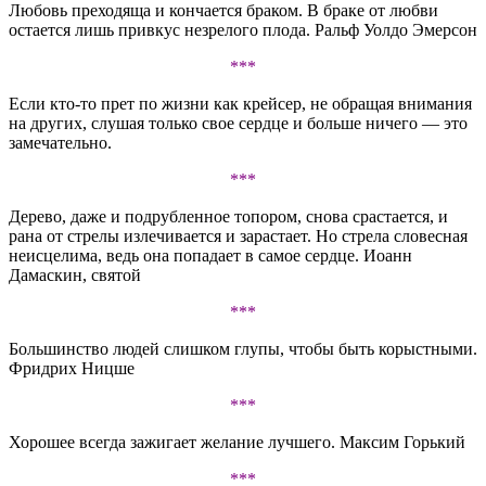
Любовь преходяща и кончается браком. В браке от любви
остается лишь привкус незрелого плода. Ральф Уолдо Эмерсон
***
Если кто-то прет по жизни как крейсер, не обращая внимания
на других, слушая только свое сердце и больше ничего — это
замечательно.
***
Дерево, даже и подрубленное топором, снова срастается, и
рана от стрелы излечивается и зарастает. Но стрела словесная
неисцелима, ведь она попадает в самое сердце. Иоанн
Дамаскин, святой
***
Большинство людей слишком глупы, чтобы быть корыстными.
Фридрих Ницше
***
Хорошее всегда зажигает желание лучшего. Максим Горький
***