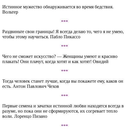
Истинное мужество обнаруживается во время бедствия.
Вольтер
***
Раздвиньте свои границы! Я всегда делаю то, чего я не умею,
чтобы этому научиться. Пабло Пикассо
***
Чего не сможет искусство? — Женщины умеют и красиво
плакать! Они плачут, когда хотят и как хотят! Овидий
***
Тогда человек станет лучше, когда вы покажете ему, каков он
есть. Антон Павлович Чехов
***
Первые семена и зачатки истинной любви находятся всегда в
разуме, но пока они не сформируются, их согревает тепло
воли. Лоренцо Пизано
***