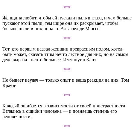
***
Женщина любит, чтобы ей пускали пыль в глаза, и чем больше
пускают этой пыли, тем шире она их раскрывает, чтобы
больше пыли в них попало. Альфред де Мюссе
***
Тот, кто первым назвал женщин прекрасным полом, хотел,
быть может, сказать этим нечто лестное для них, но на самом
деле выразил нечто большее. Иммануил Кант
***
Не бывает неудач — только опыт и ваша реакция на них. Том
Краузе
***
Каждый ошибается в зависимости от своей пристрастности.
Вглядись в ошибки человека — и познаешь степень его
человечности.
***