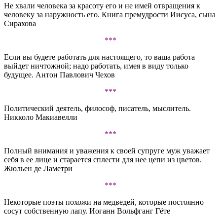
Не хвали человека за красоту его и не имей отвращения к
человеку за наружность его. Книга премудрости Иисуса, сына
Сирахова
***
Если вы будете работать для настоящего, то ваша работа
выйдет ничтожной; надо работать, имея в виду только
будущее. Антон Павлович Чехов
***
Политический деятель, философ, писатель, мыслитель.
Никколо Макиавелли
***
Полный внимания и уважения к своей супруге муж уважает
себя в ее лице и старается сплести для нее цепи из цветов.
Жюльен де Ламетри
***
Некоторые поэты похожи на медведей, которые постоянно
сосут собственную лапу. Иоганн Вольфганг Гёте