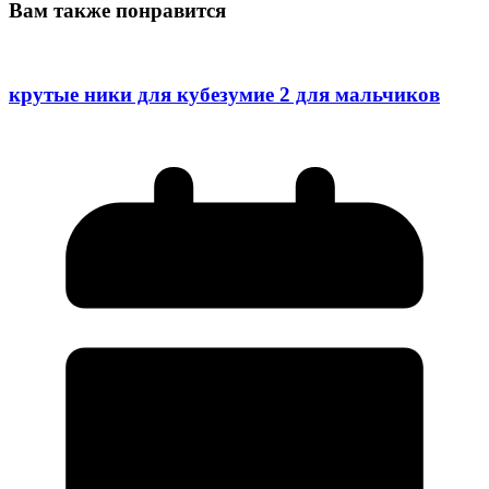
Вам также понравится
крутые ники для кубезумие 2 для мальчиков