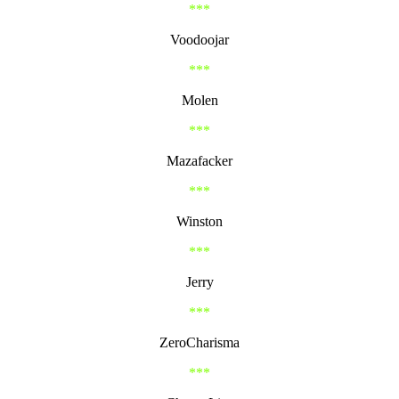
***
Voodoojar
***
Molen
***
Mazafacker
***
Winston
***
Jerry
***
ZeroCharisma
***