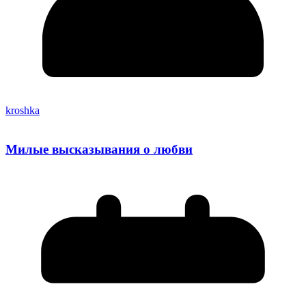
kroshka
Милые высказывания о любви