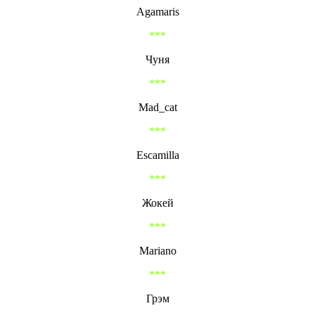
Agamaris
***
Чуня
***
Mad_cat
***
Escamilla
***
Жокей
***
Mariano
***
Грэм