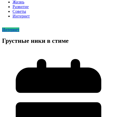
Жизнь
Развитие
Советы
Интернет
Интернет
Грустные ники в стиме