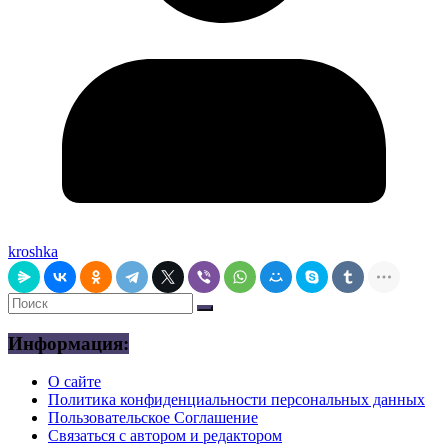
kroshka
Информация:
О сайте
Политика конфиденциальности персональных данных
Пользовательское Соглашение
Связаться с автором и редактором