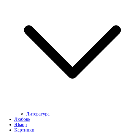
Литература
Любовь
Юмор
Картинки