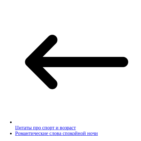
Цитаты про спорт и возраст
Романтические слова спокойной ночи