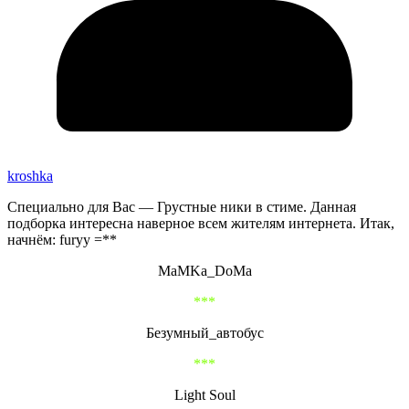
kroshka
Специально для Вас — Грустные ники в стиме. Данная
подборка интересна наверное всем жителям интернета. Итак,
начнём: furyy =**
MaMKa_DoMa
***
Безумный_автобус
***
Light Soul