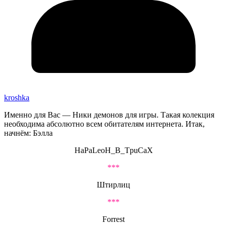
kroshka
Именно для Вас — Ники демонов для игры. Такая колекция
необходима абсолютно всем обитателям интернета. Итак,
начнём: Бэлла
HaPaLeoH_B_TpuCaX
***
Штирлиц
***
Forrest