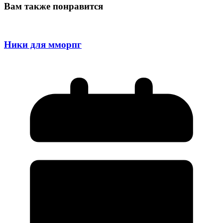
Вам также понравится
Ники для мморпг