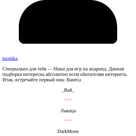
kroshka
Специально для тебя — Ники для игр на андроид. Данная
подборка интересна абсолютно всем обитателям интернета.
Итак, встречайте первый ник: Ванеса
_Вай_
***
Львица
***
DarkMoon