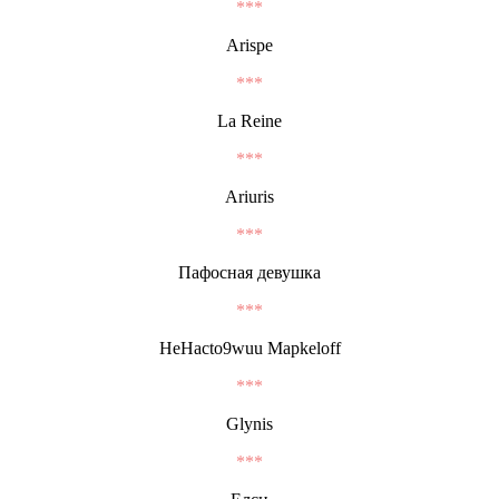
***
Arispe
***
La Reine
***
Ariuris
***
Пафосная девушка
***
HeHacto9wuu Mapkeloff
***
Glynis
***