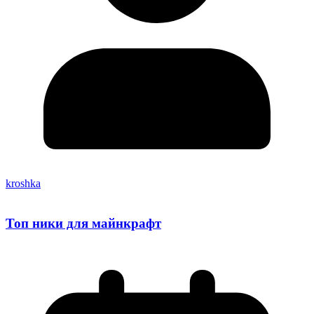
kroshka
Топ ники для майнкрафт