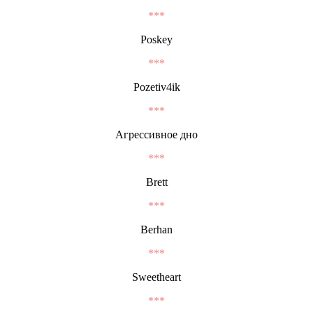
***
Poskey
***
Pozetiv4ik
***
Агрессивное дно
***
Brett
***
Berhan
***
Sweetheart
***