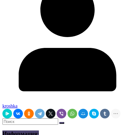
kroshka
Информация: