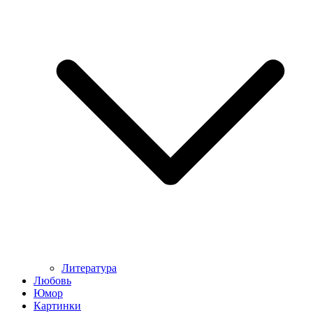
Литература
Любовь
Юмор
Картинки