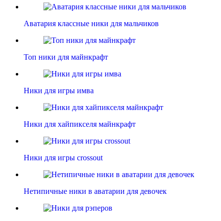
Аватария классные ники для мальчиков
Топ ники для майнкрафт
Ники для игры имва
Ники для хайпикселя майнкрафт
Ники для игры crossout
Нетипичные ники в аватарии для девочек