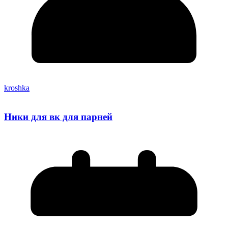
kroshka
Ники для вк для парней