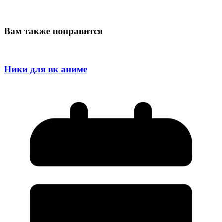
Вам также понравится
Ники для вк аниме