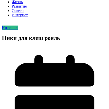
Жизнь
Развитие
Советы
Интернет
Интернет
Ники для клеш рояль