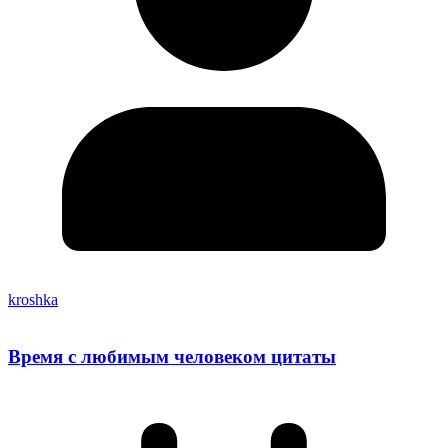
kroshka
Время с любимым человеком цитаты