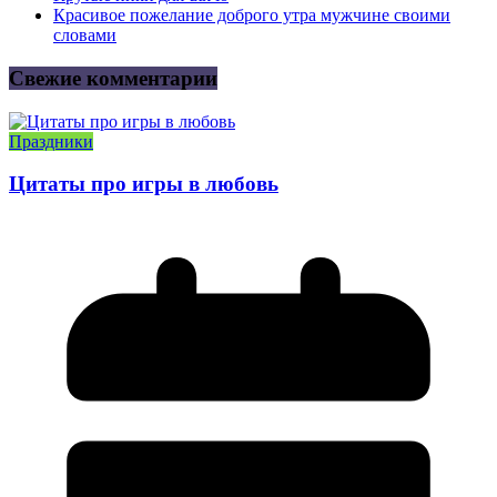
Красивое пожелание доброго утра мужчине своими
словами
Свежие комментарии
Праздники
Цитаты про игры в любовь