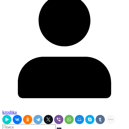
kroshka