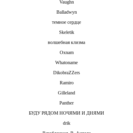
Vaughn
Balladwyn
темное сердце
Skeletik
волшебная клизма
Oxnam
Whatoname
DikobraZZers
Ramiro
Gilleland
Panther
БУДУ РЯДОМ НОЧЯМИ И ДНЯМИ
drik