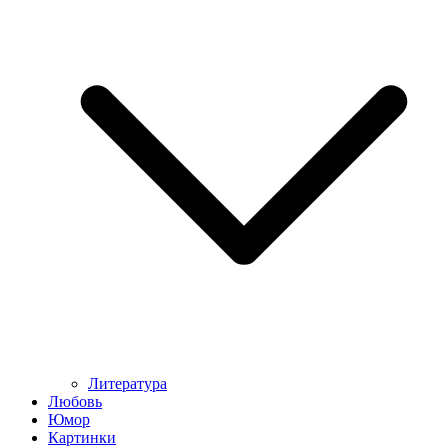
Литература
Любовь
Юмор
Картинки