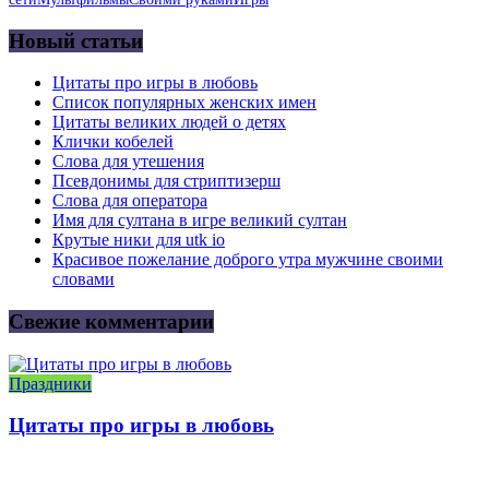
Новый статьи
Цитаты про игры в любовь
Список популярных женских имен
Цитаты великих людей о детях
Клички кобелей
Слова для утешения
Псевдонимы для стриптизерш
Слова для оператора
Имя для султана в игре великий султан
Крутые ники для utk io
Красивое пожелание доброго утра мужчине своими
словами
Свежие комментарии
Праздники
Цитаты про игры в любовь