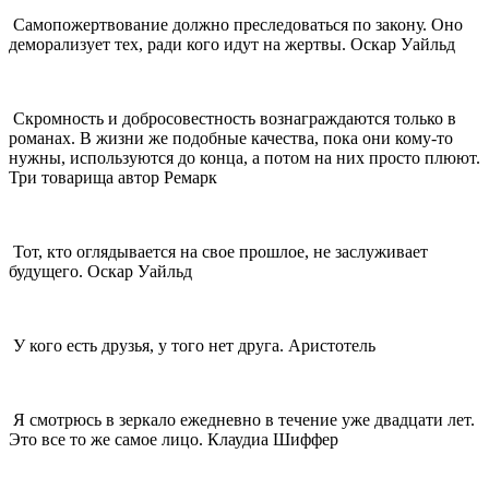
Самопожертвование должно преследоваться по закону. Оно
деморализует тех, ради кого идут на жертвы. Оскар Уайльд
Скромность и добросовестность вознаграждаются только в
романах. В жизни же подобные качества, пока они кому-то
нужны, используются до конца, а потом на них просто плюют.
Три товарища автор Ремарк
Тот, кто оглядывается на свое прошлое, не заслуживает
будущего. Оскар Уайльд
У кого есть друзья, у того нет друга. Аристотель
Я смотрюсь в зеркало ежедневно в течение уже двадцати лет.
Это все то же самое лицо. Клаудиа Шиффер