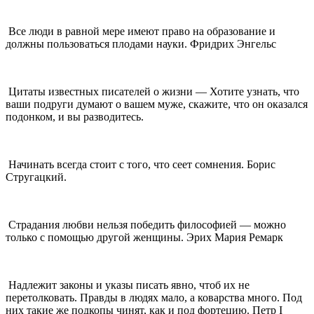
Все люди в равной мере имеют право на образование и
должны пользоваться плодами науки. Фридрих Энгельс
Цитаты известных писателей о жизни — Хотите узнать, что
ваши подруги думают о вашем муже, скажите, что он оказался
подонком, и вы разводитесь.
Начинать всегда стоит с того, что сеет сомнения. Борис
Стругацкий.
Страдания любви нельзя победить философией — можно
только с помощью другой женщины. Эрих Мария Ремарк
Надлежит законы и указы писать явно, чтоб их не
перетолковать. Правды в людях мало, а коварства много. Под
них такие же подкопы чинят, как и под фортецию. Петр I