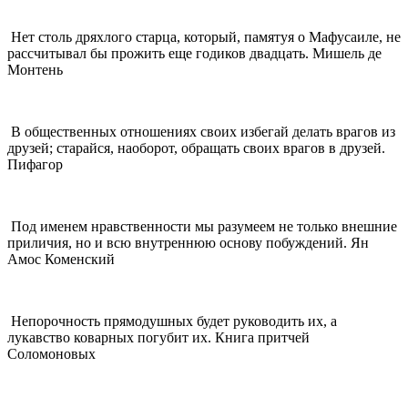
Нет столь дряхлого старца, который, памятуя о Мафусаиле, не
рассчитывал бы прожить еще годиков двадцать. Мишель де
Монтень
В общественных отношениях своих избегай делать врагов из
друзей; старайся, наоборот, обращать своих врагов в друзей.
Пифагор
Под именем нравственности мы разумеем не только внешние
приличия, но и всю внутреннюю основу побуждений. Ян
Амос Коменский
Непорочность прямодушных будет руководить их, а
лукавство коварных погубит их. Книга притчей
Соломоновых