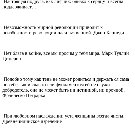
Настоящая подруга, как лифчик: близко к сердцу и всегда
поддерживает…
Невозможность мирной революции приводит к
неизбежности революции насильственной. Джон Кеннеди
Нет блага в войне, все мы просим у тебя мира. Марк Туллий
Цицерон
Подобно тому как тень не может родиться и держать ся сама
по себе, так и слава: если фундаментом ей не служит
добродетель, она не может быть ни истинной, ни прочной.
Франческо Петрарка
При любовном наслаждении уста женщины всегда чисты.
Древнеиндийское изречение