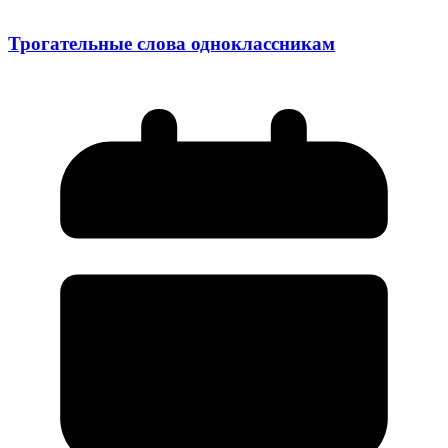
Трогательные слова одноклассникам