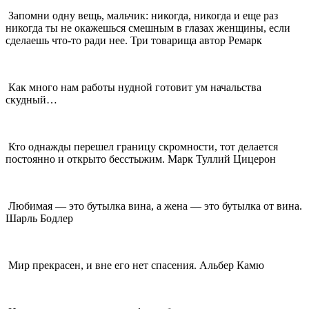
Запомни одну вещь, мальчик: никогда, никогда и еще раз
никогда ты не окажешься смешным в глазах женщины, если
сделаешь что-то ради нее. Три товарища автор Ремарк
Как много нам работы нудной готовит ум начальства
скудный…
Кто однажды перешел границу скромности, тот делается
постоянно и открыто бесстыжим. Марк Туллий Цицерон
Любимая — это бутылка вина, а жена — это бутылка от вина.
Шарль Бодлер
Мир прекрасен, и вне его нет спасения. Альбер Камю