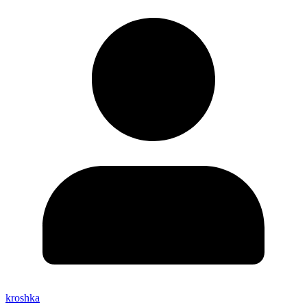
kroshka