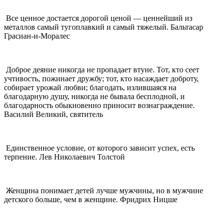
Все ценное достается дорогой ценой — ценнейший из
металлов самый тугоплавкий и самый тяжелый. Бальтасар
Грасиан-и-Моралес
Доброе деяние никогда не пропадает втуне. Тот, кто сеет
учтивость, пожинает дружбу; тот, кто насаждает доброту,
собирает урожай любви; благодать, излившаяся на
благодарную душу, никогда не бывала бесплодной, и
благодарность обыкновенно приносит вознаграждение.
Василий Великий, святитель
Единственное условие, от которого зависит успех, есть
терпение. Лев Николаевич Толстой
Женщина понимает детей лучше мужчины, но в мужчине
детского больше, чем в женщине. Фридрих Ницше