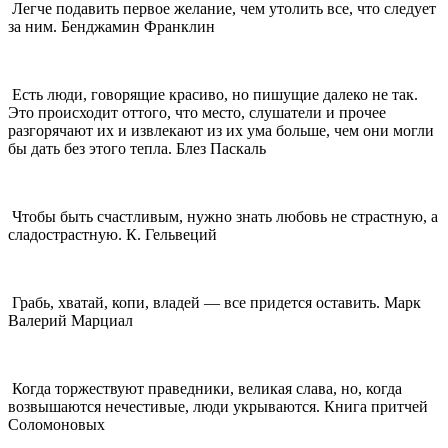
Легче подавить первое желание, чем утолить все, что следует
за ним. Бенджамин Франклин
Есть люди, говорящие красиво, но пишущие далеко не так.
Это происходит оттого, что место, слушатели и прочее
разгорячают их и извлекают из их ума больше, чем они могли
бы дать без этого тепла. Блез Паскаль
Чтобы быть счастливым, нужно знать любовь не страстную, а
сладострастную. К. Гельвеций
Грабь, хватай, копи, владей — все придется оставить. Марк
Валерий Марциал
Когда торжествуют праведники, великая слава, но, когда
возвышаются нечестивые, люди укрываются. Книга притчей
Соломоновых