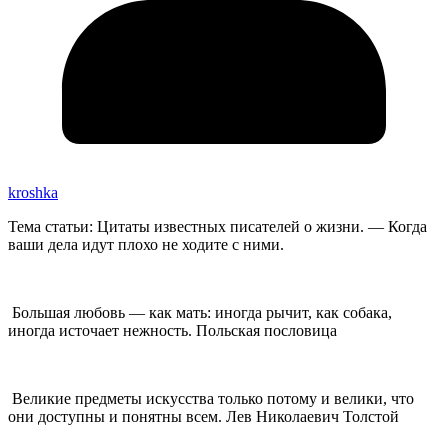
kroshka
Тема статьи: Цитаты известных писателей о жизни. — Когда
ваши дела идут плохо не ходите с ними.
Большая любовь — как мать: иногда рычит, как собака,
иногда источает нежность. Польская пословица
Великие предметы искусства только потому и велики, что
они доступны и понятны всем. Лев Николаевич Толстой