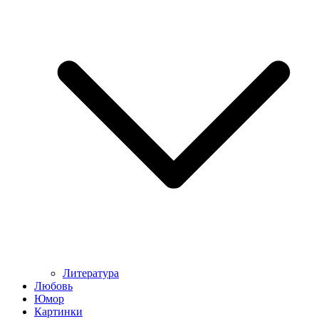
Литература
Любовь
Юмор
Картинки