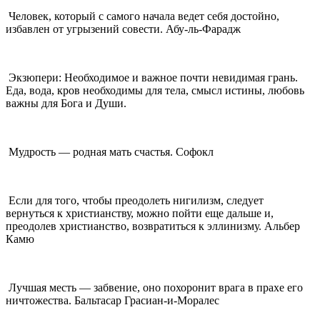
Человек, который с самого начала ведет себя достойно,
избавлен от угрызений совести. Абу-ль-Фарадж
Экзюпери: Необходимое и важное почти невидимая грань.
Еда, вода, кров необходимы для тела, смысл истины, любовь
важны для Бога и Души.
Мудрость — родная мать счастья. Софокл
Если для того, чтобы преодолеть нигилизм, следует
вернуться к христианству, можно пойти еще дальше и,
преодолев христианство, возвратиться к эллинизму. Альбер
Камю
Лучшая месть — забвение, оно похоронит врага в прахе его
ничтожества. Бальтасар Грасиан-и-Моралес