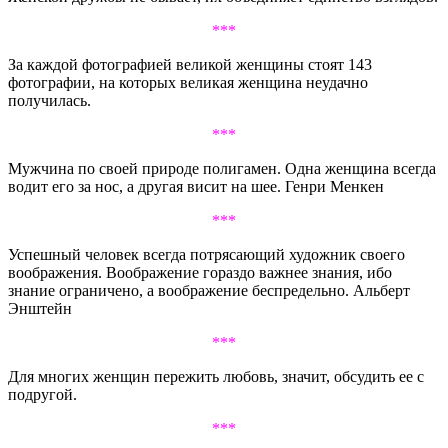
***
За каждой фотографией великой женщины стоят 143
фотографии, на которых великая женщина неудачно
получилась.
***
Мужчина по своей природе полигамен. Одна женщина всегда
водит его за нос, а другая висит на шее. Генри Менкен
***
Успешный человек всегда потрясающий художник своего
воображения. Воображение гораздо важнее знания, ибо
знание ограничено, а воображение беспредельно. Альберт
Энштейн
***
Для многих женщин пережить любовь, значит, обсудить ее с
подругой.
***