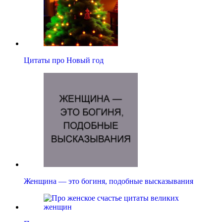
Цитаты про Новый год
Женщина — это богиня, подобные высказывания