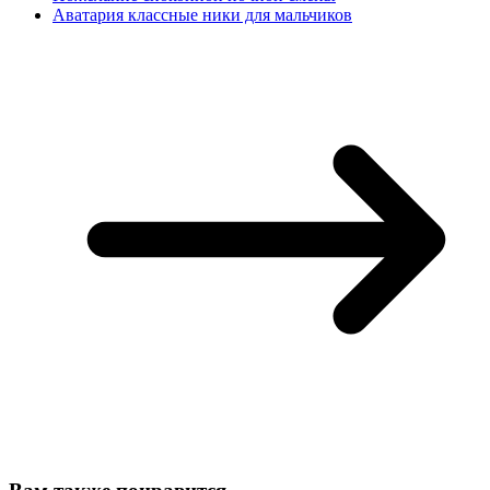
Аватария классные ники для мальчиков