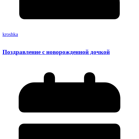
kroshka
Поздравление с новорожденной дочкой