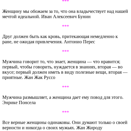
***
Женщину мы обожаем за то, что она владычествует над нашей
мечтой идеальной. Иван Алексеевич Бунин
***
Друг должен быть как кровь, притекающая немедленно к
ране, не ожидая привлечения. Антонио Перес
***
Мужчина говорит то, что знает, женщина — что нравится;
первый, чтобы говорить, нуждается в знаниях, вторая — во
вкусе; первый должен иметь в виду полезные вещи, вторая —
приятные. Жан Жак Руссо
***
Мужчина размышляет, а женщина дает ему повод для этого.
Энрике Понсела
***
Все верные женщины одинаковы. Они думают только о своей
верности и никогда о своих мужьях. Жан Жироду