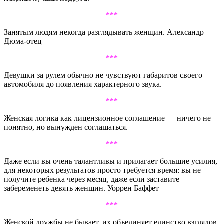
***
Занятым людям некогда разглядывать женщин. Александр
Дюма-отец
***
Девушки за рулем обычно не чувствуют габаритов своего
автомобиля до появления характерного звука.
***
Женская логика как лицензионное соглашение — ничего не
понятно, но вынужден соглашаться.
***
Даже если вы очень талантливы и прилагает большие усилия,
для некоторых результатов просто требуется время: вы не
получите ребенка через месяц, даже если заставите
забеременеть девять женщин. Уоррен Баффет
***
Женской дружбы не бывает, их объединяет единство взглядов.