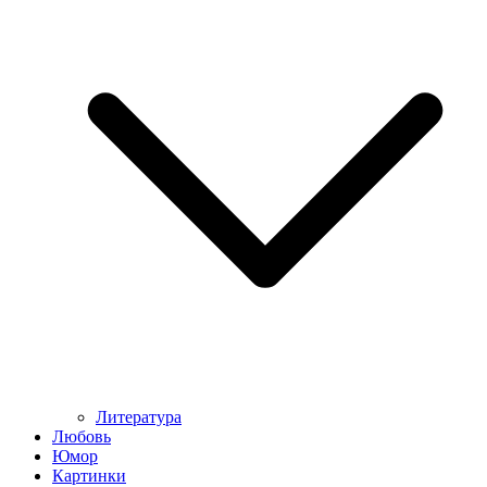
Литература
Любовь
Юмор
Картинки