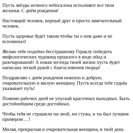
Пусть звёзды ночного небосклона исполняют все твои
желанья. С днём рождения!
Настоящий человек, верный друг и просто замечательный
человек.
Пусть здоровье будет таким чтобы ты о нем даже и не
вспоминал!
Желаю тебе подобно бесстрашному Гераклу победить
мифологических чудовищ прошлого в виде обид и
разочарований! А новая легенда твоей жизни пусть будет
написана легкой рукой с благословения творца!
Поздравляю с днём рождения нежную и добрую,
очаровательную и милую женщину. Пусть всегда тебе судьба
указывает путь!
Помимо рабочих дней не упускай красочных выходных. Быть
достойнейшим среди достойных.
Чтобы тебя не страшили ни зной, ни стужа, и ты был лучшим
примером …!
Милая, прекрасная и очаровательная женщина, в твой день