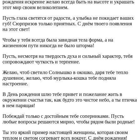
рождения искренне желаю всегда быть на высоте и украшать
этот мир своим великолепием.
Пусть глаза светятся от радости, а улыбка не покидает ваших
губ! Сюрпризов только приятных. С днём твоего появления
на этот свет!
Чтобы у тебя всегда была завидная тела форма, а на
жизненном пути никогда не было шторма!
Пусть, несмотря на твердость духа и сильный характер, тебя
сопровождают чуткость и терпение.
Желаю, чтоб светило Солнышко в окошко, даря тебе тепло
душевное, желаю, чтоб мурлыка-кошка тебе подняла
настроение.
В День рождения шлю тебе привет и пожелание жить в
окружении счастья так, как будто это чистое небо, а ты птичка
в нем парящая!
Побеждай только с достойным тебе соперниками. Пусть
любые вопросы решаются мирно, чтобы рядом были родные!
Ты это яркий пример настоящей женщины, которая своим
теплом и светом согревает всех вокруг. С днём рождения!