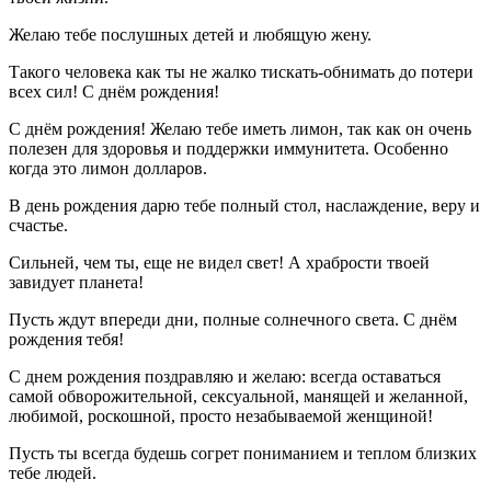
Желаю тебе послушных детей и любящую жену.
Такого человека как ты не жалко тискать-обнимать до потери
всех сил! С днём рождения!
С днём рождения! Желаю тебе иметь лимон, так как он очень
полезен для здоровья и поддержки иммунитета. Особенно
когда это лимон долларов.
В день рождения дарю тебе полный стол, наслаждение, веру и
счастье.
Сильней, чем ты, еще не видел свет! А храбрости твоей
завидует планета!
Пусть ждут впереди дни, полные солнечного света. С днём
рождения тебя!
С днем рождения поздравляю и желаю: всегда оставаться
самой обворожительной, сексуальной, манящей и желанной,
любимой, роскошной, просто незабываемой женщиной!
Пусть ты всегда будешь согрет пониманием и теплом близких
тебе людей.