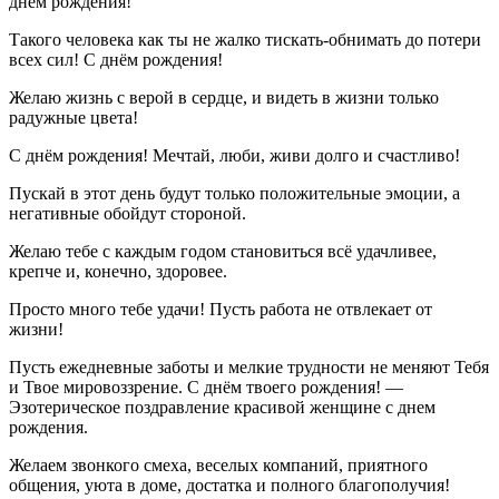
днём рождения!
Такого человека как ты не жалко тискать-обнимать до потери
всех сил! С днём рождения!
Желаю жизнь с верой в сердце, и видеть в жизни только
радужные цвета!
С днём рождения! Мечтай, люби, живи долго и счастливо!
Пускай в этот день будут только положительные эмоции, а
негативные обойдут стороной.
Желаю тебе с каждым годом становиться всё удачливее,
крепче и, конечно, здоровее.
Просто много тебе удачи! Пусть работа не отвлекает от
жизни!
Пусть ежедневные заботы и мелкие трудности не меняют Тебя
и Твое мировоззрение. С днём твоего рождения! —
Эзотерическое поздравление красивой женщине с днем
рождения.
Желаем звонкого смеха, веселых компаний, приятного
общения, уюта в доме, достатка и полного благополучия!