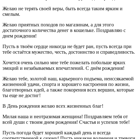
Желаю не терять своей веры, быть всегда таким ярким и
смелым.
Желаю приятных походов по магазинам, а для этого
достаточного количества денег в кошельке. Поздравляю с
днем рождения!
Пусть в твоём сердце никогда не будет ран, пусть всегда при
тебе остаётся мужество, честь, достоинство и справедливость.
Хочется очень сильно мне тебе пожелать побольше ярких
эмоций и незабываемых впечатлений. С днём рождения!
Желаю тебе, золотой наш, карьерного подъема, неиссякаемой
жизненной удачи, спорта и хорошего настроения по жизни,
благотворных идей, а также покорения всех вершин, которые
ты еще не достиг!
В День рождения желаю всех жизненных благ!
Милая наша и неотразимая женщина! Поздравляем тебя от
всей души с твоим днем рождения! Счастья и успехов тебе!
Пусть погода будет хорошей каждый день и всегда
соответственной к сезону! Пусть никакие волнения и тревоги