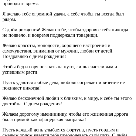
проводить время.
Я желаю тебе огромной удачи, а себе чтобы ты всегда был
рядом.
С днём рождения! Желаю тебе, чтобы здоровье тебя никогда
не подвело, и вовремя поддержали товарищи.
Желаю красоты, молодости, хорошего настроения и
самочувствия, внимания от мужчин, любви от детей.
Поздравляю с днем рождения!
Чтобы бед и горя не знать на пути, лишь счастливым и
успешным расти.
Пусть удаются любые дела, любовь согревает и везение не
покидает никогда!
Желаю бесконечной любви к близким, к миру, к себе ты этого
достойна. С днем рождения!
Желаем дорогому имениннику, чтобы его жизненная дорога
была прямой как офицерская выправка!
Пусть каждый день улыбается фортуна, пусть гордым и
смелым орлом удаётся тебе преодолевать свой путь. С днём