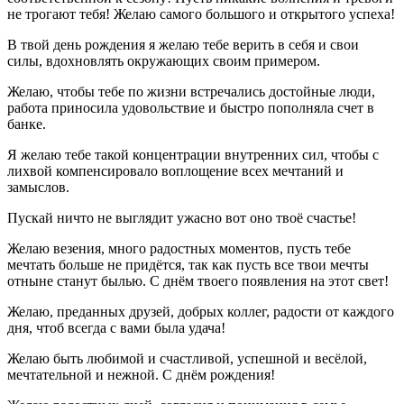
не трогают тебя! Желаю самого большого и открытого успеха!
В твой день рождения я желаю тебе верить в себя и свои
силы, вдохновлять окружающих своим примером.
Желаю, чтобы тебе по жизни встречались достойные люди,
работа приносила удовольствие и быстро пополняла счет в
банке.
Я желаю тебе такой концентрации внутренних сил, чтобы с
лихвой компенсировало воплощение всех мечтаний и
замыслов.
Пускай ничто не выглядит ужасно вот оно твоё счастье!
Желаю везения, много радостных моментов, пусть тебе
мечтать больше не придётся, так как пусть все твои мечты
отныне станут былью. С днём твоего появления на этот свет!
Желаю, преданных друзей, добрых коллег, радости от каждого
дня, чтоб всегда с вами была удача!
Желаю быть любимой и счастливой, успешной и весёлой,
мечтательной и нежной. С днём рождения!