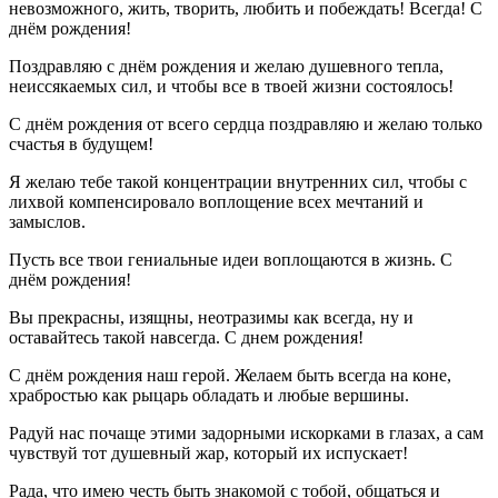
невозможного, жить, творить, любить и побеждать! Всегда! С
днём рождения!
Поздравляю с днём рождения и желаю душевного тепла,
неиссякаемых сил, и чтобы все в твоей жизни состоялось!
С днём рождения от всего сердца поздравляю и желаю только
счастья в будущем!
Я желаю тебе такой концентрации внутренних сил, чтобы с
лихвой компенсировало воплощение всех мечтаний и
замыслов.
Пусть все твои гениальные идеи воплощаются в жизнь. С
днём рождения!
Вы прекрасны, изящны, неотразимы как всегда, ну и
оставайтесь такой навсегда. С днем рождения!
С днём рождения наш герой. Желаем быть всегда на коне,
храбростью как рыцарь обладать и любые вершины.
Радуй нас почаще этими задорными искорками в глазах, а сам
чувствуй тот душевный жар, который их испускает!
Рада, что имею честь быть знакомой с тобой, общаться и