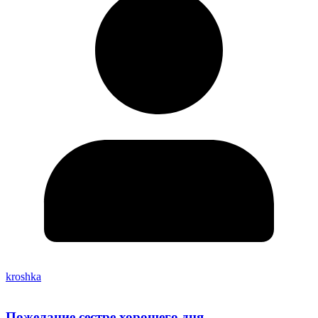
kroshka
Пожелание сестре хорошего дня