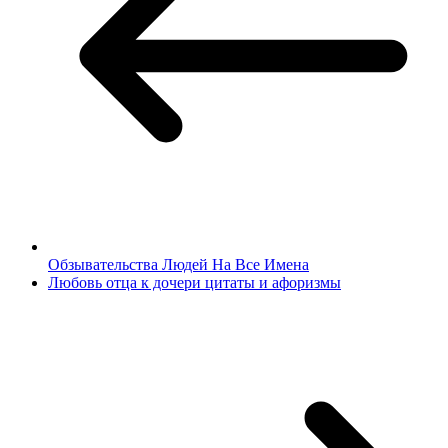
Обзывательства Людей На Все Имена
Любовь отца к дочери цитаты и афоризмы