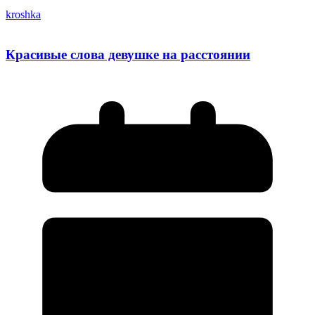
kroshka
Красивые слова девушке на расстоянии