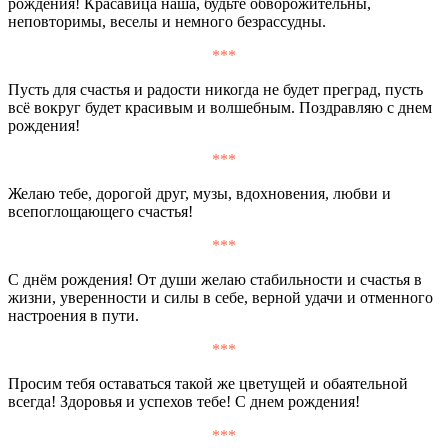
рождения! Красавица наша, будьте обворожительны,
неповторимы, веселы и немного безрассудны.
***
Пусть для счастья и радости никогда не будет преград, пусть
всё вокруг будет красивым и волшебным. Поздравляю с днем
рождения!
***
Желаю тебе, дорогой друг, музы, вдохновения, любви и
всепоглощающего счастья!
***
С днём рождения! От души желаю стабильности и счастья в
жизни, уверенности и силы в себе, верной удачи и отменного
настроения в пути.
***
Просим тебя оставаться такой же цветущей и обаятельной
всегда! Здоровья и успехов тебе! С днем рождения!
***