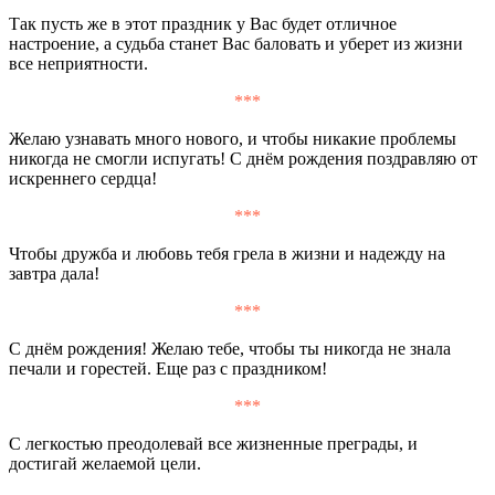
Так пусть же в этот праздник у Вас будет отличное
настроение, а судьба станет Вас баловать и уберет из жизни
все неприятности.
***
Желаю узнавать много нового, и чтобы никакие проблемы
никогда не смогли испугать! С днём рождения поздравляю от
искреннего сердца!
***
Чтобы дружба и любовь тебя грела в жизни и надежду на
завтра дала!
***
С днём рождения! Желаю тебе, чтобы ты никогда не знала
печали и горестей. Еще раз с праздником!
***
С легкостью преодолевай все жизненные преграды, и
достигай желаемой цели.