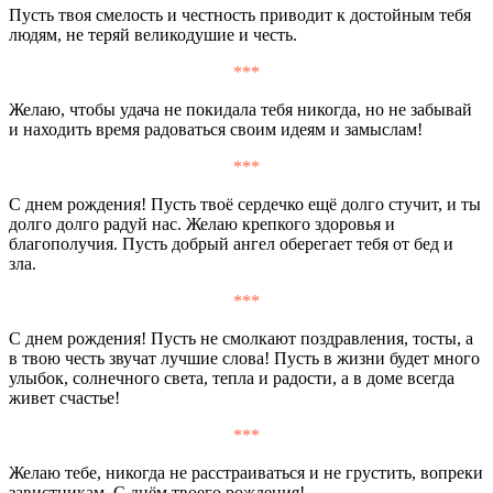
Пусть твоя смелость и честность приводит к достойным тебя
людям, не теряй великодушие и честь.
***
Желаю, чтобы удача не покидала тебя никогда, но не забывай
и находить время радоваться своим идеям и замыслам!
***
С днем рождения! Пусть твоё сердечко ещё долго стучит, и ты
долго долго радуй нас. Желаю крепкого здоровья и
благополучия. Пусть добрый ангел оберегает тебя от бед и
зла.
***
С днем рождения! Пусть не смолкают поздравления, тосты, а
в твою честь звучат лучшие слова! Пусть в жизни будет много
улыбок, солнечного света, тепла и радости, а в доме всегда
живет счастье!
***
Желаю тебе, никогда не расстраиваться и не грустить, вопреки
завистникам. С днём твоего рождения!