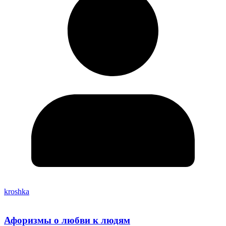
kroshka
Афоризмы о любви к людям