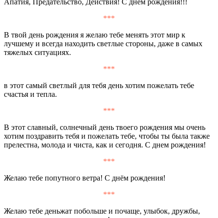
Апатия, Предательство, Действия! С днём рождения!!!
***
В твой день рождения я желаю тебе менять этот мир к
лучшему и всегда находить светлые стороны, даже в самых
тяжелых ситуациях.
***
в этот самый светлый для тебя день хотим пожелать тебе
счастья и тепла.
***
В этот славный, солнечный день твоего рождения мы очень
хотим поздравить тебя и пожелать тебе, чтобы ты была также
прелестна, молода и чиста, как и сегодня. С днем рождения!
***
Желаю тебе попутного ветра! С днём рождения!
***
Желаю тебе деньжат побольше и почаще, улыбок, дружбы,