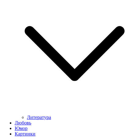
Литература
Любовь
Юмор
Картинки