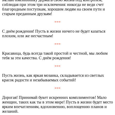
соблюдая при этом три исключения: никогда не веди счет
благородным поступкам, хорошим людям на своем пути и
старым преданным друзьям!
***
С днём рождения! Пусть в жизни ничего не будет казаться
плохим, или же несчастным!
***
Красавица, будь всегда такой простой и честной, мы любим
тебя за эти качества. С днём рождения!
***
Пусть жизнь, как яркая мозаика, складывается из светлых
красок радости и незабываемых событий!
***
Дорогая! Принимай букет искренних комплиментов! Мало
женщин, таких как ты в этом мире! Пусть в жизни будет место
ярким впечатлениям, вдохновению, воплощению планов и
желаний.