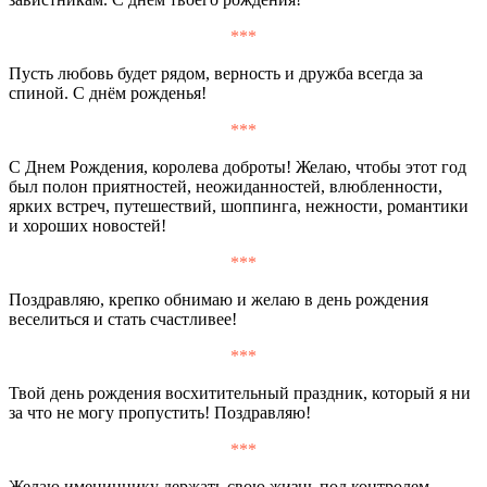
***
Пусть любовь будет рядом, верность и дружба всегда за
спиной. С днём рожденья!
***
С Днем Рождения, королева доброты! Желаю, чтобы этот год
был полон приятностей, неожиданностей, влюбленности,
ярких встреч, путешествий, шоппинга, нежности, романтики
и хороших новостей!
***
Поздравляю, крепко обнимаю и желаю в день рождения
веселиться и стать счастливее!
***
Твой день рождения восхитительный праздник, который я ни
за что не могу пропустить! Поздравляю!
***
Желаю имениннику держать свою жизнь под контролем,