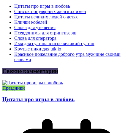
Цитаты про игры в любовь
Список популярных женских имен
Цитаты великих людей о детях
Клички кобелей
Слова для утешения
Псевдонимы для стриптизерш
Слова для оператора
Имя для султана в игре великий султан
Крутые ники для utk io
Красивое пожелание доброго утра мужчине своими
словами
Свежие комментарии
Праздники
Цитаты про игры в любовь