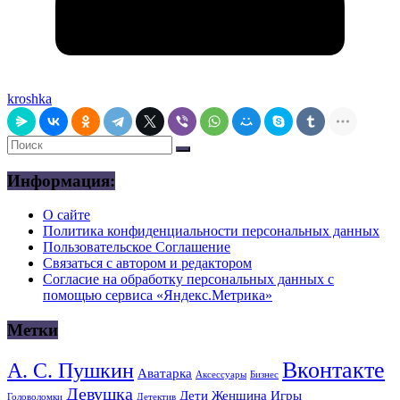
kroshka
Информация:
О сайте
Политика конфиденциальности персональных данных
Пользовательское Соглашение
Связаться с автором и редактором
Согласие на обработку персональных данных с
помощью сервиса «Яндекс.Метрика»
Метки
Вконтакте
А. С. Пушкин
Аватарка
Аксессуары
Бизнес
Девушка
Дети
Женщина
Игры
Головоломки
Детектив