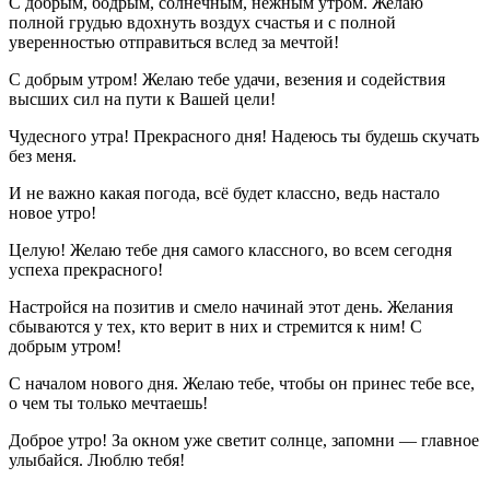
С добрым, бодрым, солнечным, нежным утром. Желаю
полной грудью вдохнуть воздух счастья и с полной
уверенностью отправиться вслед за мечтой!
С добрым утром! Желаю тебе удачи, везения и содействия
высших сил на пути к Вашей цели!
Чудесного утра! Прекрасного дня! Надеюсь ты будешь скучать
без меня.
И не важно какая погода, всё будет классно, ведь настало
новое утро!
Целую! Желаю тебе дня самого классного, во всем сегодня
успеха прекрасного!
Настройся на позитив и смело начинай этот день. Желания
сбываются у тех, кто верит в них и стремится к ним! С
добрым утром!
С началом нового дня. Желаю тебе, чтобы он принес тебе все,
о чем ты только мечтаешь!
Доброе утро! За окном уже светит солнце, запомни — главное
улыбайся. Люблю тебя!