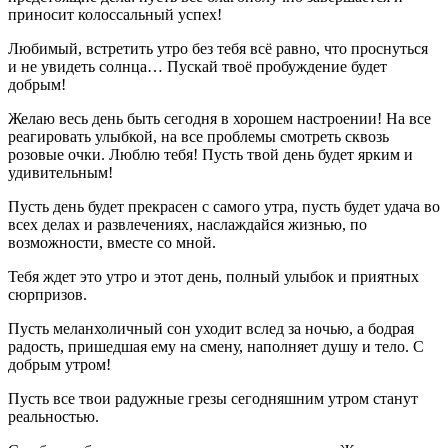
приносит колоссальный успех!
Любимый, встретить утро без тебя всё равно, что проснуться
и не увидеть солнца… Пускай твоё пробуждение будет
добрым!
Желаю весь день быть сегодня в хорошем настроении! На все
реагировать улыбкой, на все проблемы смотреть сквозь
розовые очки. Люблю тебя! Пусть твой день будет ярким и
удивительным!
Пусть день будет прекрасен с самого утра, пусть будет удача во
всех делах и развлечениях, наслаждайся жизнью, по
возможности, вместе со мной.
Тебя ждет это утро и этот день, полный улыбок и приятных
сюрпризов.
Пусть меланхоличный сон уходит вслед за ночью, а бодрая
радость, пришедшая ему на смену, наполняет душу и тело. С
добрым утром!
Пусть все твои радужные грезы сегодняшним утром станут
реальностью.