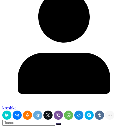
kroshka