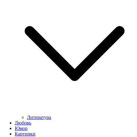
Литература
Любовь
Юмор
Картинки