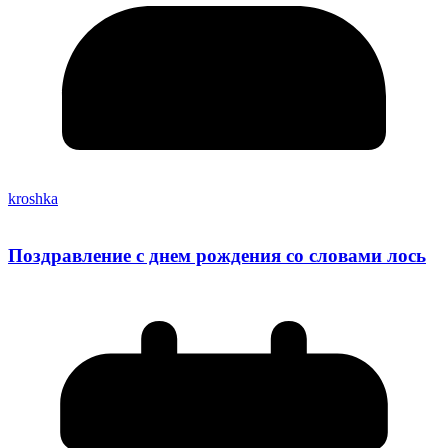
kroshka
Поздравление с днем рождения со словами лось