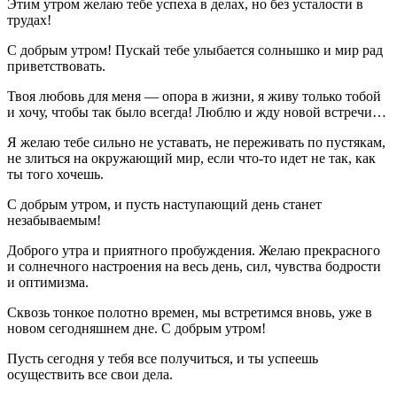
Этим утром желаю тебе успеха в делах, но без усталости в
трудах!
С добрым утром! Пускай тебе улыбается солнышко и мир рад
приветствовать.
Твоя любовь для меня — опора в жизни, я живу только тобой
и хочу, чтобы так было всегда! Люблю и жду новой встречи…
Я желаю тебе сильно не уставать, не переживать по пустякам,
не злиться на окружающий мир, если что-то идет не так, как
ты того хочешь.
С добрым утром, и пусть наступающий день станет
незабываемым!
Доброго утра и приятного пробуждения. Желаю прекрасного
и солнечного настроения на весь день, сил, чувства бодрости
и оптимизма.
Сквозь тонкое полотно времен, мы встретимся вновь, уже в
новом сегодняшнем дне. С добрым утром!
Пусть сегодня у тебя все получиться, и ты успеешь
осуществить все свои дела.