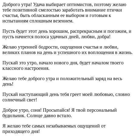
Доброго утра! Удача выбирает оптимистов, поэтому желаю
тебе позитивной смелостью заработать внимание птички
счастья, быть обласканным ее выбором и готовым к
испытаниям сплошным везением.
Пусть будет этот день хорошим, распрекрасным и погожим, и
пусть начнется полоса удачных дней, любви, добра!
Желаю утренней бодрости, ощущения счастья и любви,
великих планов на день и успешного их воплощения в жизнь.
Пускай это утро, начало нового дня, будет началом твоего
классного настроения.
Желаю тебе доброго утра и положительный заряд на весь
день!
Пускай наступающий день тебя греет моей любовью, словно
солнечный свет!
Доброе утро, соня! Просыпайся! Я твой персональный
будильник. Солнце давно встало.
Я желаю тебе самых незабываемых ощущений от
приходящего дня!