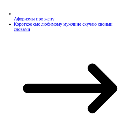
Афоризмы про жену
Короткое смс любимому мужчине скучаю своими
словами