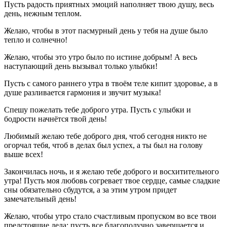
Пусть радость приятных эмоций наполняет твою душу, весь
день, нежным теплом.
Желаю, чтобы в этот пасмурный день у тебя на душе было
тепло и солнечно!
Желаю, чтобы это утро было по истине добрым! А весь
наступающий день вызывал только улыбки!
Пусть с самого раннего утра в твоём теле кипит здоровье, а в
душе разливается гармония и звучит музыка!
Спешу пожелать тебе доброго утра. Пусть с улыбки и
бодрости начнётся твой день!
Любимый желаю тебе доброго дня, чтоб сегодня никто не
огорчал тебя, чтоб в делах был успех, а ты был на голову
выше всех!
Закончилась ночь, и я желаю тебе доброго и восхитительного
утра! Пусть моя любовь согревает твое сердце, самые сладкие
сны обязательно сбудутся, а за этим утром придет
замечательный день!
Желаю, чтобы утро стало счастливым пропуском во все твои
предстоящие дела: пусть все благополучно завершается и