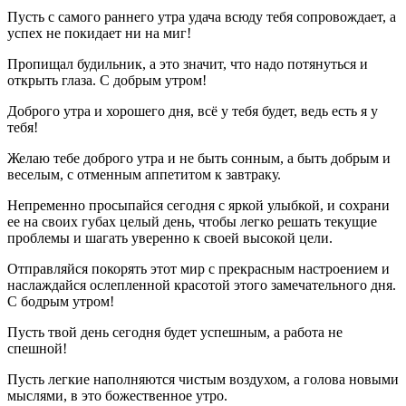
Пусть с самого раннего утра удача всюду тебя сопровождает, а
успех не покидает ни на миг!
Пропищал будильник, а это значит, что надо потянуться и
открыть глаза. С добрым утром!
Доброго утра и хорошего дня, всё у тебя будет, ведь есть я у
тебя!
Желаю тебе доброго утра и не быть сонным, а быть добрым и
веселым, с отменным аппетитом к завтраку.
Непременно просыпайся сегодня с яркой улыбкой, и сохрани
ее на своих губах целый день, чтобы легко решать текущие
проблемы и шагать уверенно к своей высокой цели.
Отправляйся покорять этот мир с прекрасным настроением и
наслаждайся ослепленной красотой этого замечательного дня.
С бодрым утром!
Пусть твой день сегодня будет успешным, а работа не
спешной!
Пусть легкие наполняются чистым воздухом, а голова новыми
мыслями, в это божественное утро.