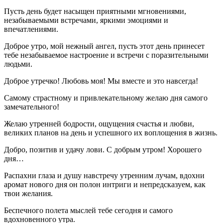
Пусть день будет насыщен приятными мгновениями,
незабываемыми встречами, яркими эмоциями и
впечатлениями.
Доброе утро, мой нежный ангел, пусть этот день принесет
тебе незабываемое настроение и встречи с поразительными
людьми.
Доброе утречко! Любовь моя! Мы вместе и это навсегда!
Самому страстному и привлекательному желаю дня самого
замечательного!
Желаю утренней бодрости, ощущения счастья и любви,
великих планов на день и успешного их воплощения в жизнь.
Добро, позитив и удачу лови. С добрым утром! Хорошего
дня…
Распахни глаза и душу навстречу утренним лучам, вдохни
аромат нового дня он полон интриги и непредсказуем, как
твои желания.
Беспечного полета мыслей тебе сегодня и самого
вдохновенного утра.