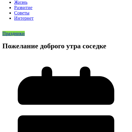
Жизнь
Развитие
Советы
Интернет
Праздники
Пожелание доброго утра соседке