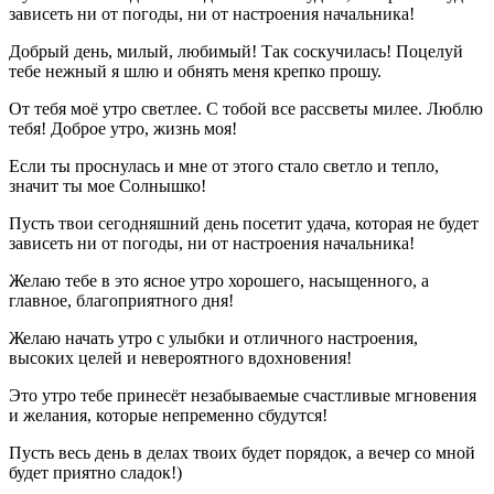
зависеть ни от погоды, ни от настроения начальника!
Добрый день, милый, любимый! Так соскучилась! Поцелуй
тебе нежный я шлю и обнять меня крепко прошу.
От тебя моё утро светлее. С тобой все рассветы милее. Люблю
тебя! Доброе утро, жизнь моя!
Если ты проснулась и мне от этого стало светло и тепло,
значит ты мое Солнышко!
Пусть твои сегодняшний день посетит удача, которая не будет
зависеть ни от погоды, ни от настроения начальника!
Желаю тебе в это ясное утро хорошего, насыщенного, а
главное, благоприятного дня!
Желаю начать утро с улыбки и отличного настроения,
высоких целей и невероятного вдохновения!
Это утро тебе принесёт незабываемые счастливые мгновения
и желания, которые непременно сбудутся!
Пусть весь день в делах твоих будет порядок, а вечер со мной
будет приятно сладок!)