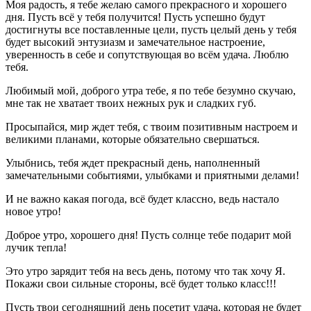
Моя радость, я тебе желаю самого прекрасного и хорошего
дня. Пусть всё у тебя получится! Пусть успешно будут
достигнуты все поставленные цели, пусть целый день у тебя
будет высокий энтузиазм и замечательное настроение,
уверенность в себе и сопутствующая во всём удача. Люблю
тебя.
Любимый мой, доброго утра тебе, я по тебе безумно скучаю,
мне так не хватает твоих нежных рук и сладких губ.
Просыпайся, мир ждет тебя, с твоим позитивным настроем и
великими планами, которые обязательно свершаться.
Улыбнись, тебя ждет прекрасный день, наполненный
замечательными событиями, улыбками и приятными делами!
И не важно какая погода, всё будет классно, ведь настало
новое утро!
Доброе утро, хорошего дня! Пусть солнце тебе подарит мой
лучик тепла!
Это утро зарядит тебя на весь день, потому что так хочу Я.
Покажи свои сильные стороны, всё будет только класс!!!
Пусть твои сегодняшний день посетит удача, которая не будет