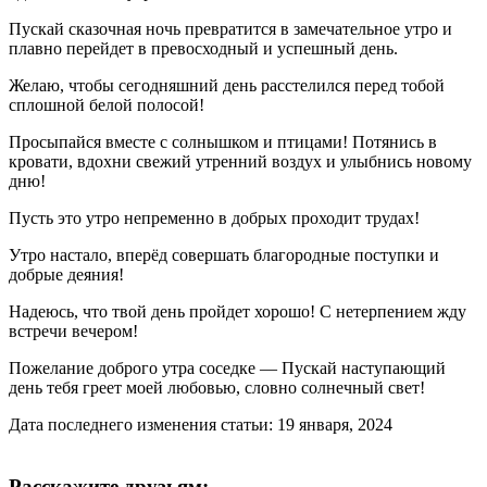
Пускай сказочная ночь превратится в замечательное утро и
плавно перейдет в превосходный и успешный день.
Желаю, чтобы сегодняшний день расстелился перед тобой
сплошной белой полосой!
Просыпайся вместе с солнышком и птицами! Потянись в
кровати, вдохни свежий утренний воздух и улыбнись новому
дню!
Пусть это утро непременно в добрых проходит трудах!
Утро настало, вперёд совершать благородные поступки и
добрые деяния!
Надеюсь, что твой день пройдет хорошо! С нетерпением жду
встречи вечером!
Пожелание доброго утра соседке — Пускай наступающий
день тебя греет моей любовью, словно солнечный свет!
Дата последнего изменения статьи: 19 января, 2024
Расскажите друзьям: