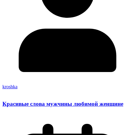
kroshka
Красивые слова мужчины любимой женщине