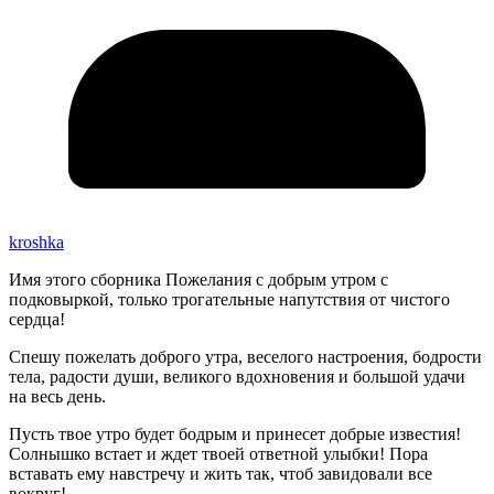
kroshka
Имя этого сборника Пожелания с добрым утром с
подковыркой, только трогательные напутствия от чистого
сердца!
Спешу пожелать доброго утра, веселого настроения, бодрости
тела, радости души, великого вдохновения и большой удачи
на весь день.
Пусть твое утро будет бодрым и принесет добрые известия!
Солнышко встает и ждет твоей ответной улыбки! Пора
вставать ему навстречу и жить так, чтоб завидовали все
вокруг!