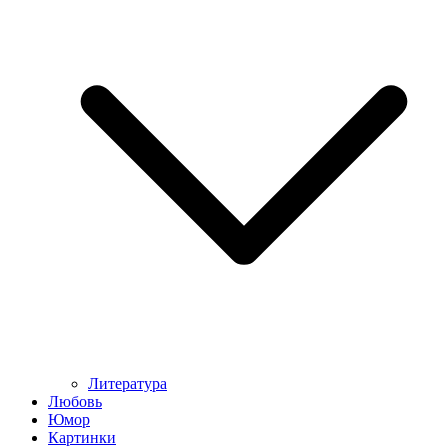
Литература
Любовь
Юмор
Картинки