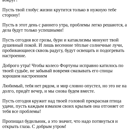
Пусть твой глобус жизни крутится только в нужную тебе
сторону!
Пусть в этот день с раннего утра, проблемы легко решаются, а
дела будут только успешными!
Пусть сегодня все грозы, бури и катаклизмы минуют твой
душевный покой. И лишь весенние тёплые солнечные лучи,
пробивающиеся сквозь радугу, будут освещать и подогревать
настроение.
Доброго утра! Чтобы колесо Фортуны исправно катилось по
твоей судьбе, не забывай вовремя смазывать его спицы
хорошим настроением
Любимый, тебя нет рядом, и мир словно опустел, но это не на
долго, придёт вечер, и мы снова будем вместе.
Пусть сегодня кружит над твоей головой прекрасная птица
удачи, пусть каждым взмахом своих крыльев она отгоняет от
тебя все проблемы!
Пропищал будильник, а это значит, что надо потянуться и
открыть глаза. С добрым утром!