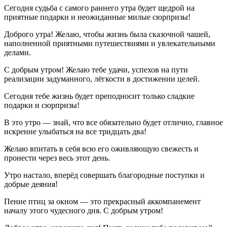
Сегодня судьба с самого раннего утра будет щедрой на
приятные подарки и неожиданные милые сюрпризы!
Доброго утра! Желаю, чтобы жизнь была сказочной чашей,
наполненной приятными путешествиями и увлекательными
делами.
С добрым утром! Желаю тебе удачи, успехов на пути
реализации задуманного, лёгкости в достижении целей.
Сегодня тебе жизнь будет преподносит только сладкие
подарки и сюрпризы!
В это утро — знай, что все обязательно будет отлично, главное
искренне улыбаться на все тридцать два!
Желаю впитать в себя всю его оживляющую свежесть и
пронести через весь этот день.
Утро настало, вперёд совершать благородные поступки и
добрые деяния!
Пение птиц за окном — это прекрасный аккомпанемент
началу этого чудесного дня. С добрым утром!