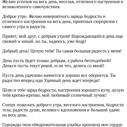
Желаю успехов на весь день, веселья, отличного настроения и
великолепного самочувствия.
Доброе утро. Желаю невероятного заряда бодрости и
отличного настроения на весь день, приятных сюрпризов с
самого утра и радости.
Привет, мой друг, с добрым утром! Нарождающийся день еще
свежий и юный, но ты, надеюсь, уже бодр!
Добрый день! Целую тебя! Ты самая большая радость у меня!
День пусть будет только добрым, а работа бесподобной!
Деньги пусть текут рекой, если что, делись со мной!
Пусть день удачливо начнется и хорошо все обернется. Ты
радостно вперед иди Удачный день ждет впереди!
Шлю и тебе заряд бодрости, настроения хорошего кучу, целую
тебя крепко-крепко, мой любимый солнечный лучик!
Спешу пожелать доброго утра, веселого настроения, бодрости
тела, радости души, великого вдохновения и большой удачи
на весь день.
Однажды твоя обворожительная улыбка пронзила мое сердце