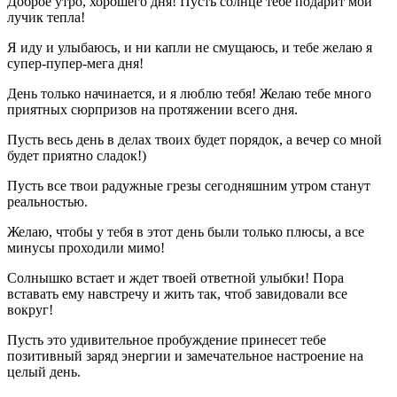
Доброе утро, хорошего дня! Пусть солнце тебе подарит мой
лучик тепла!
Я иду и улыбаюсь, и ни капли не смущаюсь, и тебе желаю я
супер-пупер-мега дня!
День только начинается, и я люблю тебя! Желаю тебе много
приятных сюрпризов на протяжении всего дня.
Пусть весь день в делах твоих будет порядок, а вечер со мной
будет приятно сладок!)
Пусть все твои радужные грезы сегодняшним утром станут
реальностью.
Желаю, чтобы у тебя в этот день были только плюсы, а все
минусы проходили мимо!
Солнышко встает и ждет твоей ответной улыбки! Пора
вставать ему навстречу и жить так, чтоб завидовали все
вокруг!
Пусть это удивительное пробуждение принесет тебе
позитивный заряд энергии и замечательное настроение на
целый день.