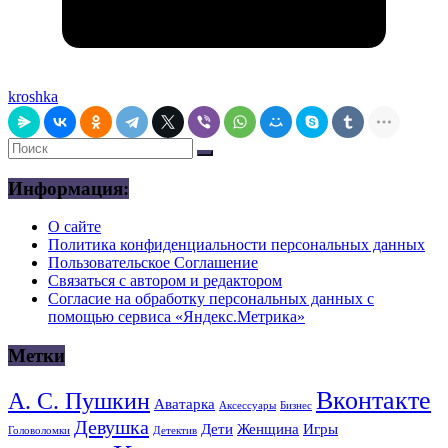
kroshka
Информация:
О сайте
Политика конфиденциальности персональных данных
Пользовательское Соглашение
Связаться с автором и редактором
Согласие на обработку персональных данных с
помощью сервиса «Яндекс.Метрика»
Метки
Вконтакте
А. С. Пушкин
Аватарка
Аксессуары
Бизнес
Девушка
Дети
Женщина
Игры
Головоломки
Детектив