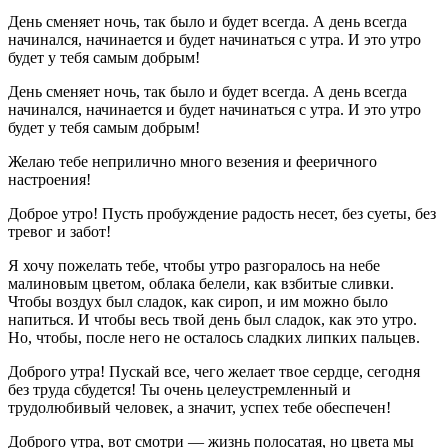
День сменяет ночь, так было и будет всегда. А день всегда
начинался, начинается и будет начинаться с утра. И это утро
будет у тебя самым добрым!
День сменяет ночь, так было и будет всегда. А день всегда
начинался, начинается и будет начинаться с утра. И это утро
будет у тебя самым добрым!
Желаю тебе неприлично много везения и фееричного
настроения!
Доброе утро! Пусть пробуждение радость несет, без суеты, без
тревог и забот!
Я хочу пожелать тебе, чтобы утро разгоралось на небе
малиновым цветом, облака белели, как взбитые сливки.
Чтобы воздух был сладок, как сироп, и им можно было
напиться. И чтобы весь твой день был сладок, как это утро.
Но, чтобы, после него не осталось сладких липких пальцев.
Доброго утра! Пускай все, чего желает твое сердце, сегодня
без труда сбудется! Ты очень целеустремленный и
трудолюбивый человек, а значит, успех тебе обеспечен!
Доброго утра, вот смотри — жизнь полосатая, но цвета мы