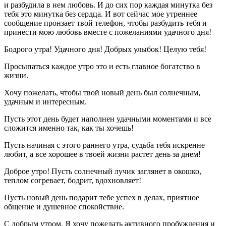
и разбудила в нем любовь. И до сих пор каждая минутка без
тебя это минутка без сердца. И вот сейчас мое утреннее
сообщение пронзает твой телефон, чтобы разбудить тебя и
принести мою любовь вместе с пожеланиями удачного дня!
Бодрого утра! Удачного дня! Добрых улыбок! Целую тебя!
Просыпаться каждое утро это и есть главное богатство в
жизни.
Хочу пожелать, чтобы твой новый день был солнечным,
удачным и интересным.
Пусть этот день будет наполнен удачными моментами и все
сложится именно так, как ты хочешь!
Пусть начиная с этого раннего утра, судьба тебя искренне
любит, а все хорошее в твоей жизни растет день за днем!
Доброе утро! Пусть солнечный лучик заглянет в окошко,
теплом согревает, бодрит, вдохновляет!
Пусть новый день подарит тебе успех в делах, приятное
общение и душевное спокойствие.
С добрым утром. Я хочу пожелать активного пробуждения и