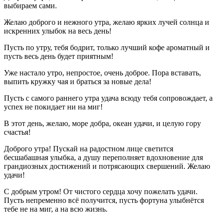
выбираем сами.
Желаю доброго и нежного утра, желаю ярких лучей солнца и
искренних улыбок на весь день!
Пусть по утру, тебя бодрит, только лучший кофе ароматный и
пусть весь день будет приятным!
Уже настало утро, непростое, очень доброе. Пора вставать,
выпить кружку чая и браться за новые дела!
Пусть с самого раннего утра удача всюду тебя сопровождает, а
успех не покидает ни на миг!
В этот день, желаю, море добра, океан удачи, и целую гору
счастья!
Доброго утра! Пускай на радостном лице светится
бесшабашная улыбка, а душу переполняет вдохновение для
грандиозных достижений и потрясающих свершений. Желаю
удачи!
С добрым утром! От чистого сердца хочу пожелать удачи.
Пусть непременно всё получится, пусть фортуна улыбнётся
тебе не на миг, а на всю жизнь.