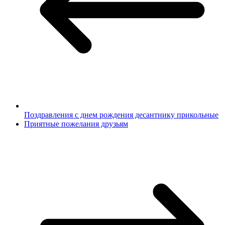
Поздравления с днем рождения десантнику прикольные
Приятные пожелания друзьям