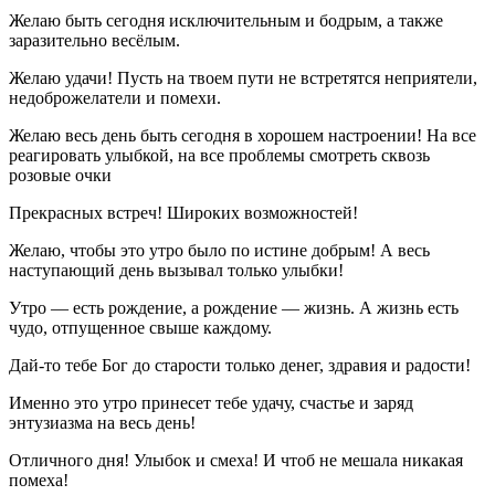
Желаю быть сегодня исключительным и бодрым, а также
заразительно весёлым.
Желаю удачи! Пусть на твоем пути не встретятся неприятели,
недоброжелатели и помехи.
Желаю весь день быть сегодня в хорошем настроении! На все
реагировать улыбкой, на все проблемы смотреть сквозь
розовые очки
Прекрасных встреч! Широких возможностей!
Желаю, чтобы это утро было по истине добрым! А весь
наступающий день вызывал только улыбки!
Утро — есть рождение, а рождение — жизнь. А жизнь есть
чудо, отпущенное свыше каждому.
Дай-то тебе Бог до старости только денег, здравия и радости!
Именно это утро принесет тебе удачу, счастье и заряд
энтузиазма на весь день!
Отличного дня! Улыбок и смеха! И чтоб не мешала никакая
помеха!