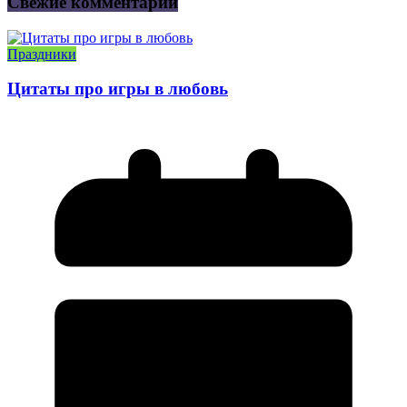
Свежие комментарии
Праздники
Цитаты про игры в любовь