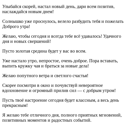
Улыбайся скорей, настал новый день, дари всем позитив,
наслаждайся новым днем!
Солнышко уже проснулось, велело разбудить тебя и пожелать
Доброго утра!
Желаю, чтобы сегодня и всегда тебе всё удавалось! Удачного
дня и новых свершений!
Пусто золотая средина будет у вас во всем.
Уже настало утро, непростое, очень доброе. Пора вставать,
выпить кружку чая и браться за новые дела!
Желаю попутного ветра и светлого счастья!
Скорее посмотри в окно и почувствуй невероятное
вдохновение и огромный прилив сил — с добрым утром!
Пусть твоё настроение сегодня будет классным, а весь день
прекрасным!
Я желаю тебе отличного дня, полного приятных мгновений,
позитивных моментов и радостных событий.