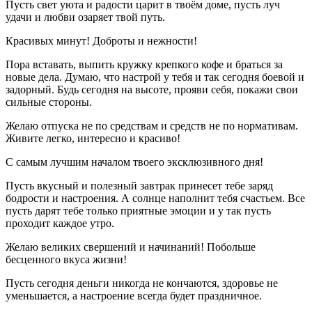
Пусть свет уюта и радости царит в твоём доме, пусть луч
удачи и любви озаряет твой путь.
Красивых минут! Доброты и нежности!
Пора вставать, выпить кружку крепкого кофе и браться за
новые дела. Думаю, что настрой у тебя и так сегодня боевой и
задорный. Будь сегодня на высоте, прояви себя, покажи свои
сильные стороны.
Желаю отпуска не по средствам и средств не по нормативам.
Живите легко, интересно и красиво!
С самым лучшим началом твоего эксклюзивного дня!
Пусть вкусный и полезный завтрак принесет тебе заряд
бодрости и настроения. А солнце наполнит тебя счастьем. Все
пусть дарят тебе только приятные эмоции и у так пусть
проходит каждое утро.
Желаю великих свершений и начинаний! Побольше
бесценного вкуса жизни!
Пусть сегодня деньги никогда не кончаются, здоровье не
уменьшается, а настроение всегда будет праздничное.