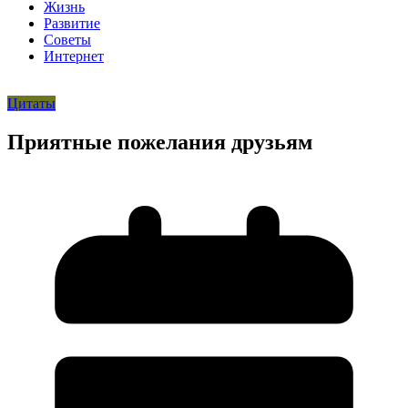
Жизнь
Развитие
Советы
Интернет
Цитаты
Приятные пожелания друзьям