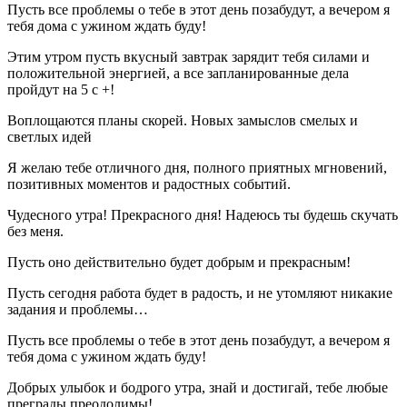
Пусть все проблемы о тебе в этот день позабудут, а вечером я
тебя дома с ужином ждать буду!
Этим утром пусть вкусный завтрак зарядит тебя силами и
положительной энергией, а все запланированные дела
пройдут на 5 с +!
Воплощаются планы скорей. Новых замыслов смелых и
светлых идей
Я желаю тебе отличного дня, полного приятных мгновений,
позитивных моментов и радостных событий.
Чудесного утра! Прекрасного дня! Надеюсь ты будешь скучать
без меня.
Пусть оно действительно будет добрым и прекрасным!
Пусть сегодня работа будет в радость, и не утомляют никакие
задания и проблемы…
Пусть все проблемы о тебе в этот день позабудут, а вечером я
тебя дома с ужином ждать буду!
Добрых улыбок и бодрого утра, знай и достигай, тебе любые
преграды преодолимы!