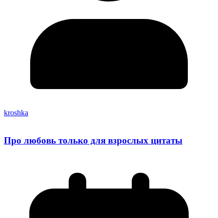
kroshka
Про любовь только для взрослых цитаты