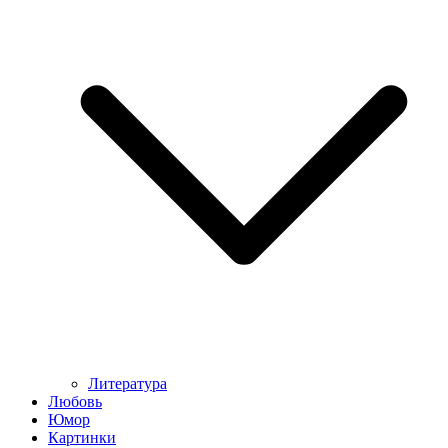
Литература
Любовь
Юмор
Картинки