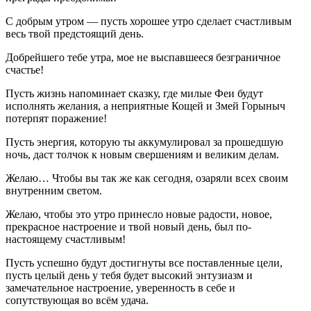
С добрым утром — пусть хорошее утро сделает счастливым
весь твой предстоящий день.
Добрейшего тебе утра, мое не выспавшееся безграничное
счастье!
Пусть жизнь напоминает сказку, где милые Феи будут
исполнять желания, а неприятные Кощей и Змей Горыныч
потерпят поражение!
Пусть энергия, которую ты аккумулировал за прошедшую
ночь, даст толчок к новым свершениям и великим делам.
Желаю… Чтобы вы так же как сегодня, озаряли всех своим
внутренним светом.
Желаю, чтобы это утро принесло новые радости, новое,
прекрасное настроение и твой новый день, был по-
настоящему счастливым!
Пусть успешно будут достигнуты все поставленные цели,
пусть целый день у тебя будет высокий энтузиазм и
замечательное настроение, уверенность в себе и
сопутствующая во всём удача.