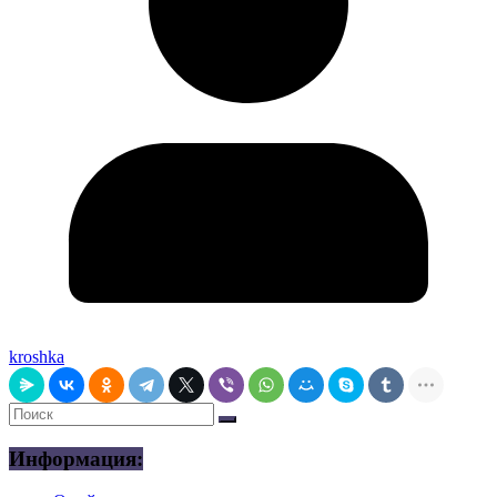
kroshka
Информация: