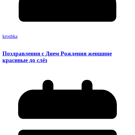
kroshka
Поздравления с Днем Рождения женщине
красивые до слёз