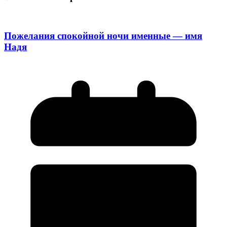
Пожелания спокойной ночи именные — имя
Надя