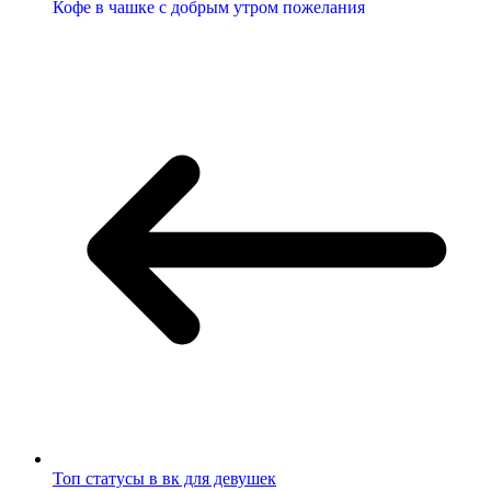
Кофе в чашке с добрым утром пожелания
Топ статусы в вк для девушек