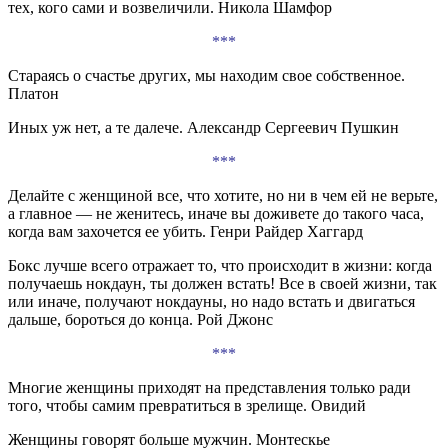
тех, кого сами и возвеличили. Никола Шамфор
***
Стараясь о счастье других, мы находим свое собственное.
Платон
Иных уж нет, а те далече. Александр Сергеевич Пушкин
***
Делайте с женщиной все, что хотите, но ни в чем ей не верьте,
а главное — не женитесь, иначе вы доживете до такого часа,
когда вам захочется ее убить. Генри Райдер Хаггард
Бокс лучше всего отражает то, что происходит в жизни: когда
получаешь нокдаун, ты должен встать! Все в своей жизни, так
или иначе, получают нокдауны, но надо встать и двигаться
дальше, бороться до конца. Рой Джонс
***
Многие женщины приходят на представления только ради
того, чтобы самим превратиться в зрелище. Овидий
Женщины говорят больше мужчин. Монтескье