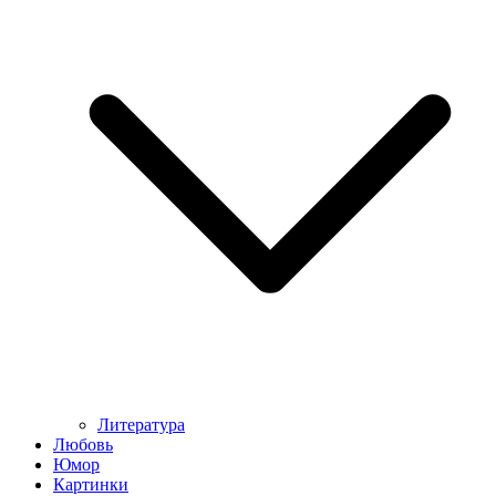
Литература
Любовь
Юмор
Картинки