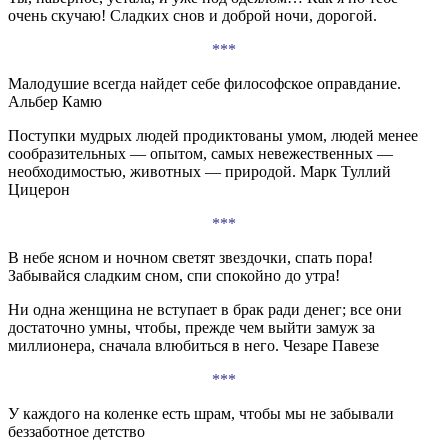
очень скучаю! Сладких снов и доброй ночи, дорогой.
***
Малодушие всегда найдет себе философское оправдание.
Альбер Камю
Поступки мудрых людей продиктованы умом, людей менее
сообразительных — опытом, самых невежественных —
необходимостью, животных — природой. Марк Туллий
Цицерон
***
В небе ясном и ночном светят звездочки, спать пора!
Забывайся сладким сном, спи спокойно до утра!
Ни одна женщина не вступает в брак ради денег; все они
достаточно умны, чтобы, прежде чем выйти замуж за
миллионера, сначала влюбиться в него. Чезаре Павезе
***
У каждого на коленке есть шрам, чтобы мы не забывали
беззаботное детство