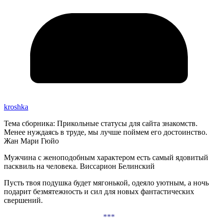
kroshka
Тема сборника: Прикольные статусы для сайта знакомств.
Менее нуждаясь в труде, мы лучше поймем его достоинство.
Жан Мари Гюйо
Мужчина с женоподобным характером есть самый ядовитый
пасквиль на человека. Виссарион Белинский
Пусть твоя подушка будет мягонькой, одеяло уютным, а ночь
подарит безмятежность и сил для новых фантастических
свершений.
***