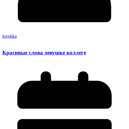
kroshka
Красивые слова девушке коллеге