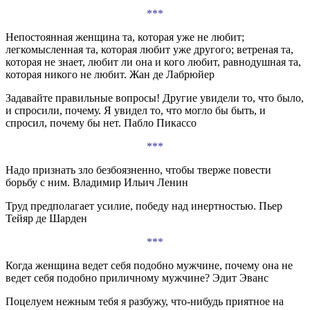
***
Непостоянная женщина та, которая уже не любит;
легкомысленная та, которая любит уже другого; ветреная та,
которая не знает, любит ли она и кого любит, равнодушная та,
которая никого не любит. Жан де Лабрюйер
Задавайте правильные вопросы! Другие увидели то, что было,
и спросили, почему. Я увидел то, что могло бы быть, и
спросил, почему бы нет. Пабло Пикассо
***
Надо признать зло безбоязненно, чтобы тверже повести
борьбу с ним. Владимир Ильич Ленин
Труд предполагает усилие, победу над инертностью. Пьер
Тейяр де Шарден
***
Когда женщина ведет себя подобно мужчине, почему она не
ведет себя подобно приличному мужчине? Эдит Эванс
Поцелуем нежным тебя я разбужу, что-нибудь приятное на