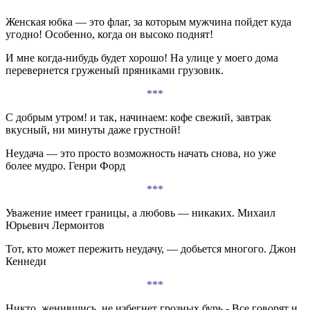
Женская юбка — это флаг, за которым мужчина пойдет куда
угодно! Особенно, когда он высоко поднят!
И мне когда-нибудь будет хорошо! На улице у моего дома
перевернется груженый пряниками грузовик.
***
С добрым утром! и так, начинаем: кофе свежий, завтрак
вкусный, ни минуты даже грустной!
Неудача — это просто возможность начать снова, но уже
более мудро. Генри Форд
***
Уважение имеет границы, а любовь — никаких. Михаил
Юрьевич Лермонтов
Тот, кто может пережить неудачу, — добьется многого. Джон
Кеннеди
***
Никто, женившись, не избегнет грозных бурь,- Все говорят и,