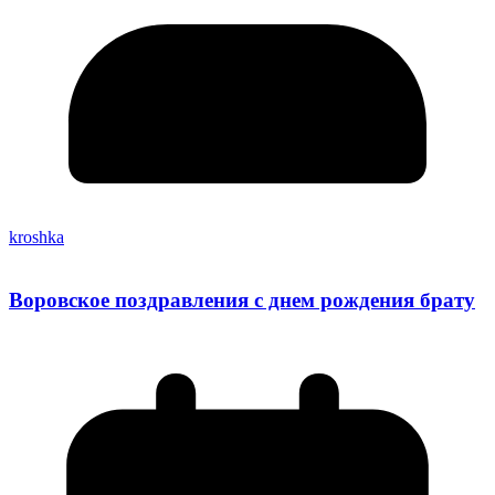
kroshka
Воровское поздравления с днем рождения брату