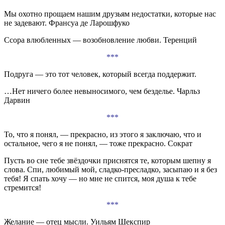
Мы охотно прощаем нашим друзьям недостатки, которые нас
не задевают. Франсуа де Ларошфуко
Ссора влюбленных — возобновление любви. Теренций
***
Подруга — это тот человек, который всегда поддержит.
…Нет ничего более невыносимого, чем безделье. Чарльз
Дарвин
***
То, что я понял, — прекрасно, из этого я заключаю, что и
остальное, чего я не понял, — тоже прекрасно. Сократ
Пусть во сне тебе звёздочки приснятся те, которым шепну я
слова. Спи, любимый мой, сладко-пресладко, засыпаю и я без
тебя! Я спать хочу — но мне не спится, моя душа к тебе
стремится!
***
Желание — отец мысли. Уильям Шекспир