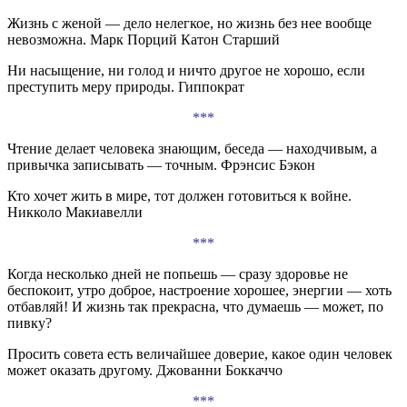
Жизнь с женой — дело нелегкое, но жизнь без нее вообще
невозможна. Марк Порций Катон Старший
Ни насыщение, ни голод и ничто другое не хорошо, если
преступить меру природы. Гиппократ
***
Чтение делает человека знающим, беседа — находчивым, а
привычка записывать — точным. Фрэнсис Бэкон
Кто хочет жить в мире, тот должен готовиться к войне.
Никколо Макиавелли
***
Когда несколько дней не попьешь — сразу здоровье не
беспокоит, утро доброе, настроение хорошее, энергии — хоть
отбавляй! И жизнь так прекрасна, что думаешь — может, по
пивку?
Просить совета есть величайшее доверие, какое один человек
может оказать другому. Джованни Боккаччо
***