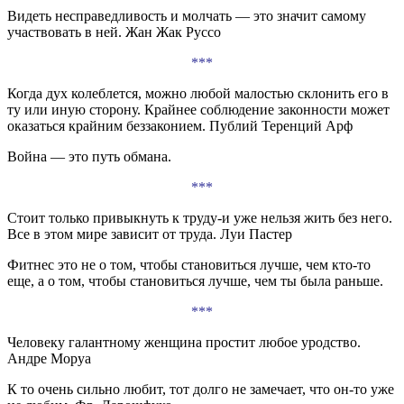
Видеть несправедливость и молчать — это значит самому
участвовать в ней. Жан Жак Руссо
***
Когда дух колеблется, можно любой малостью склонить его в
ту или иную сторону. Крайнее соблюдение законности может
оказаться крайним беззаконием. Публий Теренций Арф
Война — это путь обмана.
***
Стоит только привыкнуть к труду-и уже нельзя жить без него.
Все в этом мире зависит от труда. Луи Пастер
Фитнес это не о том, чтобы становиться лучше, чем кто-то
еще, а о том, чтобы становиться лучше, чем ты была раньше.
***
Человеку галантному женщина простит любое уродство.
Андре Моруа
К то очень сильно любит, тот долго не замечает, что он-то уже