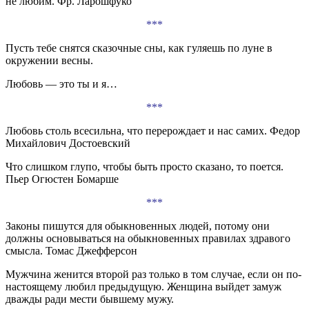
не любим. Фр. Ларошфуко
***
Пусть тебе снятся сказочные сны, как гуляешь по луне в
окружении весны.
Любовь — это ты и я…
***
Любовь столь всесильна, что перерождает и нас самих. Федор
Михайлович Достоевский
Что слишком глупо, чтобы быть просто сказано, то поется.
Пьер Огюстен Бомарше
***
Законы пишутся для обыкновенных людей, потому они
должны основываться на обыкновенных правилах здравого
смысла. Томас Джефферсон
Мужчина женится второй раз только в том случае, если он по-
настоящему любил предыдущую. Женщина выйдет замуж
дважды ради мести бывшему мужу.