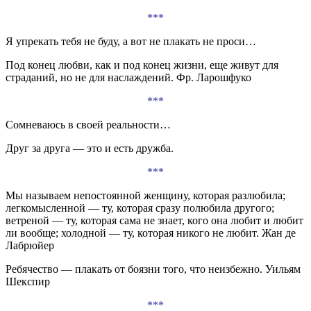
***
Я упрекать тебя не буду, а вот не плакать не проси…
Под конец любви, как и под конец жизни, еще живут для
страданий, но не для наслаждений. Фр. Ларошфуко
***
Сомневаюсь в своей реальности…
Друг за друга — это и есть дружба.
***
Мы называем непостоянной женщину, которая разлюбила;
легкомысленной — ту, которая сразу полюбила другого;
ветреной — ту, которая сама не знает, кого она любит и любит
ли вообще; холодной — ту, которая никого не любит. Жан де
Лабрюйер
Ребячество — плакать от боязни того, что неизбежно. Уильям
Шекспир
***