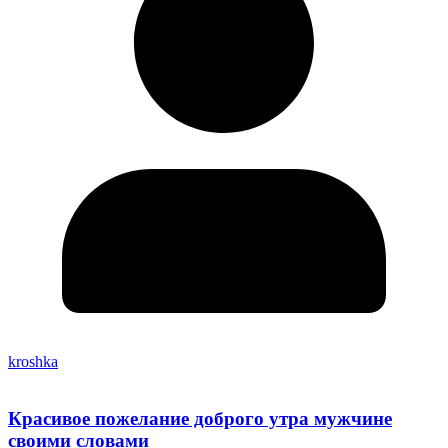
kroshka
Красивое пожелание доброго утра мужчине
своими словами