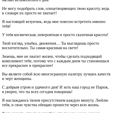
Не могу подобрать слов, олицетворяющих твою красоту, ведь
в словаре их просто не хватает!
Я настоящий везунчик, ведь мне повезло встретить именно
тебя!
У тебя космическая, невероятная и просто сказочная красота!
Твой взгляд, улыбка, движения… Ты выглядишь просто
восхитительно. Ты самая красивая на свете!
Знаешь, мне не хватит жизни, чтобы сделать подходящий
комплимент тебе, потому что с каждым днем ты становишься
все прекраснее и прекраснее!
Вы являете собой всю многогранную палитру лучших качеств
и черт женщины.
С добрым утром и удачного дня! И хоть наш город не Париж,
я уверен, что ты всех сегодня покоришь!
Я наслаждаюсь твоим присутствием каждую минуту. Люблю
тебя, и свои чувства обещаю пронести через всю жизнь.