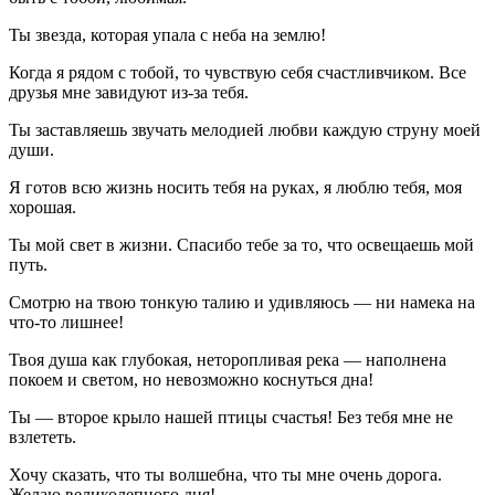
Ты звезда, которая упала с неба на землю!
Когда я рядом с тобой, то чувствую себя счастливчиком. Все
друзья мне завидуют из-за тебя.
Ты заставляешь звучать мелодией любви каждую струну моей
души.
Я готов всю жизнь носить тебя на руках, я люблю тебя, моя
хорошая.
Ты мой свет в жизни. Спасибо тебе за то, что освещаешь мой
путь.
Смотрю на твою тонкую талию и удивляюсь — ни намека на
что-то лишнее!
Твоя душа как глубокая, неторопливая река — наполнена
покоем и светом, но невозможно коснуться дна!
Ты — второе крыло нашей птицы счастья! Без тебя мне не
взлететь.
Хочу сказать, что ты волшебна, что ты мне очень дорога.
Желаю великолепного дня!