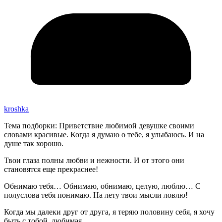
kroshka
Тема подборки: Приветствие любимой девушке своими
словами красивые. Когда я думаю о тебе, я улыбаюсь. И на
душе так хорошо.
Твои глаза полны любви и нежности. И от этого они
становятся еще прекраснее!
Обнимаю тебя… Обнимаю, обнимаю, целую, люблю… С
полуслова тебя понимаю. На лету твои мысли ловлю!
Когда мы далеки друг от друга, я теряю половину себя, я хочу
быть с тобой, любимая.