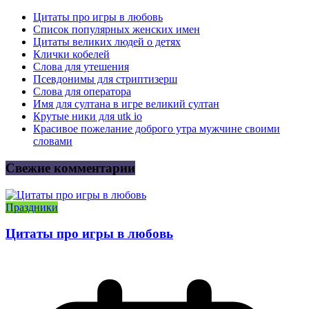
Цитаты про игры в любовь
Список популярных женских имен
Цитаты великих людей о детях
Клички кобелей
Слова для утешения
Псевдонимы для стриптизерш
Слова для оператора
Имя для султана в игре великий султан
Крутые ники для utk io
Красивое пожелание доброго утра мужчине своими
словами
Свежие комментарии
Праздники
Цитаты про игры в любовь