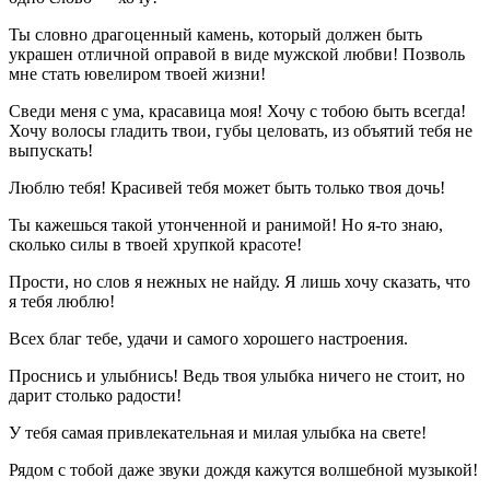
Ты словно драгоценный камень, который должен быть
украшен отличной оправой в виде мужской любви! Позволь
мне стать ювелиром твоей жизни!
Сведи меня с ума, красавица моя! Хочу с тобою быть всегда!
Хочу волосы гладить твои, губы целовать, из объятий тебя не
выпускать!
Люблю тебя! Красивей тебя может быть только твоя дочь!
Ты кажешься такой утонченной и ранимой! Но я-то знаю,
сколько силы в твоей хрупкой красоте!
Прости, но слов я нежных не найду. Я лишь хочу сказать, что
я тебя люблю!
Всех благ тебе, удачи и самого хорошего настроения.
Проснись и улыбнись! Ведь твоя улыбка ничего не стоит, но
дарит столько радости!
У тебя самая привлекательная и милая улыбка на свете!
Рядом с тобой даже звуки дождя кажутся волшебной музыкой!