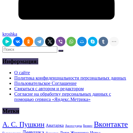
kroshka
Информация:
О сайте
Политика конфиденциальности персональных данных
Пользовательское Соглашение
Связаться с автором и редактором
Согласие на обработку персональных данных с
помощью сервиса «Яндекс.Метрика»
Метки
Вконтакте
А. С. Пушкин
Аватарка
Аксессуары
Бизнес
Девушка
Дети
Женщина
Игры