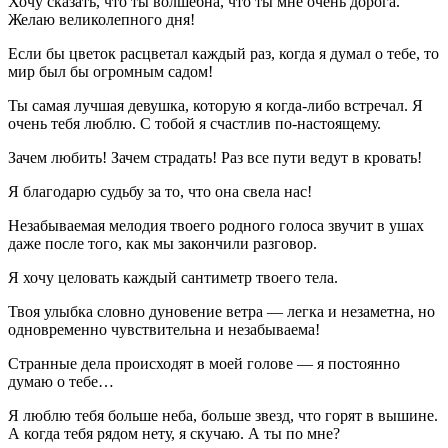
Хочу сказать, что ты волшебна, что ты мне очень дорога.
Желаю великолепного дня!
Если бы цветок расцветал каждый раз, когда я думал о тебе, то
мир был бы огромным садом!
Ты самая лучшая девушка, которую я когда-либо встречал. Я
очень тебя люблю. С тобой я счастлив по-настоящему.
Зачем любить! Зачем страдать! Раз все пути ведут в кровать!
Я благодарю судьбу за то, что она свела нас!
Незабываемая мелодия твоего родного голоса звучит в ушах
даже после того, как мы закончили разговор.
Я хочу целовать каждый сантиметр твоего тела.
Твоя улыбка словно дуновение ветра — легка и незаметна, но
одновременно чувствительна и незабываема!
Странные дела происходят в моей голове — я постоянно
думаю о тебе…
Я люблю тебя больше неба, больше звезд, что горят в вышине.
А когда тебя рядом нету, я скучаю. А ты по мне?