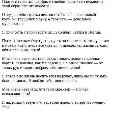
Платье из счастья, шарфик из любви, шляпка из нежности —
твой образ пленит любого!
Откуда в тебе столько нежности? Ты словно ласковый
котенок, трущийся о руку, а твоя речь — довольное
мурлыкание.
Я хочу быть с тобой всего лишь Сейчас, Завтра и Всегда.
Пусть классным будет день, пусть он принесет много успехов
и новых идей, пусть все удается, и прекрасная жизнь сегодня
обязательно начнется!
Мне очень нравятся твои руки: тонкие, ловкие пальчики,
бархатная кожица, как у младенца, но самое главное — от
твоих рук исходит доброе, заботливое тепло!
Я готов всю жизнь носить тебя на руках, лишь бы ты только
была со мною. Я люблю тебя, моя хорошая.
Мне очень нравится, что твой характер — полная
неожиданность!
Я настоящий везунчик, ведь мне повезло встретить именно
тебя!