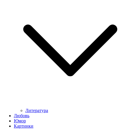
Литература
Любовь
Юмор
Картинки