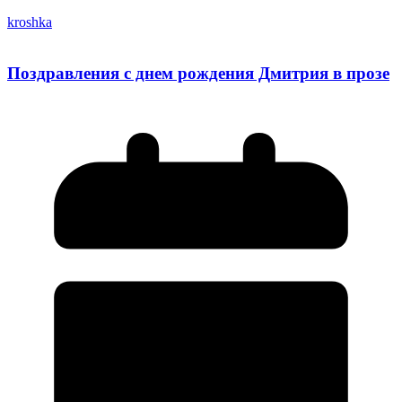
kroshka
Поздравления с днем рождения Дмитрия в прозе