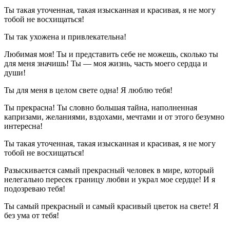
Ты такая уточенная, такая изысканная и красивая, я не могу
тобой не восхищаться!
Ты так ухожена и привлекательна!
Любимая моя! Ты и представить себе не можешь, сколько ты
для меня значишь! Ты — моя жизнь, часть моего сердца и
души!
Ты для меня в целом свете одна! Я люблю тебя!
Ты прекрасна! Ты словно большая тайна, наполненная
капризами, желаниями, вздохами, мечтами и от этого безумно
интересна!
Ты такая уточенная, такая изысканная и красивая, я не могу
тобой не восхищаться!
Разыскивается самый прекрасный человек в мире, который
нелегально пересек границу любви и украл мое сердце! И я
подозреваю тебя!
Ты самый прекрасный и самый красивый цветок на свете! Я
без ума от тебя!