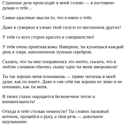
Странные дела происходят в моей голове — я постоянно
думаю о тебе…
Самые красивые мысли-те, что я имею о тебе.
Даже в сумерках я узнаю твой силуэт из миллионов других!
У тебя со всех сторон красота и совершенство!
У тебя очень приятная кожа. Наверное, ты купаешься каждый
день в озере, наполненном лунным серебром.
Сказать, что ты мне понравилась это ничто, сказать, что я
люблю слишком обычно, скажу одно ты меня заворожила!
Ты так хорошо меня понимаешь — прямо читаешь в моей
душе, как по книге. Даже я сам себя так хорошо не знаю и не
понимаю, как ты меня.
В твоих глазах ощущается бесконечное тепло и
внимательность!
Откуда в тебе столько нежности? Ты словно ласковый
котенок, трущийся о руку, а твоя речь — довольное
мурлыкание.