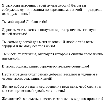
Я раскусил источник твоей лучезарности! Летом ты
собираешь лучики солнца по кармашкам, а зимой — раздаешь
их окружающим!
Ты мой идеал! Люблю тебя!
Дорогая, мне кажется я получил зарплату, несовместимую с
нашей жизнью!
Ты самый дорогой для меня человек! Я люблю тебя всем
сердцем и не могу без тебя жить!
Ты и есть та причина, благодаря которой я считаю свою жизнь
идеальной.
В твоих родных глазах отражается веселое солнышко!
Пусть этот день будет самым добрым, веселым и удачным в
череде твоих счастливых дней!
Желаю доброго утра и настроенья на весь день, чтоб сияла ты
как солнце, вставай давай, хотя и лень!
Желают тебе от счастья цвести, и этот денек хорошо провести!