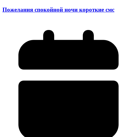
Пожелания спокойной ночи короткие смс