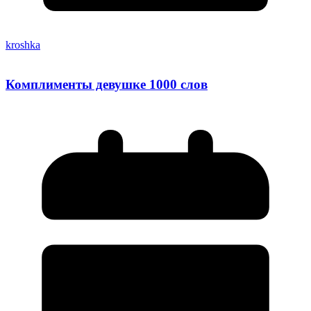
kroshka
Комплименты девушке 1000 слов