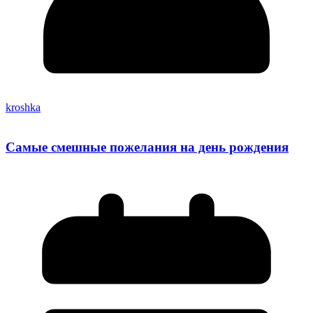
kroshka
Самые смешные пожелания на день рождения