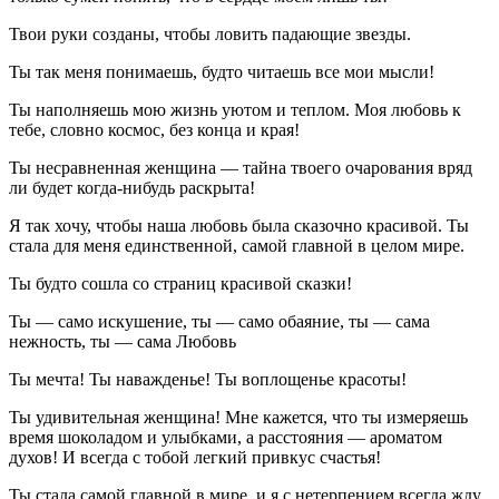
Твои руки созданы, чтобы ловить падающие звезды.
Ты так меня понимаешь, будто читаешь все мои мысли!
Ты наполняешь мою жизнь уютом и теплом. Моя любовь к
тебе, словно космос, без конца и края!
Ты несравненная женщина — тайна твоего очарования вряд
ли будет когда-нибудь раскрыта!
Я так хочу, чтобы наша любовь была сказочно красивой. Ты
стала для меня единственной, самой главной в целом мире.
Ты будто сошла со страниц красивой сказки!
Ты — само искушение, ты — само обаяние, ты — сама
нежность, ты — сама Любовь
Ты мечта! Ты наважденье! Ты воплощенье красоты!
Ты удивительная женщина! Мне кажется, что ты измеряешь
время шоколадом и улыбками, а расстояния — ароматом
духов! И всегда с тобой легкий привкус счастья!
Ты стала самой главной в мире, и я с нетерпением всегда жду