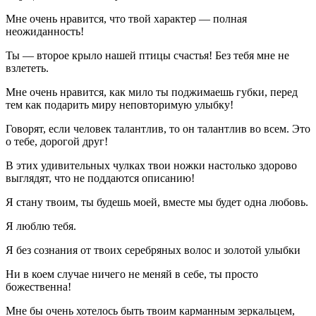
Мне очень нравится, что твой характер — полная
неожиданность!
Ты — второе крыло нашей птицы счастья! Без тебя мне не
взлететь.
Мне очень нравится, как мило ты поджимаешь губки, перед
тем как подарить миру неповторимую улыбку!
Говорят, если человек талантлив, то он талантлив во всем. Это
о тебе, дорогой друг!
В этих удивительных чулках твои ножки настолько здорово
выглядят, что не поддаются описанию!
Я стану твоим, ты будешь моей, вместе мы будет одна любовь.
Я люблю тебя.
Я без сознания от твоих серебряных волос и золотой улыбки
Ни в коем случае ничего не меняй в себе, ты просто
божественна!
Мне бы очень хотелось быть твоим карманным зеркальцем,