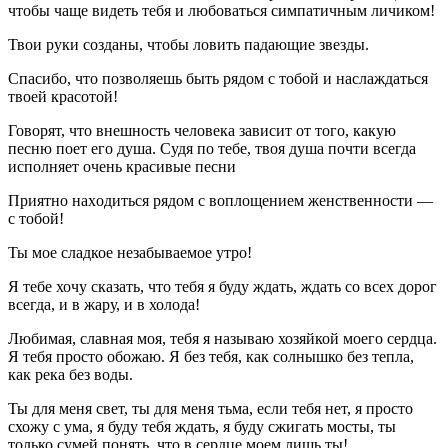
чтобы чаще видеть тебя и любоваться симпатичным личиком!
Твои руки созданы, чтобы ловить падающие звезды.
Спасибо, что позволяешь быть рядом с тобой и наслаждаться
твоей красотой!
Говорят, что внешность человека зависит от того, какую
песню поет его душа. Судя по тебе, твоя душа почти всегда
исполняет очень красивые песни
Приятно находиться рядом с воплощением женственности —
с тобой!
Ты мое сладкое незабываемое утро!
Я тебе хочу сказать, что тебя я буду ждать, ждать со всех дорог
всегда, и в жару, и в холода!
Любимая, славная моя, тебя я называю хозяйкой моего сердца.
Я тебя просто обожаю. Я без тебя, как солнышко без тепла,
как река без воды.
Ты для меня свет, ты для меня тьма, если тебя нет, я просто
схожу с ума, я буду тебя ждать, я буду сжигать мосты, ты
только сумей понять, что в сердце моем лишь ты!