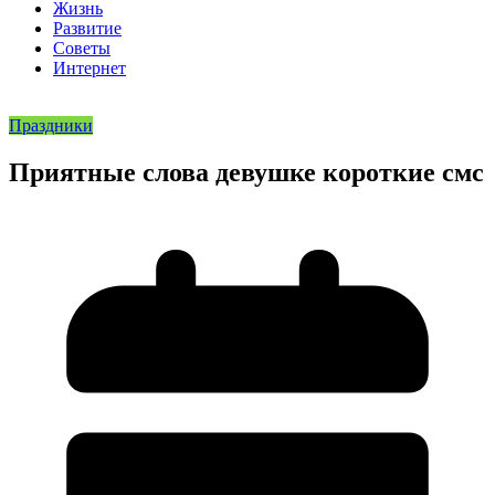
Жизнь
Развитие
Советы
Интернет
Праздники
Приятные слова девушке короткие смс