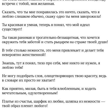
встречи с тобой, моя желанная.
Сказать, что ты мне понравилась это ничто, сказать, что я
люблю слишком обычно, скажу одно ты меня заворожила!
Ты красивая и умная, теперь я понял, что мой идеал
существует!
Ты такая ранимая и трогательно-беззащитная, что хочется
окружить тебя заботой и стать рыцарем на страже твоей души!
В тебе столько нежности, это меня привлекает и делает тебя
невероятно женственной!
Знаешь, тут я понял, тихо про себя, мне никто не нужен, я
люблю тебя!
Не могу подобрать слов, олицетворяющих твою красоту, ведь
в словаре их просто не хватает!
Как приятно, милая, быть в тебя влюбленным, и ходить
мечтательным, одухотворенным!
Платье из счастья, шарфик из любви, шляпка из нежности —
твой образ пленит любого!