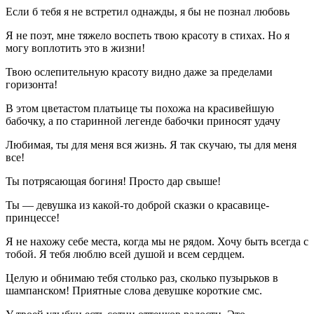
Если б тебя я не встретил однажды, я бы не познал любовь
Я не поэт, мне тяжело воспеть твою красоту в стихах. Но я
могу воплотить это в жизни!
Твою ослепительную красоту видно даже за пределами
горизонта!
В этом цветастом платьице ты похожа на красивейшую
бабочку, а по старинной легенде бабочки приносят удачу
Любимая, ты для меня вся жизнь. Я так скучаю, ты для меня
все!
Ты потрясающая богиня! Просто дар свыше!
Ты — девушка из какой-то доброй сказки о красавице-
принцессе!
Я не нахожу себе места, когда мы не рядом. Хочу быть всегда с
тобой. Я тебя люблю всей душой и всем сердцем.
Целую и обнимаю тебя столько раз, сколько пузырьков в
шампанском! Приятные слова девушке короткие смс.