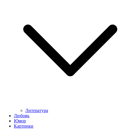
Литература
Любовь
Юмор
Картинки