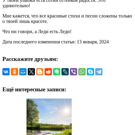
У твоей улыбки есть сотни оттенков радости. Это
удивительно!
Мне кажется, что все красивые стихи и песни сложены только
о твоей лишь красоте.
Что ни говори, а Леди есть Леди!
Дата последнего изменения статьи: 13 января, 2024
Расскажите друзьям:
Ещё интересные записи: