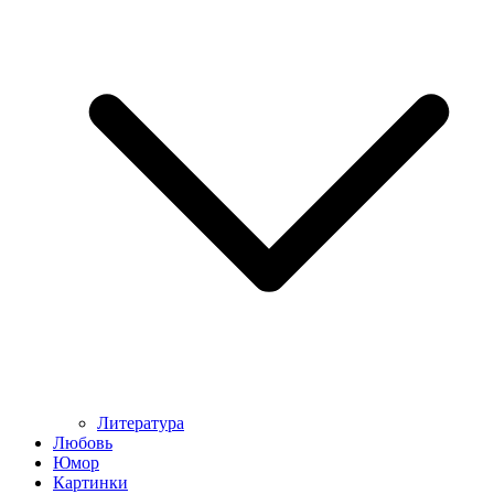
Литература
Любовь
Юмор
Картинки