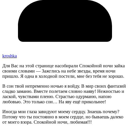
kroshka
Для Вас на этой странице насобирали Спокойной ночи зайка
своими словами — Зажглись на небе звезды, время ночи
пришло. Я одна в холодной постели, мне без тебя не хорошо.
В сон твой непременно ночью я войду. В мир своих фантазий
сладко заманю. Вместе полетаем словно наяву! Нежностью и
лаской, чувствами пленю. Страстью одурманю, напою
любовью. Это только сон… На яву ещё прикольнее!
Иногда мои глаза завидуют моему сердцу. Знаешь почему?
Потому что ты постоянно в моем сердце, но бываешь далеко
от моего взора. Спокойной ночи, любимая!!!