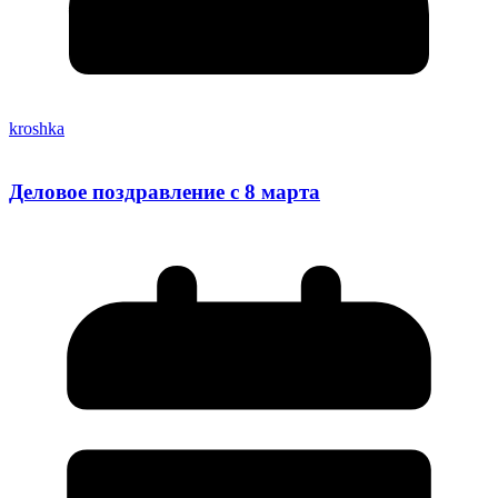
kroshka
Деловое поздравление с 8 марта