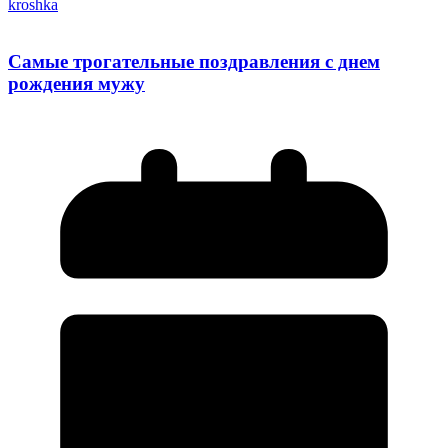
kroshka
Самые трогательные поздравления с днем
рождения мужу