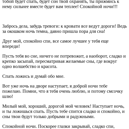
тобой будет спать, будет сон твой охранять, ты прижмись к
нему сильнее вместе будет вам теплее! Спокойной ночи!!!
Забрось дела, забудь тревоги: к кровати все ведут дороги! Ведь
за окошком ночь темна, давно пришла пора для сна!
Друг мой, спокойно спи, все самое лучшее у тебя еще
впереди!
Пусть тебя во сне, ничего не потревожит, а наоборот, сладко и
крепко засыпай, пересматривая желаемые сны, где вокруг
одно волшебство и красота.
Спать ложись и думай обо мне.
Вот уже ночь на дворе наступает, я доброй ночи тебе
пожелаю. Помни, что я тебя очень люблю, и потому смсочку
шлю!
Милый мой, хороший, дорогой мой человек! Наступает ночь,
и ты ложишься спать. Пусть тебе спится сладко и спокойно, и
сны твои будут только добрыми и радужными.
Спокойной ночи. Поскорее глазки закрывай, сладко спи,