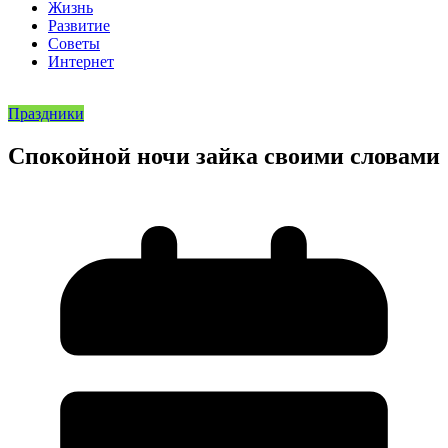
Жизнь
Развитие
Советы
Интернет
Праздники
Спокойной ночи зайка своими словами