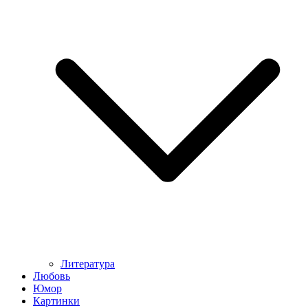
Литература
Любовь
Юмор
Картинки