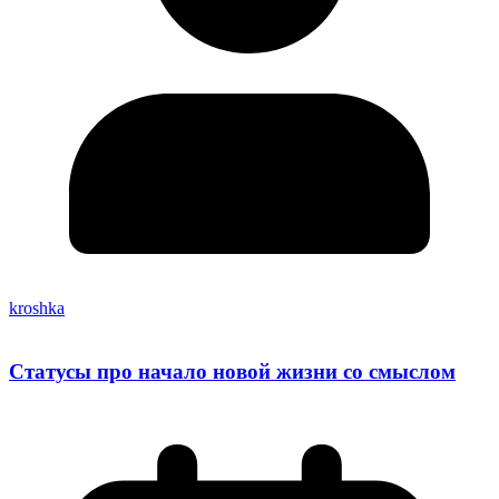
kroshka
Статусы про начало новой жизни со смыслом