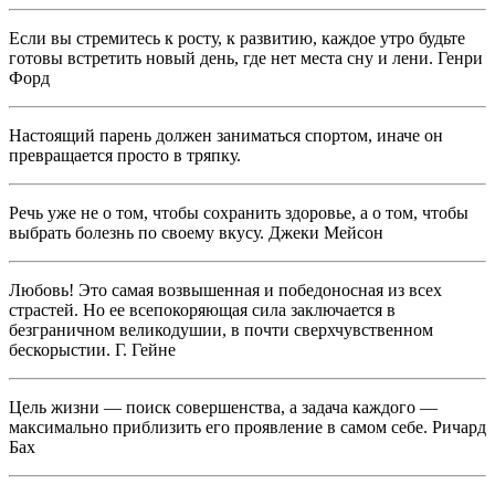
Если вы стремитесь к росту, к развитию, каждое утро будьте
готовы встретить новый день, где нет места сну и лени. Генри
Форд
Настоящий парень должен заниматься спортом, иначе он
превращается просто в тряпку.
Речь уже не о том, чтобы сохранить здоровье, а о том, чтобы
выбрать болезнь по своему вкусу. Джеки Мейсон
Любовь! Это самая возвышенная и победоносная из всех
страстей. Но ее всепокоряющая сила заключается в
безграничном великодушии, в почти сверхчувственном
бескорыстии. Г. Гейне
Цель жизни — поиск совершенства, а задача каждого —
максимально приблизить его проявление в самом себе. Ричард
Бах