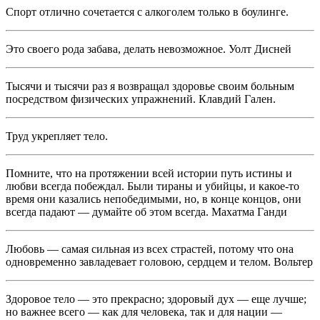
Спорт отлично сочетается с алкоголем только в боулинге.
Это своего рода забава, делать невозможное. Уолт Дисней
Тысячи и тысячи раз я возвращал здоровье своим больным
посредством физических упражнений. Клавдий Гален.
Труд укрепляет тело.
Помните, что на протяжении всей истории путь истины и
любви всегда побеждал. Были тираны и убийцы, и какое-то
время они казались непобедимыми, но, в конце концов, они
всегда падают — думайте об этом всегда. Махатма Ганди
Любовь — самая сильная из всех страстей, потому что она
одновременно завладевает головою, сердцем и телом. Вольтер
Здоровое тело — это прекрасно; здоровый дух — еще лучше;
но важнее всего — как для человека, так и для нации —