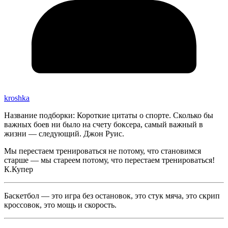
kroshka
Название подборки: Короткие цитаты о спорте. Сколько бы
важных боев ни было на счету боксера, самый важный в
жизни — следующий. Джон Руис.
Мы перестаем тренироваться не потому, что становимся
старше — мы стареем потому, что перестаем тренироваться!
К.Купер
Баскетбол — это игра без остановок, это стук мяча, это скрип
кроссовок, это мощь и скорость.