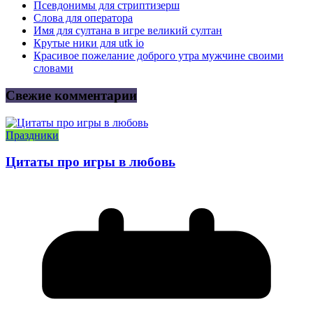
Псевдонимы для стриптизерш
Слова для оператора
Имя для султана в игре великий султан
Крутые ники для utk io
Красивое пожелание доброго утра мужчине своими
словами
Свежие комментарии
Праздники
Цитаты про игры в любовь