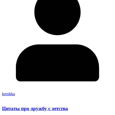
kroshka
Цитаты про дружбу с детства