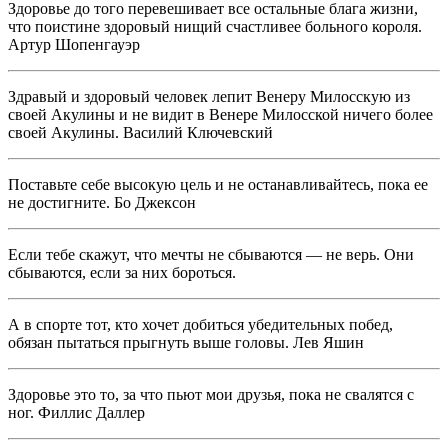
Здоровье до того перевешивает все остальные блага жизни,
что поистине здоровый нищий счастливее больного короля.
Артур Шопенгауэр
Здравый и здоровый человек лепит Венеру Милосскую из
своей Акулины и не видит в Венере Милосской ничего более
своей Акулины. Василий Ключевский
Поставьте себе высокую цель и не останавливайтесь, пока ее
не достигните. Бо Джексон
Если тебе скажут, что мечты не сбываются — не верь. Они
сбываются, если за них бороться.
А в спорте тот, кто хочет добиться убедительных побед,
обязан пытаться прыгнуть выше головы. Лев Яшин
Здоровье это то, за что пьют мои друзья, пока не свалятся с
ног. Филлис Даллер