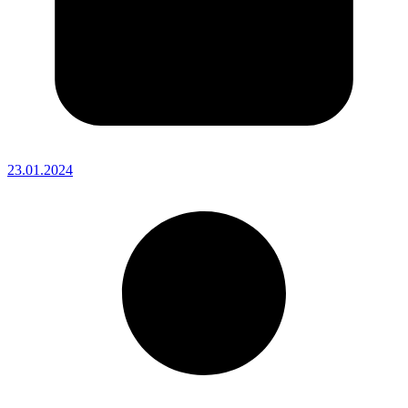
23.01.2024