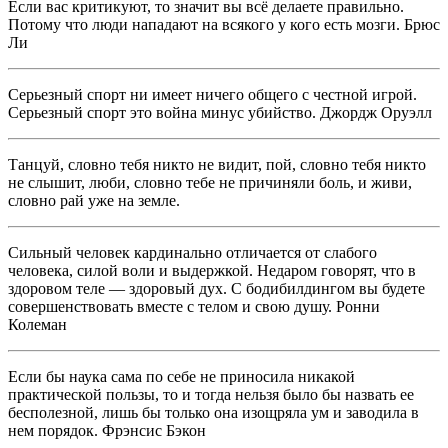
Если вас критикуют, то значит вы всё делаете правильно.
Потому что люди нападают на всякого у кого есть мозги. Брюс
Ли
Серьезный спорт ни имеет ничего общего с честной игрой.
Серьезный спорт это война минус убийство. Джордж Оруэлл
Танцуй, словно тебя никто не видит, пой, словно тебя никто
не слышит, люби, словно тебе не причиняли боль, и живи,
словно рай уже на земле.
Сильный человек кардинально отличается от слабого
человека, силой воли и выдержкой. Недаром говорят, что в
здоровом теле — здоровый дух. С бодибилдингом вы будете
совершенствовать вместе с телом и свою душу. Ронни
Колеман
Если бы наука сама по себе не приносила никакой
практической пользы, то и тогда нельзя было бы назвать ее
бесполезной, лишь бы только она изощряла ум и заводила в
нем порядок. Фрэнсис Бэкон