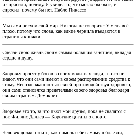
и спросили, почему. Я увидел то, что могло бы быть, и
спросил, почему бы нет. Пабло Пикассо
Мы сами рисуем свой мир. Никогда не говорите: У меня всё
плохо, потому что слова, как едкие чернила въедаются в
страницы книжки.
Сделай свою жизнь своим самым большим занятием, вкладая
сердце и душу.
Здоровья просят у богов в своих молитвах люди, а того не
знают, что они сами имеют в своем распоряжении средства к
этому. Невоздержанностью своей противодействуя здоровью,
они сами становятся предателями своего здоровья благодаря
своим страстям. Демокрит
Здоровье это то, за что пьют мои друзья, пока не свалятся с
ног. Филлис Даллер — Короткие цитаты о спорте.
Человек должен знать, как помочь себе самому в болезни,