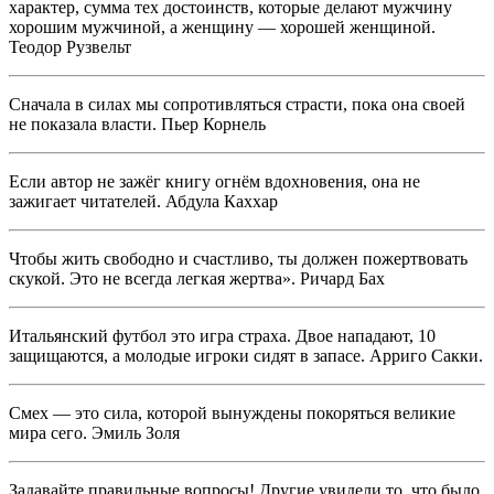
характер, сумма тех достоинств, которые делают мужчину
хорошим мужчиной, а женщину — хорошей женщиной.
Теодор Рузвельт
Сначала в силах мы сопротивляться страсти, пока она своей
не показала власти. Пьер Корнель
Если автор не зажёг книгу огнём вдохновения, она не
зажигает читателей. Абдула Каххар
Чтобы жить свободно и счастливо, ты должен пожертвовать
скукой. Это не всегда легкая жертва». Ричард Бах
Итальянский футбол это игра страха. Двое нападают, 10
защищаются, а молодые игроки сидят в запасе. Арриго Сакки.
Смех — это сила, которой вынуждены покоряться великие
мира сего. Эмиль Золя
Задавайте правильные вопросы! Другие увидели то, что было,