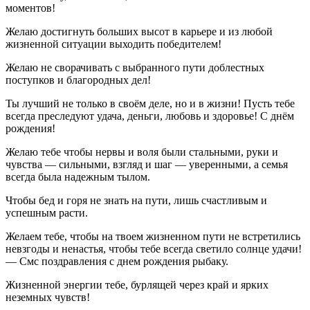
моментов!
Желаю достигнуть больших высот в карьере и из любой
жизненной ситуации выходить победителем!
Желаю не сворачивать с выбранного пути доблестных
поступков и благородных дел!
Ты лучший не только в своём деле, но и в жизни! Пусть тебе
всегда преследуют удача, деньги, любовь и здоровье! С днём
рождения!
Желаю тебе чтобы нервы и воля были стальными, руки и
чувства — сильными, взгляд и шаг — уверенными, а семья
всегда была надежным тылом.
Чтобы бед и горя не знать на пути, лишь счастливым и
успешным расти.
Желаем тебе, чтобы на твоем жизненном пути не встретились
невзгоды и ненастья, чтобы тебе всегда светило солнце удачи!
— Смс поздравления с днем рождения рыбаку.
Жизненной энергии тебе, бурлящей через край и ярких
неземных чувств!