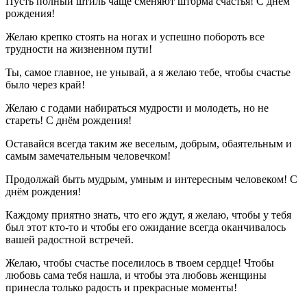
Пусть полный штиль чаще сменяют шторма счастья! С днём
рождения!
Желаю крепко стоять на ногах и успешно побороть все
трудности на жизненном пути!
Ты, самое главное, не унывай, а я желаю тебе, чтобы счастье
было через край!
Желаю с годами набираться мудрости и молодеть, но не
стареть! С днём рождения!
Оставайся всегда таким же веселым, добрым, обаятельным и
самым замечательным человечком!
Продолжай быть мудрым, умным и интересным человеком! С
днём рождения!
Каждому приятно знать, что его ждут, я желаю, чтобы у тебя
был этот кто-то и чтобы его ожидание всегда оканчивалось
вашей радостной встречей.
Желаю, чтобы счастье поселилось в твоем сердце! Чтобы
любовь сама тебя нашла, и чтобы эта любовь женщины
принесла только радость и прекрасные моменты!