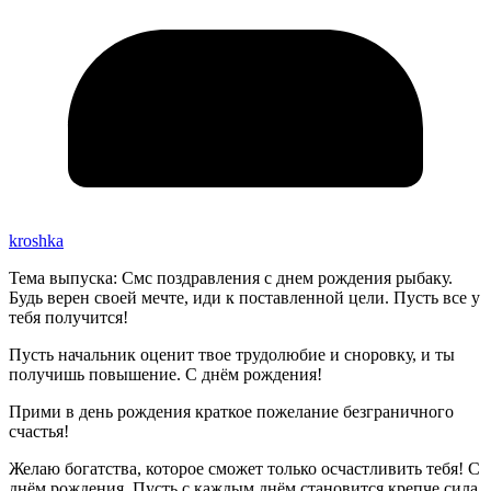
kroshka
Тема выпуска: Смс поздравления с днем рождения рыбаку.
Будь верен своей мечте, иди к поставленной цели. Пусть все у
тебя получится!
Пусть начальник оценит твое трудолюбие и сноровку, и ты
получишь повышение. С днём рождения!
Прими в день рождения краткое пожелание безграничного
счастья!
Желаю богатства, которое сможет только осчастливить тебя! С
днём рождения. Пусть с каждым днём становится крепче сила