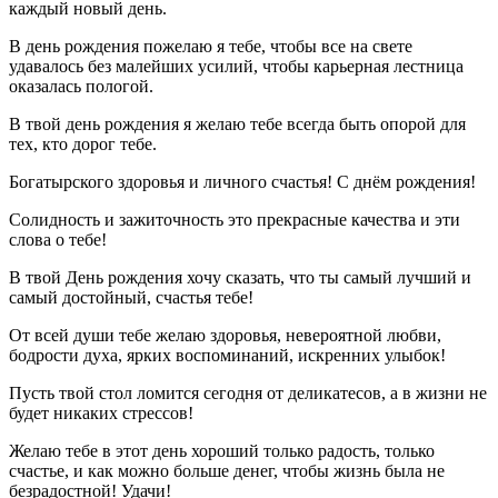
каждый новый день.
В день рождения пожелаю я тебе, чтобы все на свете
удавалось без малейших усилий, чтобы карьерная лестница
оказалась пологой.
В твой день рождения я желаю тебе всегда быть опорой для
тех, кто дорог тебе.
Богатырского здоровья и личного счастья! С днём рождения!
Солидность и зажиточность это прекрасные качества и эти
слова о тебе!
В твой День рождения хочу сказать, что ты самый лучший и
самый достойный, счастья тебе!
От всей души тебе желаю здоровья, невероятной любви,
бодрости духа, ярких воспоминаний, искренних улыбок!
Пусть твой стол ломится сегодня от деликатесов, а в жизни не
будет никаких стрессов!
Желаю тебе в этот день хороший только радость, только
счастье, и как можно больше денег, чтобы жизнь была не
безрадостной! Удачи!