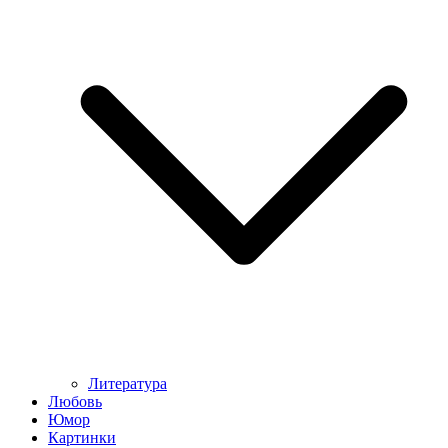
Литература
Любовь
Юмор
Картинки