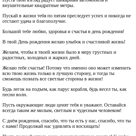
внушительные квадратные метры.
Пускай в жизни тебя по пятам преследует успех и никогда не
отстают удача и благополучие.
Большой тебе любви, здоровья и счастья в день рождения!
В твой День рождения желаю улыбок и счастливой жизнь!
Желаем, чтобы в твоей жизни было в меру грустных и
радостных, холодных и жарких дней.
Желаю тебе счастья! Потому что именно оно может изменить
всю твою жизнь только в лучшую сторону, и тогда ты
сможешь познать все светлые стороны в жизни!
Будь легок на подъем, как парус корабля, будь весел ты, как
песни волн.
Пусть окружающие люди ценят тебя и уважают. Оставайся
всегда таким же милым, светлым и чудесным человеком!
С днём рождения, спасибо, что ты есть у нас, спасибо, что ты
с нами! Продолжай нас удивлять и восхищать!