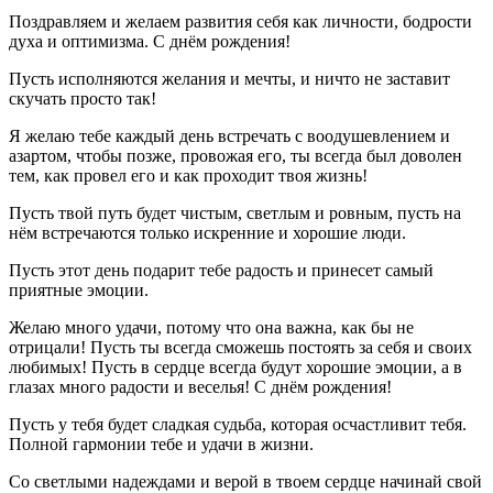
Поздравляем и желаем развития себя как личности, бодрости
духа и оптимизма. С днём рождения!
Пусть исполняются желания и мечты, и ничто не заставит
скучать просто так!
Я желаю тебе каждый день встречать с воодушевлением и
азартом, чтобы позже, провожая его, ты всегда был доволен
тем, как провел его и как проходит твоя жизнь!
Пусть твой путь будет чистым, светлым и ровным, пусть на
нём встречаются только искренние и хорошие люди.
Пусть этот день подарит тебе радость и принесет самый
приятные эмоции.
Желаю много удачи, потому что она важна, как бы не
отрицали! Пусть ты всегда сможешь постоять за себя и своих
любимых! Пусть в сердце всегда будут хорошие эмоции, а в
глазах много радости и веселья! С днём рождения!
Пусть у тебя будет сладкая судьба, которая осчастливит тебя.
Полной гармонии тебе и удачи в жизни.
Со светлыми надеждами и верой в твоем сердце начинай свой