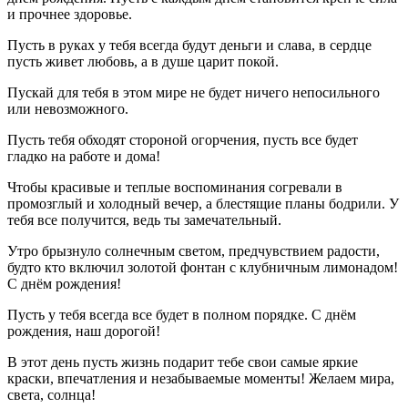
и прочнее здоровье.
Пусть в руках у тебя всегда будут деньги и слава, в сердце
пусть живет любовь, а в душе царит покой.
Пускай для тебя в этом мире не будет ничего непосильного
или невозможного.
Пусть тебя обходят стороной огорчения, пусть все будет
гладко на работе и дома!
Чтобы красивые и теплые воспоминания согревали в
промозглый и холодный вечер, а блестящие планы бодрили. У
тебя все получится, ведь ты замечательный.
Утро брызнуло солнечным светом, предчувствием радости,
будто кто включил золотой фонтан с клубничным лимонадом!
С днём рождения!
Пусть у тебя всегда все будет в полном порядке. С днём
рождения, наш дорогой!
В этот день пусть жизнь подарит тебе свои самые яркие
краски, впечатления и незабываемые моменты! Желаем мира,
света, солнца!