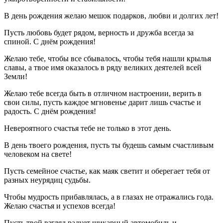
В день рождения желаю мешок подарков, любви и долгих лет!
Пусть любовь будет рядом, верность и дружба всегда за
спиной. С днём рождения!
Желаю тебе, чтобы все сбывалось, чтобы тебя нашли крылья
славы, а твое имя оказалось в ряду великих деятелей всей
Земли!
Желаю тебе всегда быть в отличном настроении, верить в
свои силы, пусть каждое мгновенье дарит лишь счастье и
радость. С днём рождения!
Невероятного счастья тебе не только в этот день.
В день твоего рождения, пусть ты будешь самым счастливым
человеком на свете!
Пусть семейное счастье, как маяк светит и оберегает тебя от
разных неурядиц судьбы.
Чтобы мудрость прибавлялась, а в глазах не отражались года.
Желаю счастья и успехов всегда!
Пусть твой взгляд радует шикарный автомобиль и