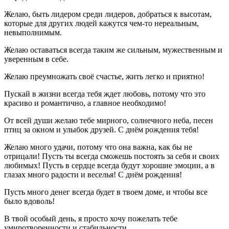
Желаю, быть лидером среди лидеров, добраться к высотам,
которые для других людей кажутся чем-то нереальным,
невыполнимым.
Желаю оставаться всегда таким же сильным, мужественным и
уверенным в себе.
Желаю преумножать своё счастье, жить легко и приятно!
Пускай в жизни всегда тебя ждет любовь, потому что это
красиво и романтично, а главное необходимо!
От всей души желаю тебе мирного, солнечного неба, песен
птиц за окном и улыбок друзей. С днём рождения тебя!
Желаю много удачи, потому что она важна, как бы не
отрицали! Пусть ты всегда сможешь постоять за себя и своих
любимых! Пусть в сердце всегда будут хорошие эмоции, а в
глазах много радости и веселья! С днём рождения!
Пусть много денег всегда будет в твоем доме, и чтобы все
было вдоволь!
В твой особый день, я просто хочу пожелать тебе
умиротворенности и стабильности.