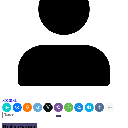
kroshka
Информация: