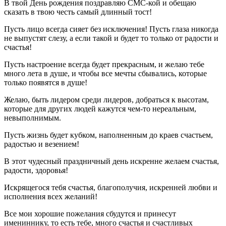
В твой День рождения поздравляю СМС-кой и обещаю
сказать в твою честь самый длинный тост!
Пусть лицо всегда сияет без исключения! Пусть глаза никогда
не выпустят слезу, а если такой и будет то только от радости и
счастья!
Пусть настроение всегда будет прекрасным, и желаю тебе
много лета в душе, и чтобы все мечты сбывались, которые
только появятся в душе!
Желаю, быть лидером среди лидеров, добраться к высотам,
которые для других людей кажутся чем-то нереальным,
невыполнимым.
Пусть жизнь будет кубком, наполненным до краев счастьем,
радостью и везением!
В этот чудесный праздничный день искренне желаем счастья,
радости, здоровья!
Искрящегося тебя счастья, благополучия, искренней любви и
исполнения всех желаний!
Все мои хорошие пожелания сбудутся и принесут
имениннику, то есть тебе, много счастья и счастливых