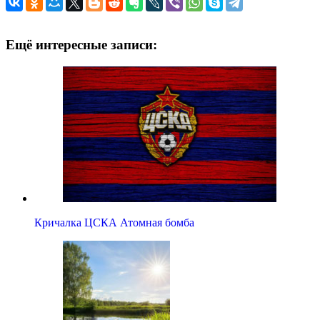
Ещё интересные записи:
Кричалка ЦСКА Атомная бомба