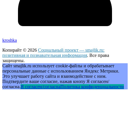
kroshka
Копирайт © 2026
Социальный проект — smajlik.ru:
позитивная и познавательная информация
. Все права
защищены.
Сайт smajlik.ru использует cookie-файлы и обрабатывает
персональные данные с использованием Яндекс Метрики.
Это улучшает работу сайта и взаимодействие с ним.
Подтвердите ваше согласие, нажав кнопу Я согласен/
согласна.
Я согласен/согласна
Политика конфиденциальности