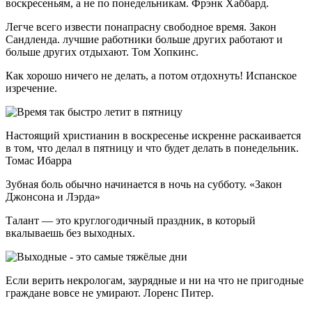
воскресеньям, а не по понедельникам. Фрэнк Хаббард.
Легче всего извести понапрасну свободное время. Закон
Сандленда. лучшие работники больше других работают и
больше других отдыхают. Том Хопкинс.
Как хорошо ничего не делать, а потом отдохнуть! Испанское
изречение.
Настоящий христианин в воскресенье искренне раскаивается
в том, что делал в пятницу и что будет делать в понедельник.
Томас Ибарра
Зубная боль обычно начинается в ночь на субботу. «Закон
Джонсона и Лэрда»
Талант — это круглогодичный праздник, в который
вкалываешь без выходных.
Если верить некрологам, заурядные и ни на что не пригодные
граждане вовсе не умирают. Лоренс Питер.