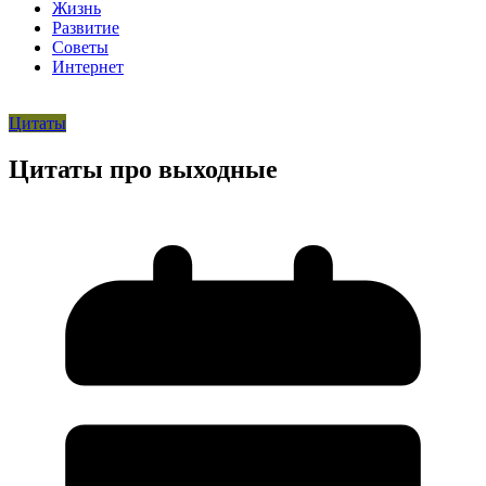
Жизнь
Развитие
Советы
Интернет
Цитаты
Цитаты про выходные