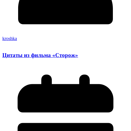
kroshka
Цитаты из фильма «Сторож»