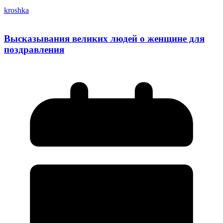
kroshka
Высказывания великих людей о женщине для
поздравления