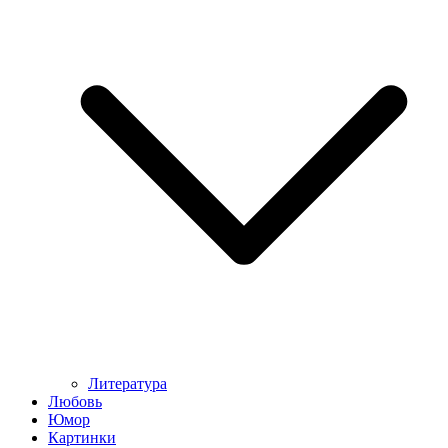
Литература
Любовь
Юмор
Картинки