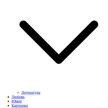
Литература
Любовь
Юмор
Картинки