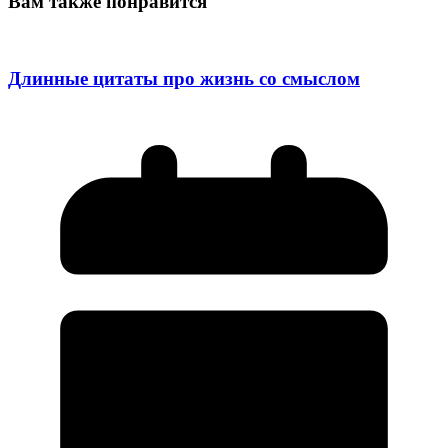
Вам также понравится
Длинные цитаты про жизнь со смыслом