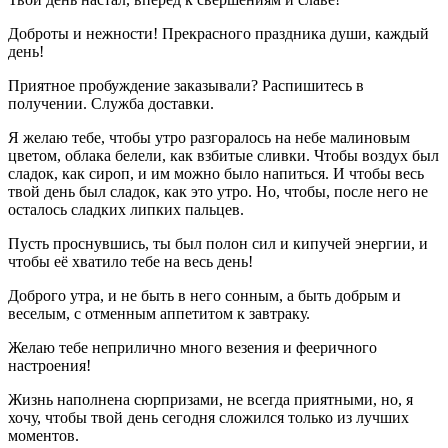
Доброты и нежности! Прекрасного праздника души, каждый
день!
Приятное пробуждение заказывали? Распишитесь в
получении. Служба доставки.
Я желаю тебе, чтобы утро разгоралось на небе малиновым
цветом, облака белели, как взбитые сливки. Чтобы воздух был
сладок, как сироп, и им можно было напиться. И чтобы весь
твой день был сладок, как это утро. Но, чтобы, после него не
осталось сладких липких пальцев.
Пусть проснувшись, ты был полон сил и кипучей энергии, и
чтобы её хватило тебе на весь день!
Доброго утра, и не быть в него сонным, а быть добрым и
веселым, с отменным аппетитом к завтраку.
Желаю тебе неприлично много везения и фееричного
настроения!
Жизнь наполнена сюрпризами, не всегда приятными, но, я
хочу, чтобы твой день сегодня сложился только из лучших
моментов.