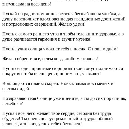
энтузиазма на весь день!
Пускай на радостном лице светится бесшабашная улыбка, а
душу переполняет вдохновение для грандиозных достижений
и потрясающих свершений. Желаю удачи!
Пусть с самого раннего утра в твоём теле кипит здоровье, а в
душе разливается гармония и звучит музыка!
Пусть лучик солнца чмокнет тебя в носик. С новым днём!
Желаю обрести все, о чем когда-либо мечталось!
Пусть сегодня приятные сюрпризы твой тонус поднимают, а
вокруг все тебя очень ценят, понимают, уважают!
Воплощаются планы скорей. Новых замыслов смелых и
светлых идей
Поздравляю тебя Солнце уже в зените, а ты до сих пор спишь,
лежебока?
Пускай все, чего желает твое сердце, сегодня без труда
сбудется! Ты очень целеустремленный и трудолюбивый
человек, а значит, успех тебе обеспечен!