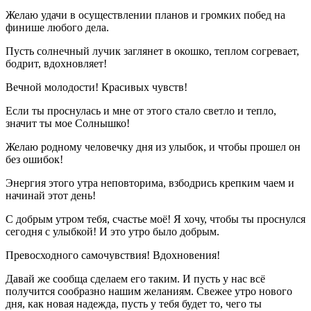
Желаю удачи в осуществлении планов и громких побед на
финише любого дела.
Пусть солнечный лучик заглянет в окошко, теплом согревает,
бодрит, вдохновляет!
Вечной молодости! Красивых чувств!
Если ты проснулась и мне от этого стало светло и тепло,
значит ты мое Солнышко!
Желаю родному человечку дня из улыбок, и чтобы прошел он
без ошибок!
Энергия этого утра неповторима, взбодрись крепким чаем и
начинай этот день!
С добрым утром тебя, счастье моё! Я хочу, чтобы ты проснулся
сегодня с улыбкой! И это утро было добрым.
Превосходного самочувствия! Вдохновения!
Давай же сообща сделаем его таким. И пусть у нас всё
получится сообразно нашим желаниям. Свежее утро нового
дня, как новая надежда, пусть у тебя будет то, чего ты