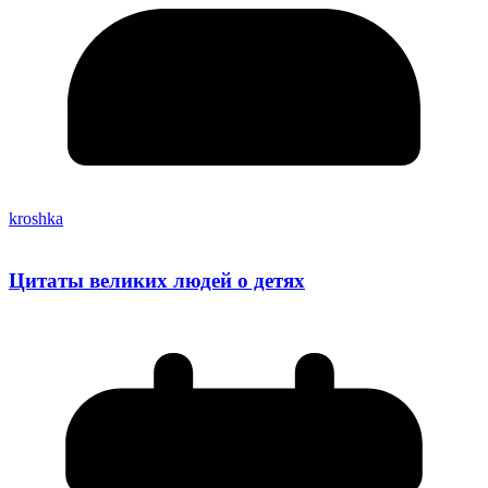
kroshka
Цитаты великих людей о детях