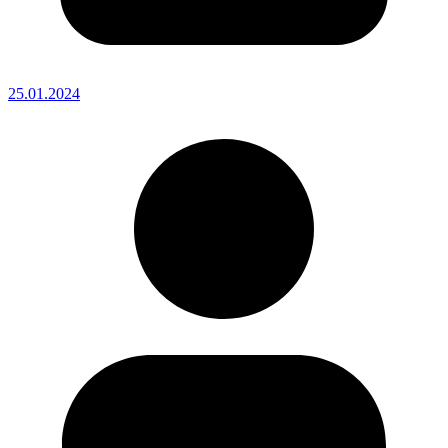
25.01.2024