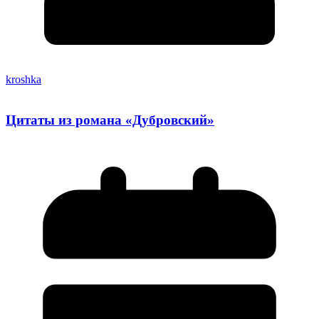
kroshka
Цитаты из романа «Дубровский»