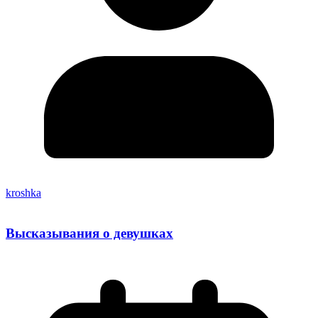
kroshka
Высказывания о девушках