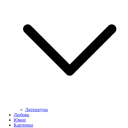
Литература
Любовь
Юмор
Картинки