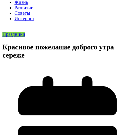
Жизнь
Развитие
Советы
Интернет
Праздники
Красивое пожелание доброго утра
сереже