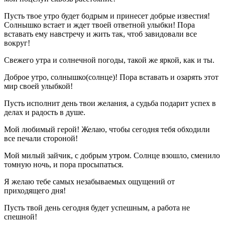
Пусть твое утро будет бодрым и принесет добрые известия!
Солнышко встает и ждет твоей ответной улыбки! Пора
вставать ему навстречу и жить так, чтоб завидовали все
вокруг!
Свежего утра и солнечной погоды, такой же яркой, как и ты.
Доброе утро, солнышко(солнце)! Пора вставать и озарять этот
мир своей улыбкой!
Пусть исполнит день твои желания, а судьба подарит успех в
делах и радость в душе.
Мой любимый герой! Желаю, чтобы сегодня тебя обходили
все печали стороной!
Мой милый зайчик, с добрым утром. Солнце взошло, сменило
томную ночь, и пора просыпаться.
Я желаю тебе самых незабываемых ощущений от
приходящего дня!
Пусть твой день сегодня будет успешным, а работа не
спешной!