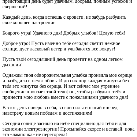
предстоящий день будет удачным, добрым, полным успехов и
свершений!
Каждый день, когда встаешь с кровати, не забудь разбудить
свое хорошее настроение.
Бодрого утра! Удачного дня! Добрых улыбок! Целую тебя!
Доброе утро! Пусть именно тебе сегодня светит нежное
солнце, дует ласковый ветер и улыбаются все вокруг!
Пусть твой сегодняшний день пролетит на одном легком
дыхании!
Однажды твоя обворожительная улыбка пронзила мое сердце
и разбудила в нем любовь. И до сих пор каждая минутка без
тебя это минутка без сердца. И вот сейчас мое утреннее
сообщение пронзает твой телефон, чтобы разбудить тебя и
принести мою любовь вместе с пожеланиями удачного дня!
В этот день поверь в себя, в свои силы и шагай вперед
навстречу новым победам и достижениям!
Сегодня солнце засияло на небе специально для тебя и для
экономии электроэнергии! Просыпайся скорее и вставай, пока
эта «лампочка» не перегорела!