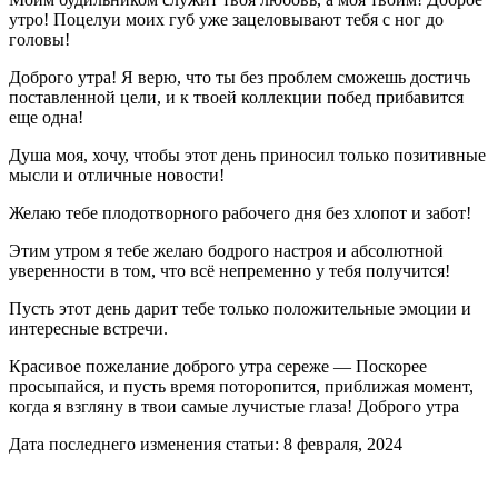
утро! Поцелуи моих губ уже зацеловывают тебя с ног до
головы!
Доброго утра! Я верю, что ты без проблем сможешь достичь
поставленной цели, и к твоей коллекции побед прибавится
еще одна!
Душа моя, хочу, чтобы этот день приносил только позитивные
мысли и отличные новости!
Желаю тебе плодотворного рабочего дня без хлопот и забот!
Этим утром я тебе желаю бодрого настроя и абсолютной
уверенности в том, что всё непременно у тебя получится!
Пусть этот день дарит тебе только положительные эмоции и
интересные встречи.
Красивое пожелание доброго утра сереже — Поскорее
просыпайся, и пусть время поторопится, приближая момент,
когда я взгляну в твои самые лучистые глаза! Доброго утра
Дата последнего изменения статьи: 8 февраля, 2024