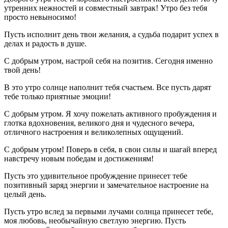
утренних нежностей и совместный завтрак! Утро без тебя
просто невыносимо!
Пусть исполнит день твои желания, а судьба подарит успех в
делах и радость в душе.
С добрым утром, настрой себя на позитив. Сегодня именно
твой день!
В это утро солнце наполнит тебя счастьем. Все пусть дарят
тебе только приятные эмоции!
С добрым утром. Я хочу пожелать активного пробуждения и
глотка вдохновения, великого дня и чудесного вечера,
отличного настроения и великолепных ощущений.
С добрым утром! Поверь в себя, в свои силы и шагай вперед
навстречу новым победам и достижениям!
Пусть это удивительное пробуждение принесет тебе
позитивный заряд энергии и замечательное настроение на
целый день.
Пусть утро вслед за первыми лучами солнца принесет тебе,
моя любовь, необычайную светлую энергию. Пусть