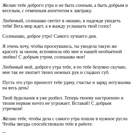
Желаю тебе доброго утра и не быть сонным, а быть добрым и
веселым, с отменным аппетитом к завтраку.
Любимый, солнышко светит в окошко, в надежде увидеть
тебя! Весь мир ждет, а я жажду услышать твой голос!
Солнышко, доброе утро! Самого лучшего дня.
Я очень хочу, чтобы проснувшись, ты увидела такую же
красоту за окном, вспомнила обо мне и нашей необъятной
любви! С добрым утром, солнышко мое!
Любимый мой, доброго утра тебе, я по тебе безумно скучаю,
мне так не хватает твоих нежных рук и сладких губ.
Пусть это утро принесет тебе удачу, счастье и заряд энтузиазма
на весь день!
Твой будильник я уже разбил. Теперь твоему настроению и
твоим нервам ничто не угрожает. Вставай! С добрым
утречком!
Желаю тебе, чтобы дела с самого утра пошли в нужное русло.
Чтобы звезды способствовали тебе в работе.