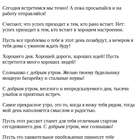
Сегодня встретимся мы точно! А пока просыпайся и на
работу отправляйся!
Считают, что успех приходит к тем, кто рано встает. Нет:
успех приходит к тем, кто встает в хорошем настроении.
Пусть все проблемы о тебе в этот день позабудут, а вечером я
тебя дома с ужином ждать буду!
Хорошего дня. Хорошей дороги, хороших идей! Пусть
встретится много хороших людей!
Солнышко с добрым утром. Желаю твоему будильнику
мощную батарейку и стальные нервы!
С добрым утром, веселого и непредсказуемого дня, тысячи
улыбок и приятных встреч.
Самое прекрасное утро, это то, когда я вижу тебя рядом, тогда
мой день наполняется смыслом и радостью.
Пусть этот рассвет станет для тебя отличным стартом
сегодняшнего дня. С добрым утром, мое солнышко!
Пусть это удивительное пробуждение принесет тебе