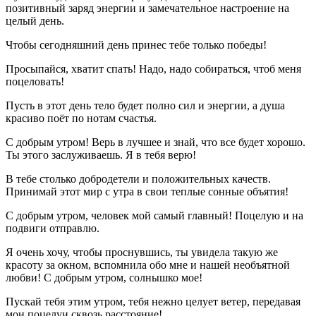
позитивный заряд энергии и замечательное настроение на
целый день.
Чтобы сегодняшний день принес тебе только победы!
Просыпайся, хватит спать! Надо, надо собираться, чтоб меня
поцеловать!
Пусть в этот день тело будет полно сил и энергии, а душа
красиво поёт по нотам счастья.
С добрым утром! Верь в лучшее и знай, что все будет хорошо.
Ты этого заслуживаешь. Я в тебя верю!
В тебе столько добродетели и положительных качеств.
Принимай этот мир с утра в свои теплые сонные объятия!
С добрым утром, человек мой самый главный! Поцелую и на
подвиги отправлю.
Я очень хочу, чтобы проснувшись, ты увидела такую же
красоту за окном, вспомнила обо мне и нашей необъятной
любви! С добрым утром, солнышко мое!
Пускай тебя этим утром, тебя нежно целует ветер, передавая
мои поцелуи сквозь расстояние!