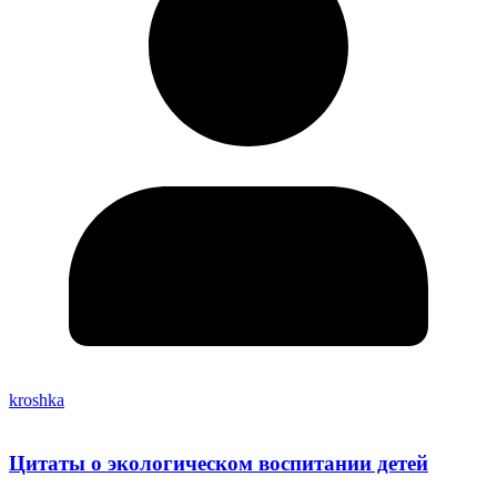
kroshka
Цитаты о экологическом воспитании детей