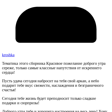
kroshka
Тематика этого сборника Красивое пожелание доброго утра
сереже, только самые классные напутствия от искреннего
сердца!
Пусть удача сегодня набросит на тебя свой аркан, а небо
подарит тебе вкус свежести, наслаждения и безграничного
счастья!
Сегодня тебе жизнь будет преподносит только сладкие
подарки и сюрпризы!
Доброго утра тебе и хорошего настроения на весь день! Хочу