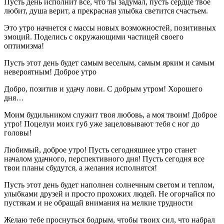
Пусть день исполнит все, что ты задумал, пусть сердце твое
любит, душа верит, а прекрасная улыбка светится счастьем.
Это утро начнется с массы новых возможностей, позитивных
эмоций. Поделись с окружающими частицей своего
оптимизма!
Пусть этот день будет самым веселым, самым ярким и самым
невероятным! Доброе утро
Добро, позитив и удачу лови. С добрым утром! Хорошего
дня…
Моим будильником служит твоя любовь, а моя твоим! Доброе
утро! Поцелуи моих губ уже зацеловывают тебя с ног до
головы!
Любимый, доброе утро! Пусть сегодняшнее утро станет
началом удачного, перспективного дня! Пусть сегодня все
твои планы сбудутся, а желания исполнятся!
Пусть этот день будет наполнен солнечным светом и теплом,
улыбками друзей и просто прохожих людей. Не огорчайся по
пустякам и не обращай внимания на мелкие трудности
Желаю тебе проснуться бодрым, чтобы твоих сил, что набрал