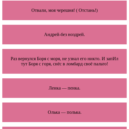
Отвали, моя черешня! ( Отстань!)
Андрей-без ноздрей.
Раз вернулся Боря с моря, не узнал его никто. И запИл
тут Боря с горя, снёс в ломбард своё пальто!
Ленка — пенка.
Олька — полька.