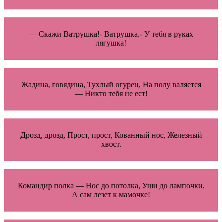
— Скажи Ватрушка!- Ватрушка.- У тебя в руках
лягушка!
Жадина, говядина, Тухлый огурец, На полу валяется
— Никто тебя не ест!
Дрозд, дрозд, Прост, прост, Кованный нос, Железный
хвост.
Командир полка — Нос до потолка, Уши до лампочки,
А сам лезет к мамочке!