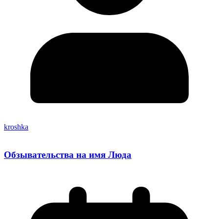
kroshka
Обзывательства на имя Люда