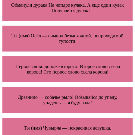
Обманули дурака На четыре кулака, А еще один кулак
— Получается дурак!
Ты (имя) Осёл — символ безысходной, непроходимой
тупости.
Первое слово дороже второго! Второе слово съела
корова! Это первое слово съела корова!
Дразнило — собачье рыло! Обзывайся до упаду,
упадешь — я буду рада!
Ты (имя) Чувырла — некрасивая девушка.