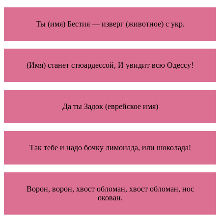
Ты (имя) Бестия — изверг (животное) с укр.
(Имя) станет стюардессой, И увидит всю Одессу!
Да ты Задок (еврейское имя)
Так тебе и надо бочку лимонада, или шоколада!
Ворон, ворон, хвост обломан, хвост обломан, нос
окован.