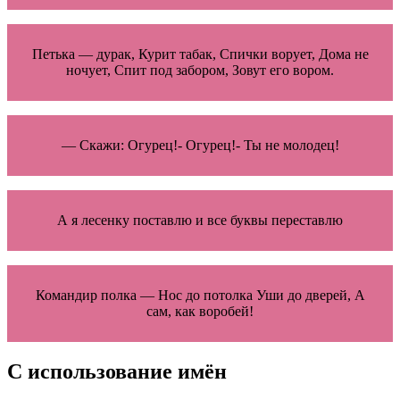
Петька — дурак, Курит табак, Спички ворует, Дома не
ночует, Спит под забором, Зовут его вором.
— Скажи: Огурец!- Огурец!- Ты не молодец!
А я лесенку поставлю и все буквы переставлю
Командир полка — Нос до потолка Уши до дверей, А
сам, как воробей!
С использование имён