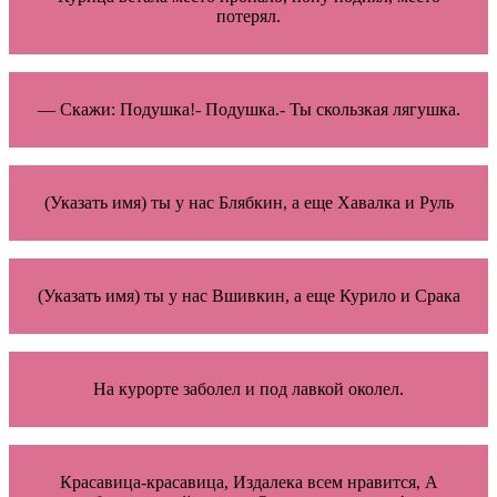
потерял.
— Скажи: Подушка!- Подушка.- Ты скользкая лягушка.
(Указать имя) ты у нас Блябкин, а еще Хавалка и Руль
(Указать имя) ты у нас Вшивкин, а еще Курило и Срака
На курорте заболел и под лавкой околел.
Красавица-красавица, Издалека всем нравится, А