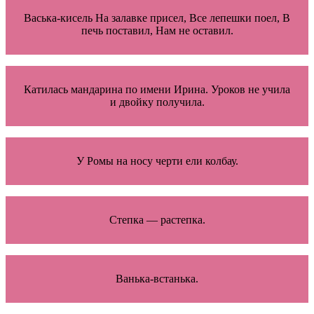
Васька-кисель На залавке присел, Все лепешки поел, В
печь поставил, Нам не оставил.
Катилась мандарина по имени Ирина. Уроков не учила
и двойку получила.
У Ромы на носу черти ели колбау.
Степка — растепка.
Ванька-встанька.