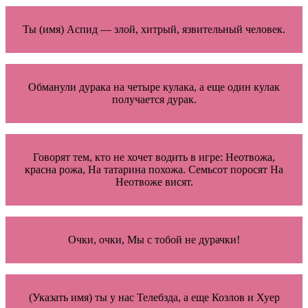
Ты (имя) Аспид — злой, хитрый, язвительный человек.
Обманули дурака на четыре кулака, а еще один кулак
получается дурак.
Говорят тем, кто не хочет водить в игре: Неотвожа,
красна рожа, На татарина похожа. Семьсот поросят На
Неотвоже висят.
Очки, очки, Мы с тобой не дурачки!
(Указать имя) ты у нас Телебзда, а еще Козлов и Хуер