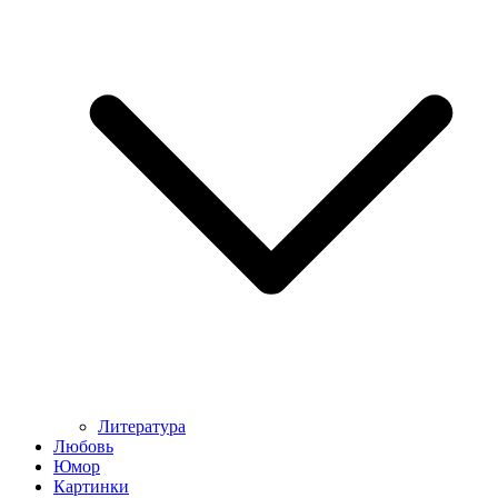
Литература
Любовь
Юмор
Картинки