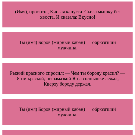
(Имя), простота, Кислая капуста. Съела мышку без
хвоста, И сказала: Вкусно!
Ты (имя) Боров (жирный кабан) — обрюзгший
мужчина.
Рыжий красного спросил: — Чем ты бороду красил? —
Я ни краской, ни замазкой Я на солнышке лежал,
Кверху бороду держал.
Ты (имя) Боров (жирный кабан) — обрюзгший
мужчина.