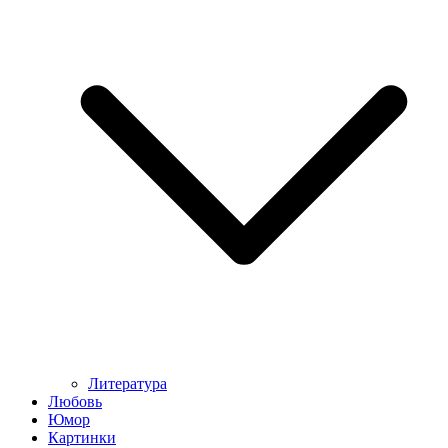
Литература
Любовь
Юмор
Картинки