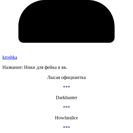
kroshka
Название: Ники для фейка в вк.
Лысая официантка
***
Darkhunter
***
Howfaralice
***