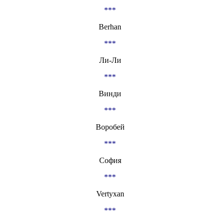
***
Berhan
***
Ли-Ли
***
Винди
***
Воробей
***
София
***
Vertyxan
***