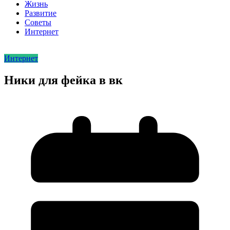
Жизнь
Развитие
Советы
Интернет
Интернет
Ники для фейка в вк