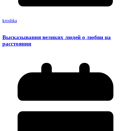
kroshka
Высказывания великих людей о любви на
расстоянии