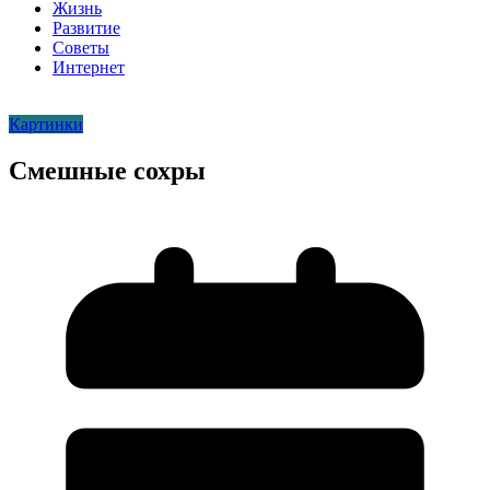
Жизнь
Развитие
Советы
Интернет
Картинки
Смешные сохры