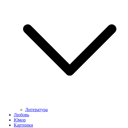
Литература
Любовь
Юмор
Картинки