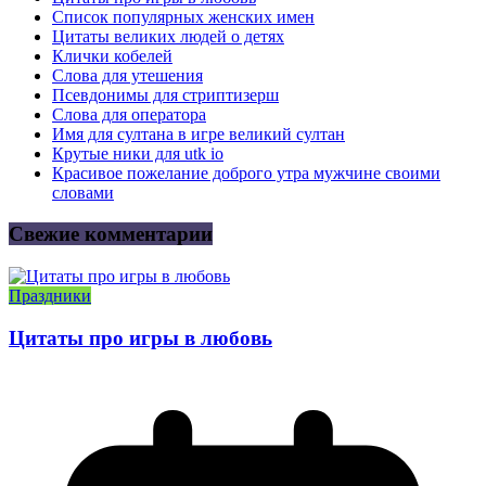
Список популярных женских имен
Цитаты великих людей о детях
Клички кобелей
Слова для утешения
Псевдонимы для стриптизерш
Слова для оператора
Имя для султана в игре великий султан
Крутые ники для utk io
Красивое пожелание доброго утра мужчине своими
словами
Свежие комментарии
Праздники
Цитаты про игры в любовь