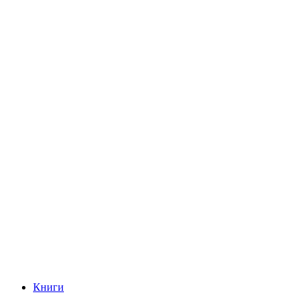
Книги