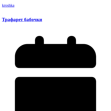
kroshka
Трафарет бабочки