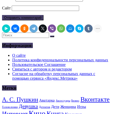
Сайт
Информация:
О сайте
Политика конфиденциальности персональных данных
Пользовательское Соглашение
Связаться с автором и редактором
Согласие на обработку персональных данных с
помощью сервиса «Яндекс.Метрика»
Метки
Вконтакте
А. С. Пушкин
Аватарка
Аксессуары
Бизнес
Девушка
Дети
Женщина
Игры
Головоломки
Детектив
Кино
Книга
Интернет