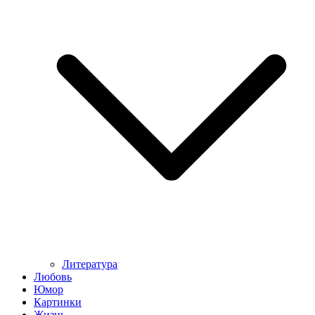
Литература
Любовь
Юмор
Картинки
Жизнь