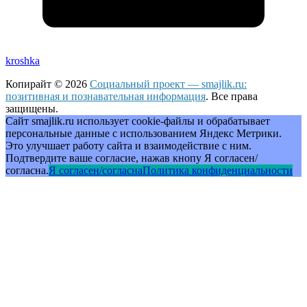
kroshka
Копирайт © 2026
Социальный проект — smajlik.ru:
позитивная и познавательная информация
. Все права
защищены.
Сайт smajlik.ru использует cookie-файлы и обрабатывает
персональные данные с использованием Яндекс Метрики.
Это улучшает работу сайта и взаимодействие с ним.
Подтвердите ваше согласие, нажав кнопу Я согласен/
согласна.
Я согласен/согласна
Политика конфиденциальности