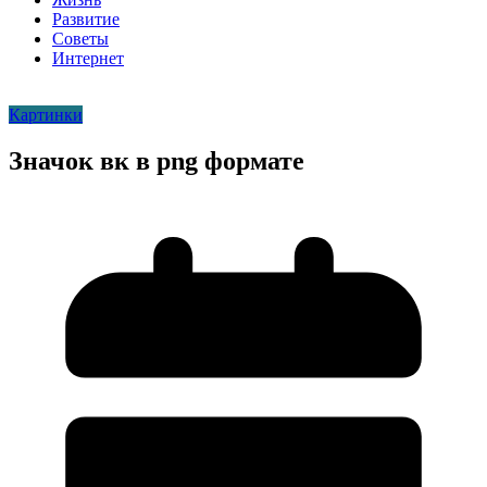
Развитие
Советы
Интернет
Картинки
Значок вк в png формате