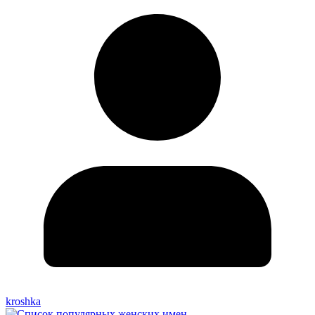
kroshka