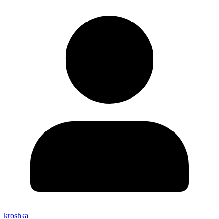
kroshka